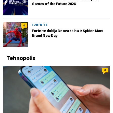
Games of the Future 2026
FORTNITE
0
Fortnite dobija 3 nova skina iz Spider-Man:
Brand New Day
Tehnopolis
0