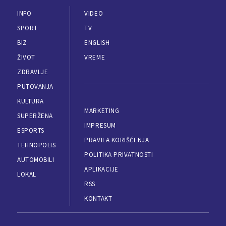
INFO
VIDEO
SPORT
TV
BIZ
ENGLISH
ŽIVOT
VREME
ZDRAVLJE
PUTOVANJA
KULTURA
MARKETING
SUPERŽENA
IMPRESUM
ESPORTS
PRAVILA KORIŠĆENJA
TEHNOPOLIS
POLITIKA PRIVATNOSTI
AUTOMOBILI
APLIKACIJE
LOKAL
RSS
KONTAKT