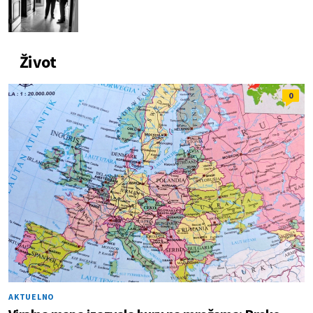
Život
0
AKTUELNO