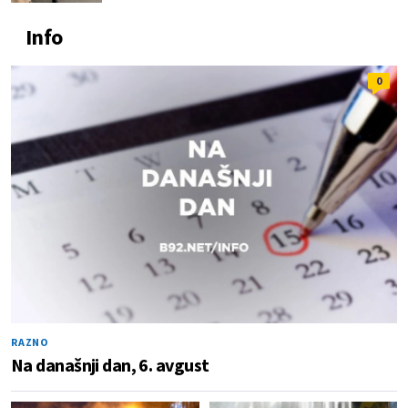
Info
0
RAZNO
Na današnji dan, 6. avgust