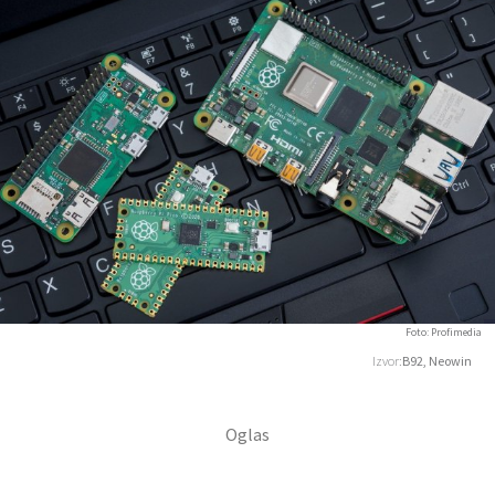
Foto: Profimedia
Izvor:
B92, Neowin