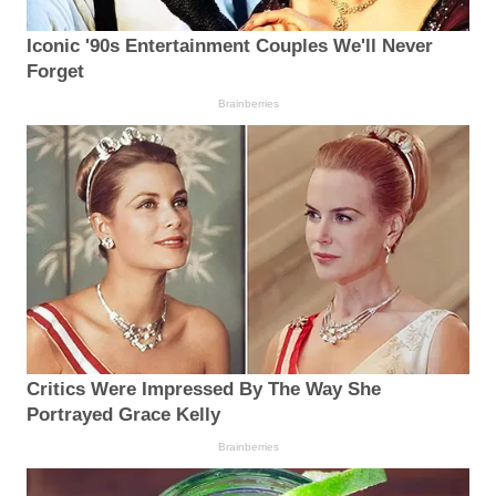
Iconic '90s Entertainment Couples We'll Never
Forget
Brainberries
Critics Were Impressed By The Way She
Portrayed Grace Kelly
Brainberries