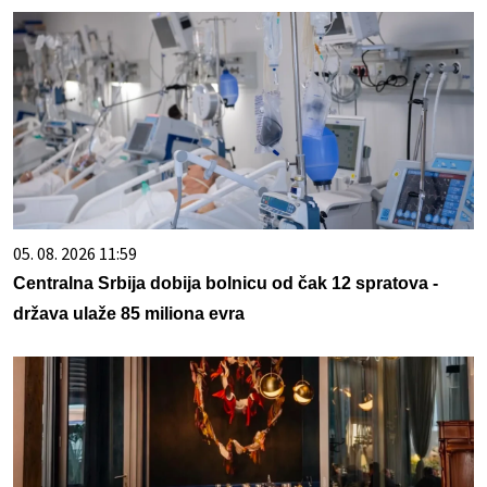
05. 08. 2026 11:59
Centralna Srbija dobija bolnicu od čak 12 spratova -
država ulaže 85 miliona evra