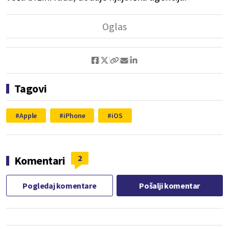
Tagovi
Apple
iPhone
iOS
2
Komentari
Pogledaj komentare
Pošalji komentar