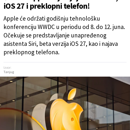
iOS 27 i preklopni telefon!
Apple će održati godišnju tehnološku
konferenciju WWDC u periodu od 8. do 12. juna.
Očekuje se predstavljanje unapređenog
asistenta Siri, beta verzija iOS 27, kao i najava
preklopnog telefona.
Izvor:
Tanjug