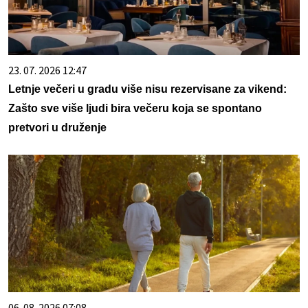
23. 07. 2026 12:47
Letnje večeri u gradu više nisu rezervisane za vikend:
Zašto sve više ljudi bira večeru koja se spontano
pretvori u druženje
06. 08. 2026 07:08