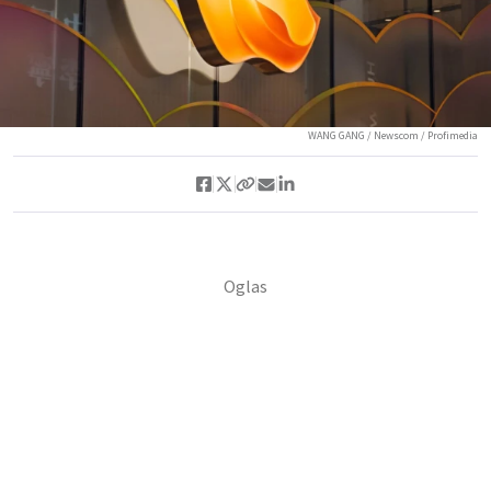
WANG GANG / Newscom / Profimedia