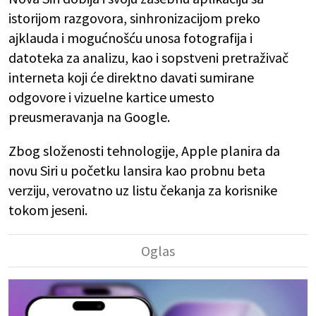
istorijom razgovora, sinhronizacijom preko
ajklauda i mogućnošću unosa fotografija i
datoteka za analizu, kao i sopstveni pretraživač
interneta koji će direktno davati sumirane
odgovore i vizuelne kartice umesto
preusmeravanja na Google.
Zbog složenosti tehnologije, Apple planira da
novu Siri u početku lansira kao probnu beta
verziju, verovatno uz listu čekanja za korisnike
tokom jeseni.