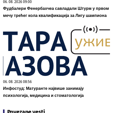
06. 08. 2026 09:00
Фудбалери Фенербахчеа савладали Штурм у првом
мечу трећег кола квалификација за Лигу шампиона
06. 08. 2026 08:56
Инфостуд: Матуранте највише занимају
психологија, медицина и стоматологија
Povezane vesti