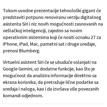
Tokom uvodne prezentacije tehnološki gigant će
predstaviti potpuno renoviranu verziju digitalnog
asistenta Siri i niz novih mogućnosti zasnovanih na
veštačkoj inteligenciji, zajedno sa novim
operativnim sistemima koji će nositi oznaku 27 za
iPhone, iPad, Mac, pametni sat i druge uređaje,
prenosi Blumberg.
Virtuelni asistent Siri će se ubuduće oslanjati na
Google Gemini, uz dodatne funkcije, kao što je
mogućnost da analizira informacije direktno sa
ekrana korisnika, da pretražuje lične podatke sa
uređaja i naloga, kao i da izvršava više povezanih
komandi odjednom.