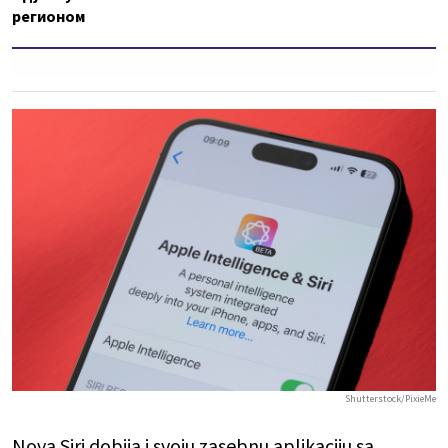
регионом
Shutterstock/PixieMe
Nova Siri dobija i svoju zasebnu aplikaciju sa