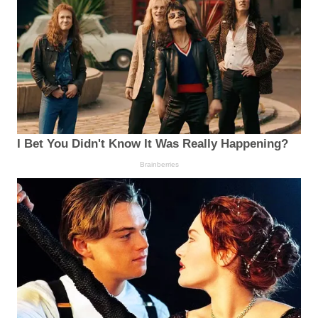
I Bet You Didn't Know It Was Really Happening?
Brainberries