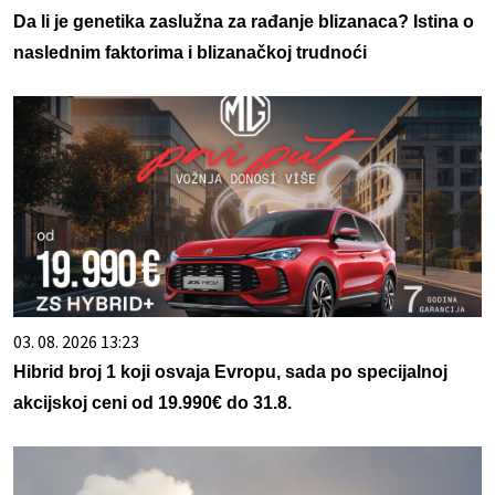
Da li je genetika zaslužna za rađanje blizanaca? Istina o
naslednim faktorima i blizanačkoj trudnoći
03. 08. 2026 13:23
Hibrid broj 1 koji osvaja Evropu, sada po specijalnoj
akcijskoj ceni od 19.990€ do 31.8.