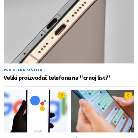
PROBIJENA ZAŠTITA
Veliki proizvođač telefona na "crnoj listi"
0
0