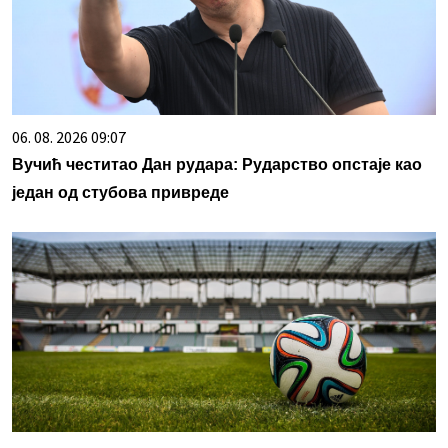
06. 08. 2026 09:07
Вучић честитао Дан рудара: Рударство опстаје као
један од стубова привреде