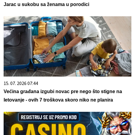
Jarac u sukobu sa ženama u porodici
15. 07. 2026 07:44
Većina građana izgubi novac pre nego što stigne na
letovanje - ovih 7 troškova skoro niko ne planira