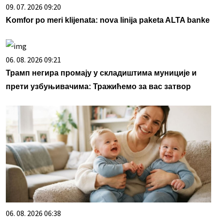
09. 07. 2026 09:20
Komfor po meri klijenata: nova linija paketa ALTA banke
06. 08. 2026 09:21
Трамп негира промају у складиштима муниције и
прети узбуњивачима: Тражићемо за вас затвор
06. 08. 2026 06:38