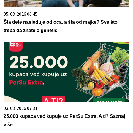
05. 08. 2026 06:45
Šta dete nasleđuje od oca, a šta od majke? Sve što
treba da znate o genetici
03. 08. 2026 07:31
25.000 kupaca već kupuje uz PerSu Extra. A ti? Saznaj
više