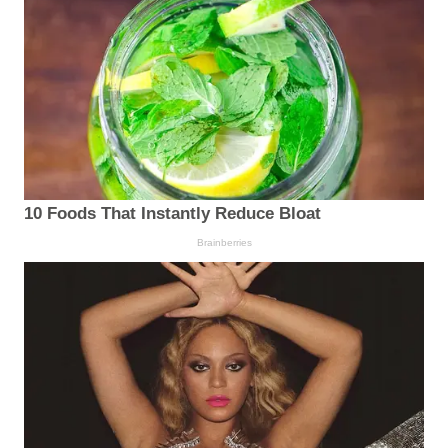
10 Foods That Instantly Reduce Bloat
Brainberries