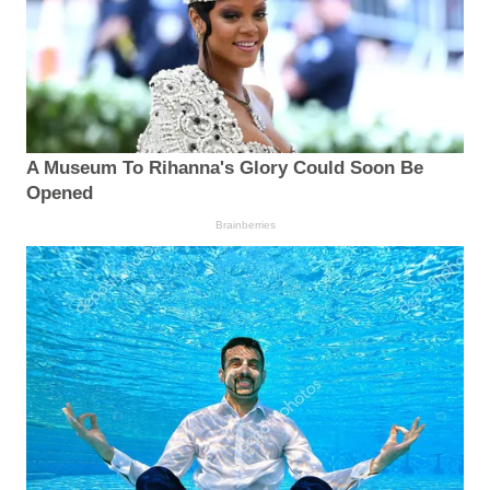
A Museum To Rihanna's Glory Could Soon Be
Opened
Brainberries