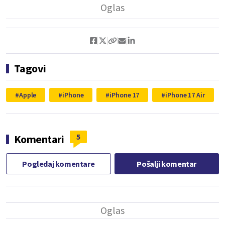
Tagovi
Apple
iPhone
iPhone 17
iPhone 17 Air
5
Komentari
Pogledaj komentare
Pošalji komentar