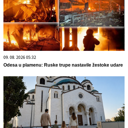
09. 08. 2026 05:32
Odesa u plamenu: Ruske trupe nastavile žestoke udare