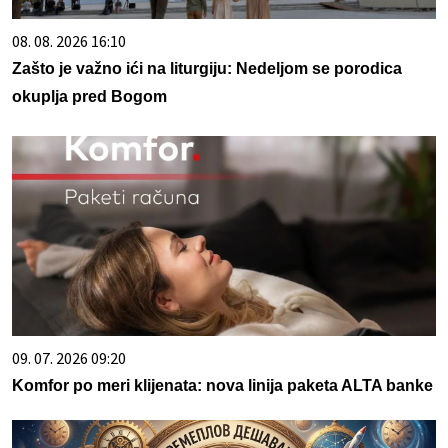
08. 08. 2026 16:10
Zašto je važno ići na liturgiju: Nedeljom se porodica
okuplja pred Bogom
09. 07. 2026 09:20
Komfor po meri klijenata: nova linija paketa ALTA banke