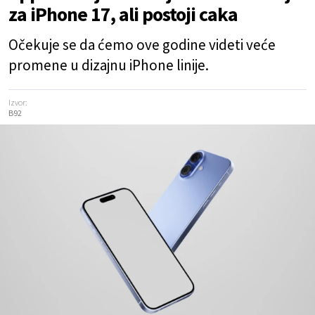
za iPhone 17, ali postoji caka
Očekuje se da ćemo ove godine videti veće
promene u dizajnu iPhone linije.
Izvor:
B92