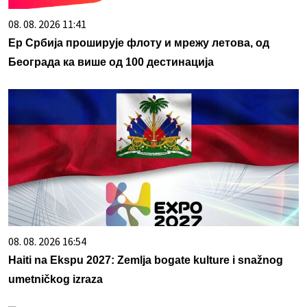
08. 08. 2026 11:41
Ер Србија проширује флоту и мрежу летова, од
Београда ка више од 100 дестинација
08. 08. 2026 16:54
Haiti na Ekspu 2027: Zemlja bogate kulture i snažnog
umetničkog izraza