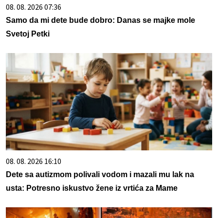
08. 08. 2026 07:36
Samo da mi dete bude dobro: Danas se majke mole
Svetoj Petki
08. 08. 2026 16:10
Dete sa autizmom polivali vodom i mazali mu lak na
usta: Potresno iskustvo žene iz vrtića za Mame