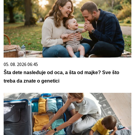
05. 08. 2026 06:45
Šta dete nasleđuje od oca, a šta od majke? Sve što
treba da znate o genetici