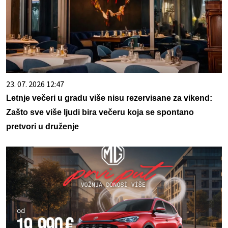
23. 07. 2026 12:47
Letnje večeri u gradu više nisu rezervisane za vikend:
Zašto sve više ljudi bira večeru koja se spontano
pretvori u druženje