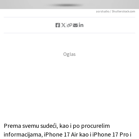
asrstudio / Shutterstock.com
Prema svemu sudeći, kao i po procurelim
informacijama, iPhone 17 Air kao i iPhone 17 Pro i