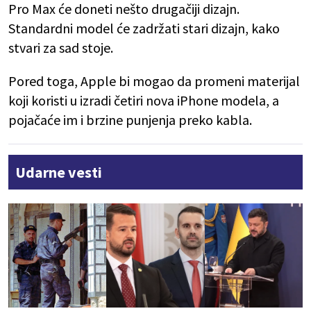
Pro Max će doneti nešto drugačiji dizajn.
Standardni model će zadržati stari dizajn, kako
stvari za sad stoje.
Pored toga, Apple bi mogao da promeni materijal
koji koristi u izradi četiri nova iPhone modela, a
pojačaće im i brzine punjenja preko kabla.
Udarne vesti