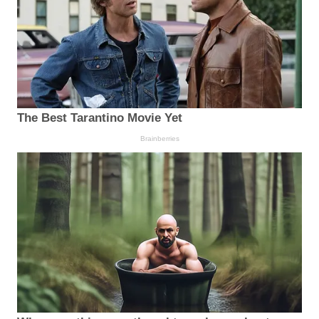
The Best Tarantino Movie Yet
Brainberries