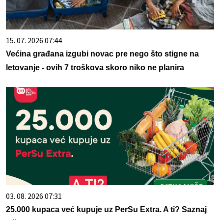
15. 07. 2026 07:44
Većina građana izgubi novac pre nego što stigne na
letovanje - ovih 7 troškova skoro niko ne planira
03. 08. 2026 07:31
25.000 kupaca već kupuje uz PerSu Extra. A ti? Saznaj