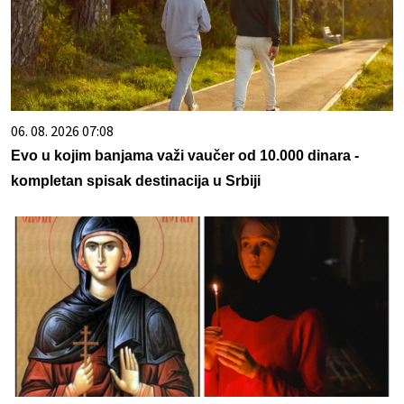
06. 08. 2026 07:08
Evo u kojim banjama važi vaučer od 10.000 dinara -
kompletan spisak destinacija u Srbiji