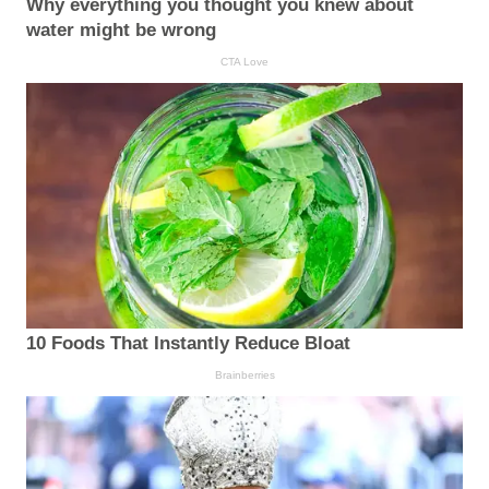
Why everything you thought you knew about
water might be wrong
CTA Love
10 Foods That Instantly Reduce Bloat
Brainberries