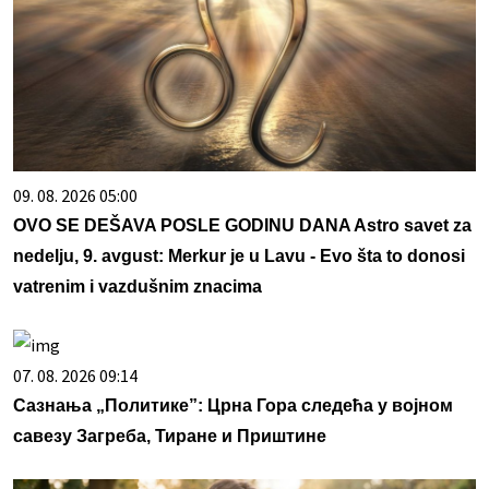
09. 08. 2026 05:00
OVO SE DEŠAVA POSLE GODINU DANA Astro savet za
nedelju, 9. avgust: Merkur je u Lavu - Evo šta to donosi
vatrenim i vazdušnim znacima
07. 08. 2026 09:14
Сазнања „Политике”: Црна Гора следећа у војном
савезу Загреба, Тиране и Приштине