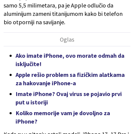
samo 5,5 milimetara, pa je Apple odlučio da
aluminijum zameni titanijumom kako bi telefon
bio otporniji na savijanje.
Ako imate iPhone, ovo morate odmah da
isključite!
Apple rešio problem sa fizičkim alatkama
za hakovanje iPhone-a
Imate iPhone? Ovaj virus se pojavio prvi
put u istoriji
Koliko memorije vam je dovoljno za
iPhone?