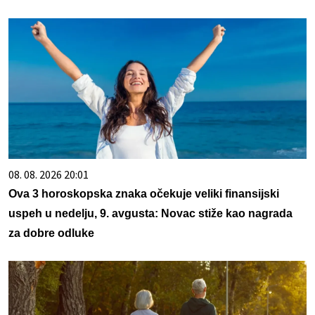
08. 08. 2026 20:01
Ova 3 horoskopska znaka očekuje veliki finansijski
uspeh u nedelju, 9. avgusta: Novac stiže kao nagrada
za dobre odluke