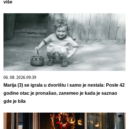
više
06. 08. 2026 09:39
Marija (3) se igrala u dvorištu i samo je nestala: Posle 42
godine otac je pronašao, zanemeo je kada je saznao
gde je bila