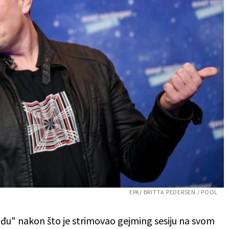
EPA/ BRITTA PEDERSEN / POOL
đu" nakon što je strimovao gejming sesiju na svom