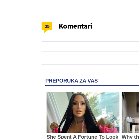
Komentari
29
PREPORUKA ZA VAS
She Spent A Fortune To Look
Why thi