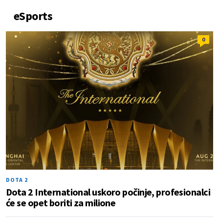
eSports
0
DOTA 2
Dota 2 International uskoro počinje, profesionalci
će se opet boriti za milione