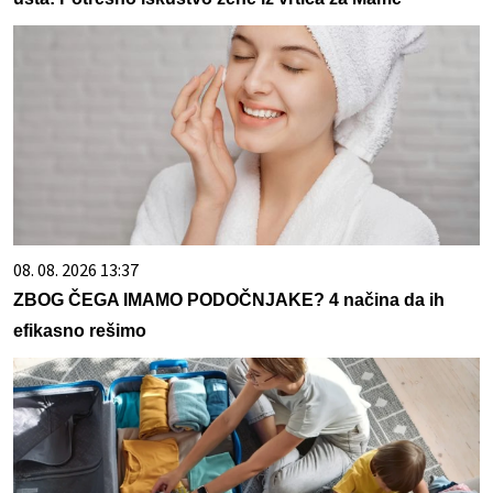
08. 08. 2026 13:37
ZBOG ČEGA IMAMO PODOČNJAKE? 4 načina da ih
efikasno rešimo