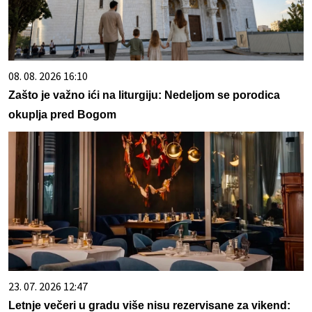
08. 08. 2026 16:10
Zašto je važno ići na liturgiju: Nedeljom se porodica
okuplja pred Bogom
23. 07. 2026 12:47
Letnje večeri u gradu više nisu rezervisane za vikend: