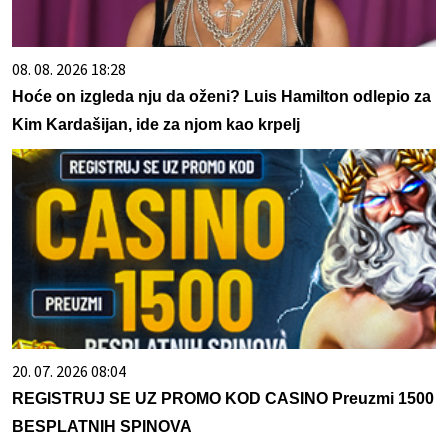
08. 08. 2026 18:28
Hoće on izgleda nju da oženi? Luis Hamilton odlepio za
Kim Kardašijan, ide za njom kao krpelj
20. 07. 2026 08:04
REGISTRUJ SE UZ PROMO KOD CASINO Preuzmi 1500
BESPLATNIH SPINOVA