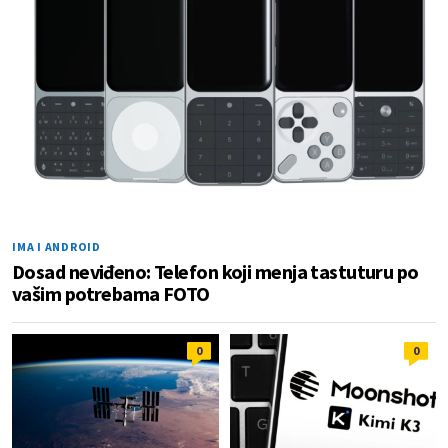
IMA I ANDROID
Dosad neviđeno: Telefon koji menja tastuturu po
vašim potrebama FOTO
0
0