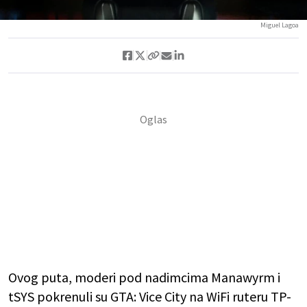
Miguel Lagoa
Ovog puta, moderi pod nadimcima Manawyrm i
tSYS pokrenuli su GTA: Vice City na WiFi ruteru TP-