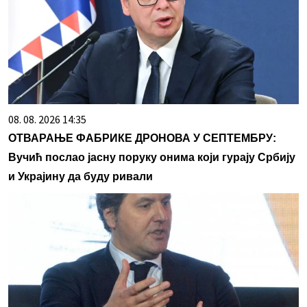
08. 08. 2026 14:35
ОТВАРАЊЕ ФАБРИКЕ ДРОНОВА У СЕПТЕМБРУ:
Вучић послао јасну поруку онима који гурају Србију
и Украјину да буду ривали