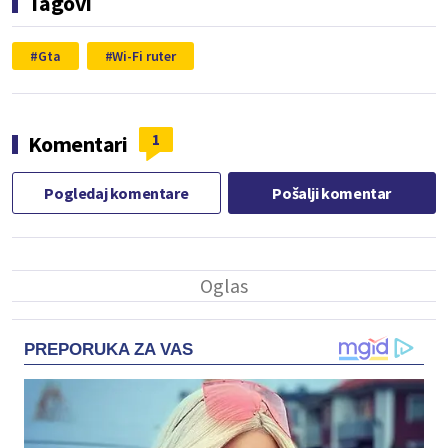
Tagovi
Gta
Wi-Fi ruter
1
Komentari
Pogledaj komentare
Pošalji komentar
PREPORUKA ZA VAS