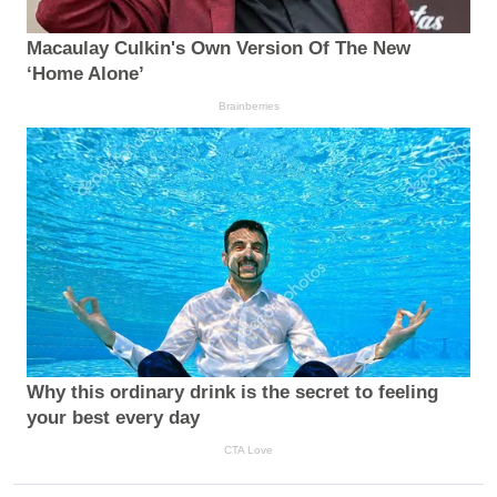
Macaulay Culkin's Own Version Of The New
‘Home Alone’
Brainberries
Why this ordinary drink is the secret to feeling
your best every day
CTA Love