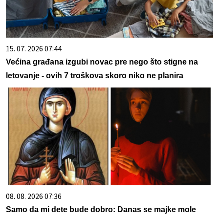
15. 07. 2026 07:44
Većina građana izgubi novac pre nego što stigne na
letovanje - ovih 7 troškova skoro niko ne planira
08. 08. 2026 07:36
Samo da mi dete bude dobro: Danas se majke mole