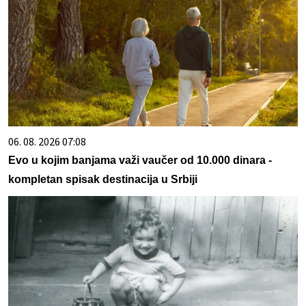
06. 08. 2026 07:08
Evo u kojim banjama važi vaučer od 10.000 dinara -
kompletan spisak destinacija u Srbiji