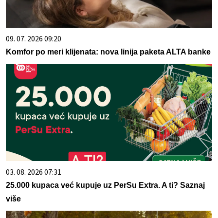
09. 07. 2026 09:20
Komfor po meri klijenata: nova linija paketa ALTA banke
03. 08. 2026 07:31
25.000 kupaca već kupuje uz PerSu Extra. A ti? Saznaj
više