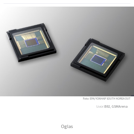
Foto: EPA/YONHAP SOUTH KOREA OUT
Izvor:
B92, GSMArena