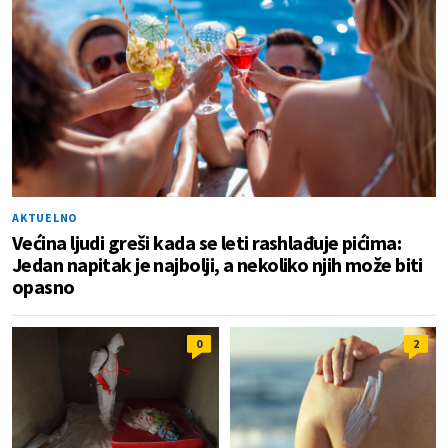
AKTUELNO
Većina ljudi greši kada se leti rashlađuje pićima:
Jedan napitak je najbolji, a nekoliko njih može biti
opasno
0
2