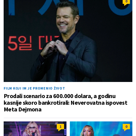
0
FILM KOJI IM JE PROMENIO ŽIVOT
Prodali scenario za 600.000 dolara, a godinu
kasnije skoro bankrotirali: Neverovatna ispovest
Meta Dejmona
1
0