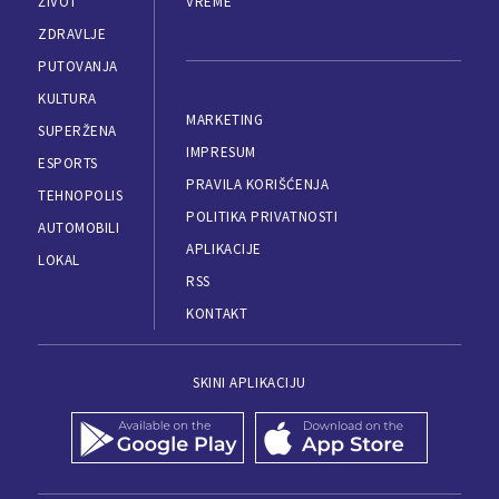
ŽIVOT
VREME
ZDRAVLJE
PUTOVANJA
KULTURA
MARKETING
SUPERŽENA
IMPRESUM
ESPORTS
PRAVILA KORIŠĆENJA
TEHNOPOLIS
POLITIKA PRIVATNOSTI
AUTOMOBILI
APLIKACIJE
LOKAL
RSS
KONTAKT
SKINI APLIKACIJU