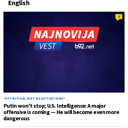
English
0
"ATTRITION, NOT NEGOTIATIONS"
Putin won't stop; U.S. Intelligence: A major
offensive is coming — He will become even more
dangerous