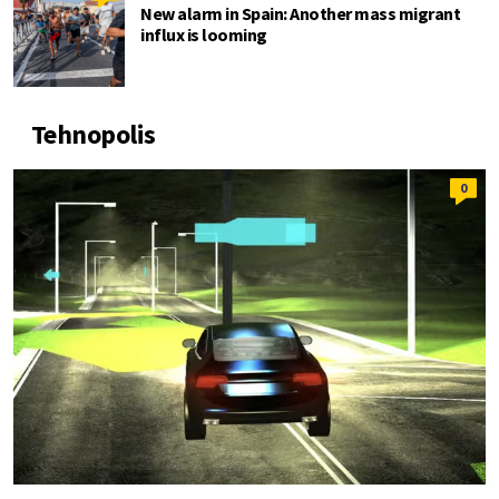
New alarm in Spain: Another mass migrant
influx is looming
Tehnopolis
0