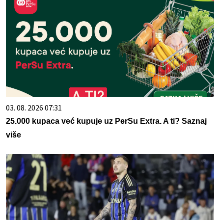
03. 08. 2026 07:31
25.000 kupaca već kupuje uz PerSu Extra. A ti? Saznaj
više