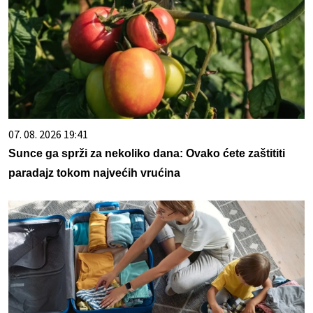
07. 08. 2026 19:41
Sunce ga sprži za nekoliko dana: Ovako ćete zaštititi
paradajz tokom najvećih vrućina