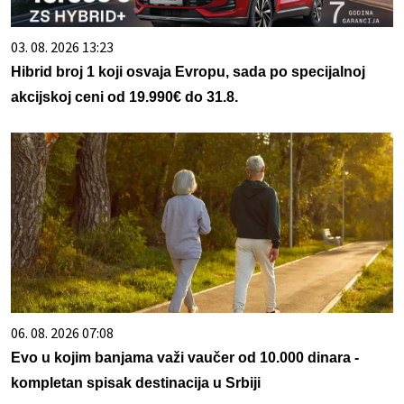
03. 08. 2026 13:23
Hibrid broj 1 koji osvaja Evropu, sada po specijalnoj
akcijskoj ceni od 19.990€ do 31.8.
06. 08. 2026 07:08
Evo u kojim banjama važi vaučer od 10.000 dinara -
kompletan spisak destinacija u Srbiji