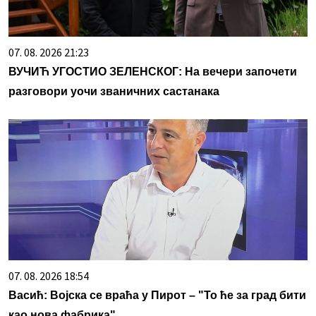
07. 08. 2026 21:23
ВУЧИЋ УГОСТИО ЗЕЛЕНСКОГ: На вечери започети
разговори уочи званичних састанака
07. 08. 2026 18:54
Васић: Војска се враћа у Пирот – "То ће за град бити
као нова фабрика"