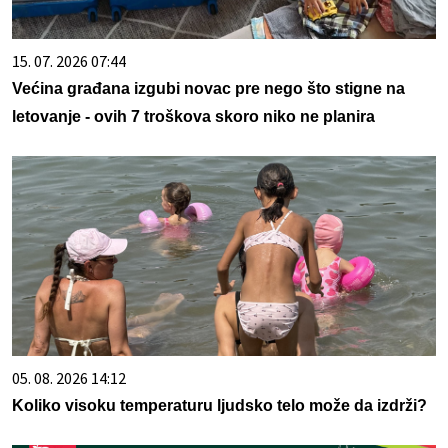
15. 07. 2026 07:44
Većina građana izgubi novac pre nego što stigne na
letovanje - ovih 7 troškova skoro niko ne planira
05. 08. 2026 14:12
Koliko visoku temperaturu ljudsko telo može da izdrži?