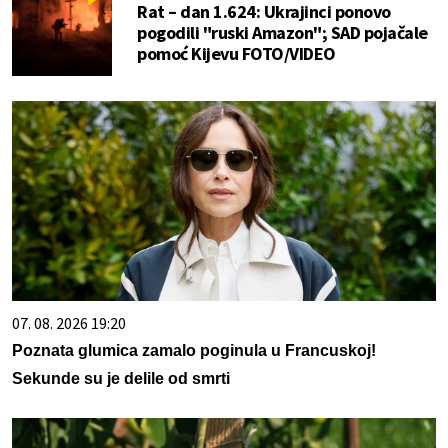
Rat – dan 1.624: Ukrajinci ponovo
pogodili "ruski Amazon"; SAD pojačale
pomoć Kijevu FOTO/VIDEO
07. 08. 2026 19:20
Poznata glumica zamalo poginula u Francuskoj!
Sekunde su je delile od smrti