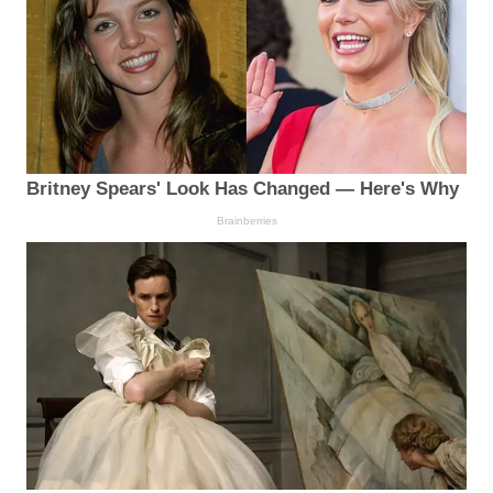
Britney Spears' Look Has Changed — Here's Why
Brainberries