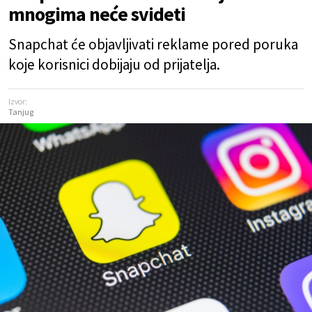
mnogima neće svideti
Snapchat će objavljivati reklame pored poruka
koje korisnici dobijaju od prijatelja.
Izvor:
Tanjug