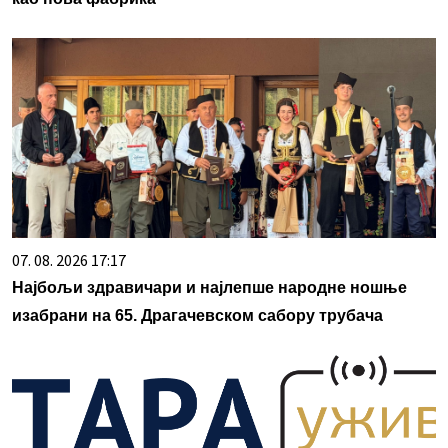
07. 08. 2026 17:17
Најбољи здравичари и најлепше народне ношње
изабрани на 65. Драгачевском сабору трубача