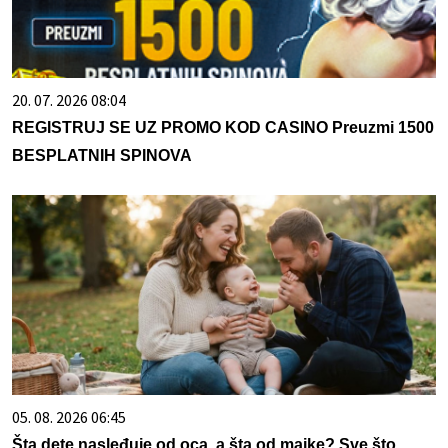
20. 07. 2026 08:04
REGISTRUJ SE UZ PROMO KOD CASINO Preuzmi 1500
BESPLATNIH SPINOVA
05. 08. 2026 06:45
Šta dete nasleđuje od oca, a šta od majke? Sve što