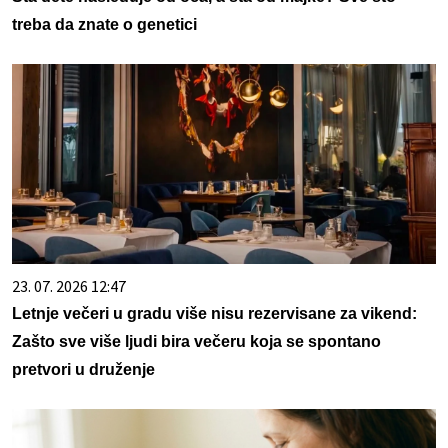
treba da znate o genetici
23. 07. 2026 12:47
Letnje večeri u gradu više nisu rezervisane za vikend:
Zašto sve više ljudi bira večeru koja se spontano
pretvori u druženje