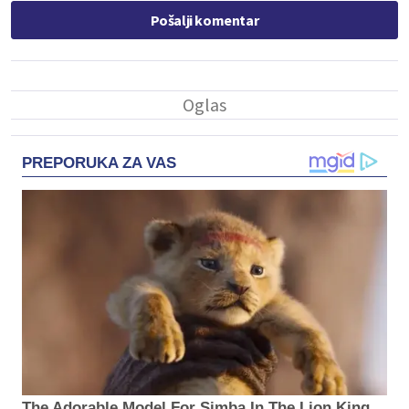
Pošalji komentar
PREPORUKA ZA VAS
The Adorable Model For Simba In The Lion King