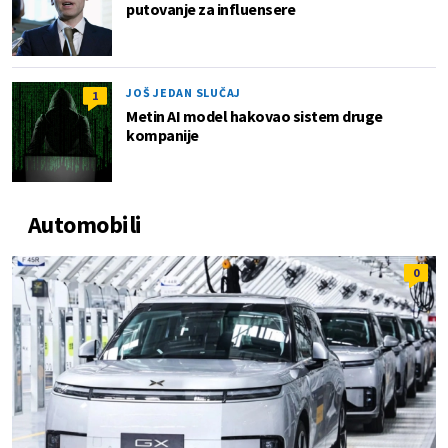
putovanje za influensere
JOŠ JEDAN SLUČAJ
1
Metin AI model hakovao sistem druge
kompanije
Automobili
0