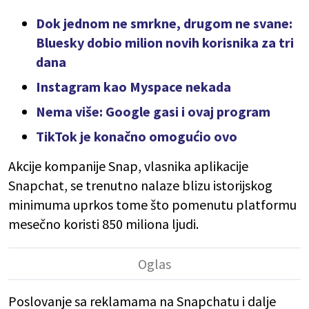
Dok jednom ne smrkne, drugom ne svane:
Bluesky dobio milion novih korisnika za tri
dana
Instagram kao Myspace nekada
Nema više: Google gasi i ovaj program
TikTok je konačno omogućio ovo
Akcije kompanije Snap, vlasnika aplikacije
Snapchat, se trenutno nalaze blizu istorijskog
minimuma uprkos tome što pomenutu platformu
mesečno koristi 850 miliona ljudi.
Poslovanje sa reklamama na Snapchatu i dalje