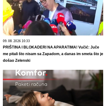
09. 08. 2026 10:33
PRIŠTINA I BLOKADERI NA APARATIMA! Vučić: Juče
me pitali što nisam sa Zapadom, a danas im smeta što je
došao Zelenski