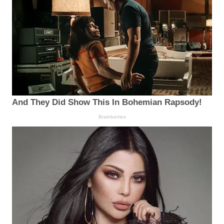
And They Did Show This In Bohemian Rapsody!
Brainberries