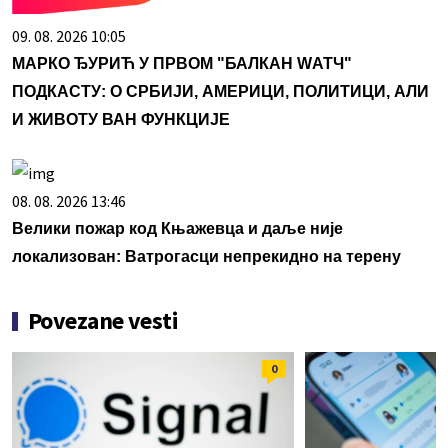
09. 08. 2026 10:05
МАРКО ЂУРИЋ У ПРВОМ "БАЛКАН WАТЧ"
ПОДКАСТУ: О СРБИЈИ, АМЕРИЦИ, ПОЛИТИЦИ, АЛИ
И ЖИВОТУ ВАН ФУНКЦИЈЕ
08. 08. 2026 13:46
Велики пожар код Књажевца и даље није
локализован: Ватрогасци непрекидно на терену
Povezane vesti
0