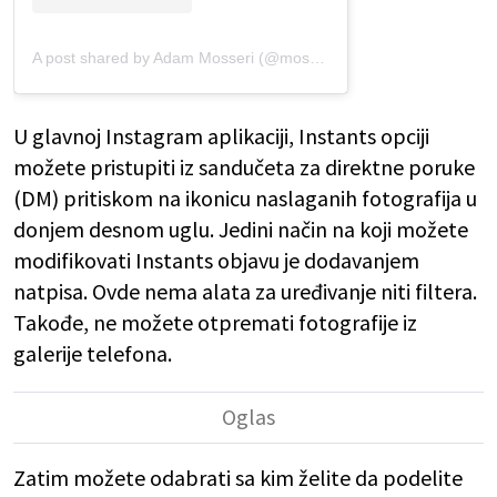
A post shared by Adam Mosseri (@mosseri)
U glavnoj Instagram aplikaciji, Instants opciji
možete pristupiti iz sandučeta za direktne poruke
(DM) pritiskom na ikonicu naslaganih fotografija u
donjem desnom uglu. Jedini način na koji možete
modifikovati Instants objavu je dodavanjem
natpisa. Ovde nema alata za uređivanje niti filtera.
Takođe, ne možete otpremati fotografije iz
galerije telefona.
Zatim možete odabrati sa kim želite da podelite