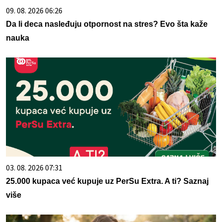
09. 08. 2026 06:26
Da li deca nasleđuju otpornost na stres? Evo šta kaže
nauka
03. 08. 2026 07:31
25.000 kupaca već kupuje uz PerSu Extra. A ti? Saznaj
više