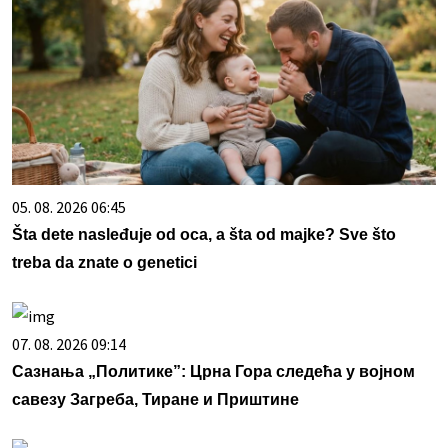
05. 08. 2026 06:45
Šta dete nasleđuje od oca, a šta od majke? Sve što
treba da znate o genetici
07. 08. 2026 09:14
Сазнања „Политике”: Црна Гора следећа у војном
савезу Загреба, Тиране и Приштине