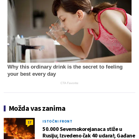
Why this ordinary drink is the secret to feeling
your best every day
CTA Favorite
Možda vas zanima
ISTOČNI FRONT
17
50.000 Severnokorejanaca stiže u
Rusiju; Izvedeno čak 40 udara!; Gađane