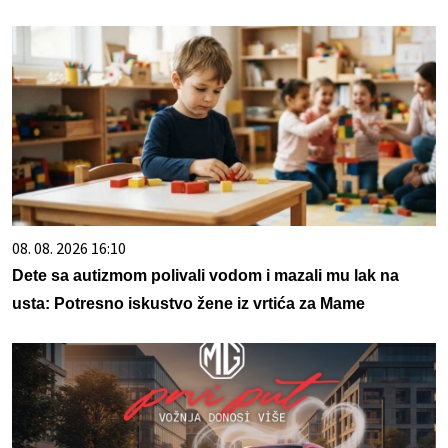
08. 08. 2026 16:10
Dete sa autizmom polivali vodom i mazali mu lak na
usta: Potresno iskustvo žene iz vrtića za Mame