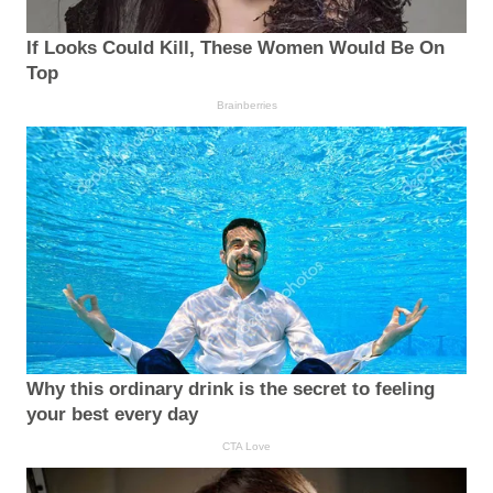
If Looks Could Kill, These Women Would Be On
Top
Brainberries
Why this ordinary drink is the secret to feeling
your best every day
CTA Love