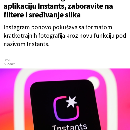
aplikaciju Instants, zaboravite na
filtere i sređivanje slika
Instagram ponovo pokušava sa formatom
kratkotrajnih fotografija kroz novu funkciju pod
nazivom Instants.
Izvor:
B92.net