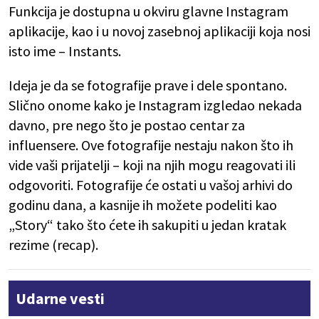
Funkcija je dostupna u okviru glavne Instagram
aplikacije, kao i u novoj zasebnoj aplikaciji koja nosi
isto ime – Instants.
Ideja je da se fotografije prave i dele spontano.
Slično onome kako je Instagram izgledao nekada
davno, pre nego što je postao centar za
influensere. Ove fotografije nestaju nakon što ih
vide vaši prijatelji – koji na njih mogu reagovati ili
odgovoriti. Fotografije će ostati u vašoj arhivi do
godinu dana, a kasnije ih možete podeliti kao
„Story“ tako što ćete ih sakupiti u jedan kratak
rezime (recap).
Udarne vesti