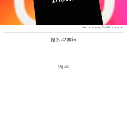
Samuel Boivin / Shutterstock.com