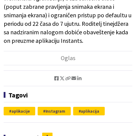
(poput zabrane pravljenja snimaka ekrana i
snimanja ekrana) i ograničen pristup po defaultu u
periodu od 22 časa do 7 ujutru. Roditelj tinejdžera
sa nadziranim nalogom dobiće obaveštenje kada
on preuzme aplikaciju Instants.
Tagovi
aplikacije
Instagram
aplikacija