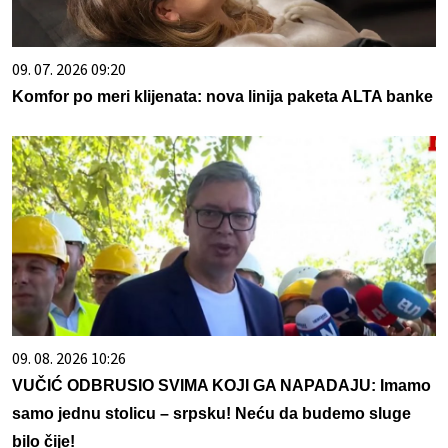
09. 07. 2026 09:20
Komfor po meri klijenata: nova linija paketa ALTA banke
09. 08. 2026 10:26
VUČIĆ ODBRUSIO SVIMA KOJI GA NAPADAJU: Imamo
samo jednu stolicu – srpsku! Neću da budemo sluge
bilo čije!