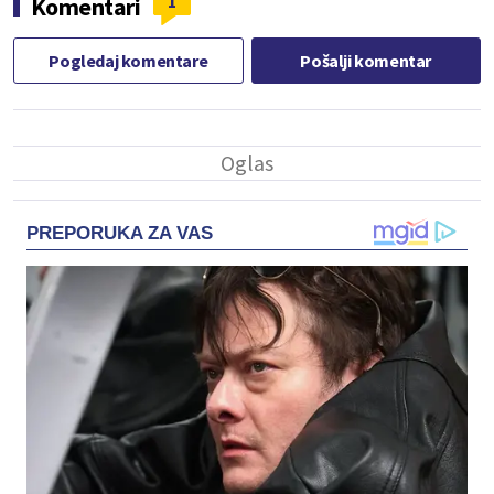
1
Komentari
Pogledaj komentare
Pošalji komentar
PREPORUKA ZA VAS