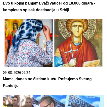
Evo u kojim banjama važi vaučer od 10.000 dinara -
kompletan spisak destinacija u Srbiji
09. 08. 2026 06:24
Mame, danas ne čistimo kuću. Poštujemo Svetog
Panteliju