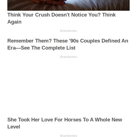
Think Your Crush Doesn't Notice You? Think
Again
Brainberries
Remember Them? These '90s Couples Defined An
Era—See The Complete List
Brainberries
She Took Her Love For Horses To A Whole New
Level
Brainberries