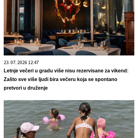
23. 07. 2026 12:47
Letnje večeri u gradu više nisu rezervisane za vikend:
Zašto sve više ljudi bira večeru koja se spontano
pretvori u druženje