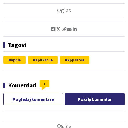
Tagovi
Apple
aplikacije
App store
1
Komentari
Pogledaj komentare
Pošalji komentar