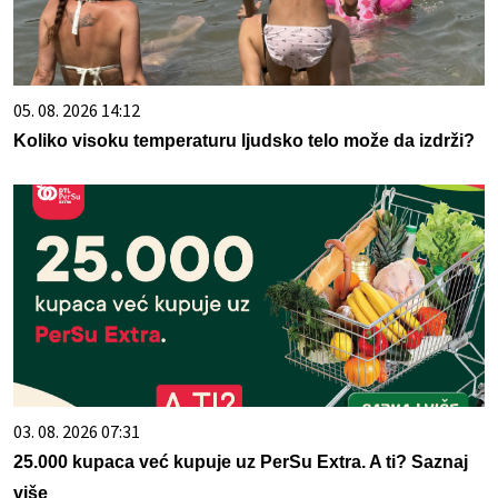
05. 08. 2026 14:12
Koliko visoku temperaturu ljudsko telo može da izdrži?
03. 08. 2026 07:31
25.000 kupaca već kupuje uz PerSu Extra. A ti? Saznaj
više