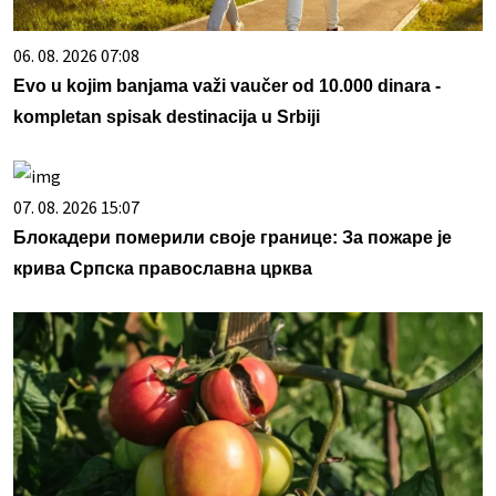
06. 08. 2026 07:08
Evo u kojim banjama važi vaučer od 10.000 dinara -
kompletan spisak destinacija u Srbiji
07. 08. 2026 15:07
Блокадери померили своје границе: За пожаре је
крива Српска православна црква