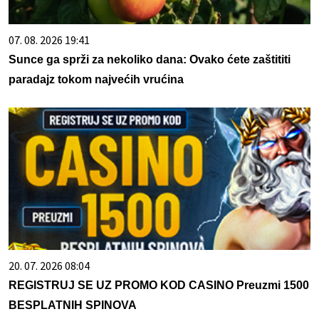
07. 08. 2026 19:41
Sunce ga sprži za nekoliko dana: Ovako ćete zaštititi
paradajz tokom najvećih vrućina
20. 07. 2026 08:04
REGISTRUJ SE UZ PROMO KOD CASINO Preuzmi 1500
BESPLATNIH SPINOVA