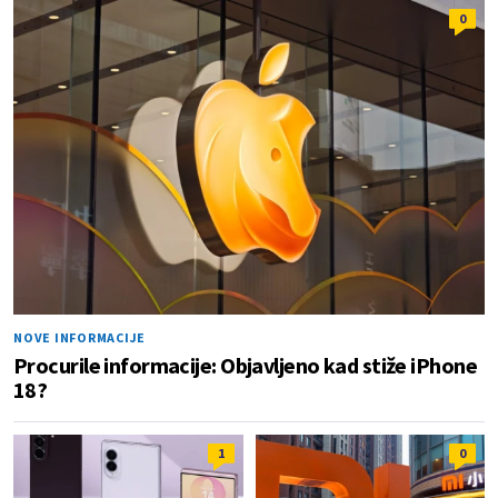
0
NOVE INFORMACIJE
Procurile informacije: Objavljeno kad stiže iPhone
18?
1
0