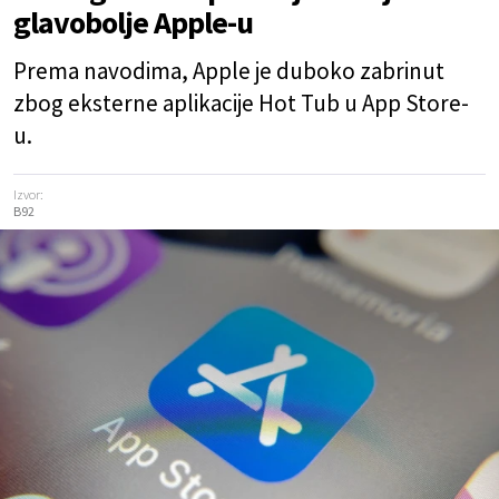
glavobolje Apple-u
Prema navodima, Apple je duboko zabrinut
zbog eksterne aplikacije Hot Tub u App Store-
u.
Izvor:
B92