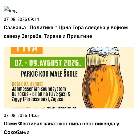
07. 08. 2026 09:14
Сазнања „Политике”: Црна Гора следећа у војном
савезу Загреба, Тиране и Приштине
07. 08. 2026 14:35
Осми Фестивал занатског пива овог викенда у
Сокобањи