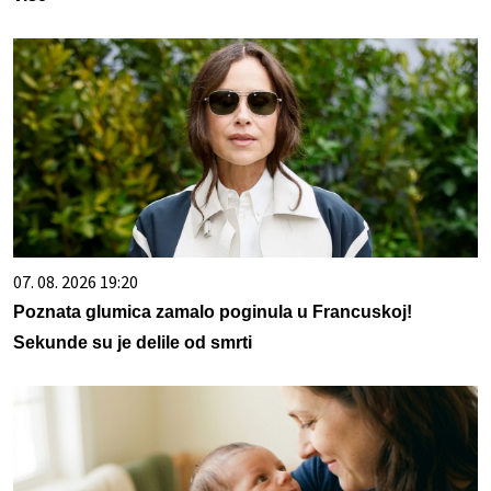
07. 08. 2026 19:20
Poznata glumica zamalo poginula u Francuskoj!
Sekunde su je delile od smrti