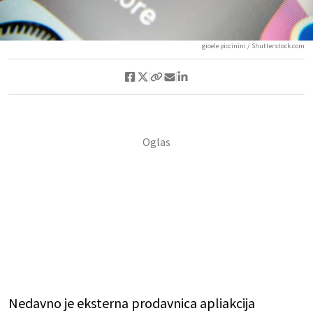
gioele piccinini / Shutterstock.com
Nedavno je eksterna prodavnica apliakcija