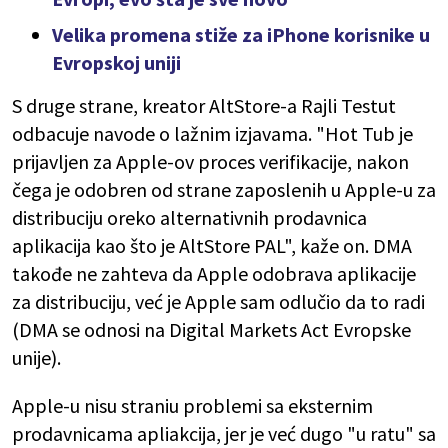
Velika promena stiže za iPhone korisnike u
Evropskoj uniji
S druge strane, kreator AltStore-a Rajli Testut
odbacuje navode o lažnim izjavama. "Hot Tub je
prijavljen za Apple-ov proces verifikacije, nakon
čega je odobren od strane zaposlenih u Apple-u za
distribuciju oreko alternativnih prodavnica
aplikacija kao što je AltStore PAL", kaže on. DMA
takođe ne zahteva da Apple odobrava aplikacije
za distribuciju, već je Apple sam odlučio da to radi
(DMA se odnosi na Digital Markets Act Evropske
unije).
Apple-u nisu straniu problemi sa eksternim
prodavnicama apliakcija, jer je već dugo "u ratu" sa