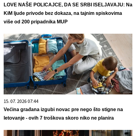
LOVE NAŠE POLICAJCE, DA SE SRBI ISELJAVAJU: Na
KiM ljude privode bez dokaza, na tajnim spiskovima
više od 200 pripadnika MUP
15. 07. 2026 07:44
Većina građana izgubi novac pre nego što stigne na
letovanje - ovih 7 troškova skoro niko ne planira