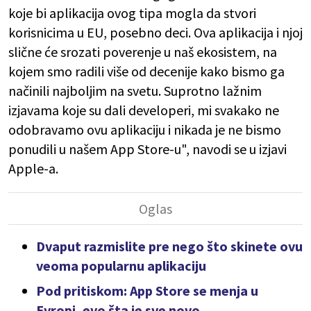
koje bi aplikacija ovog tipa mogla da stvori
korisnicima u EU, posebno deci. Ova aplikacija i njoj
slične će srozati poverenje u naš ekosistem, na
kojem smo radili više od decenije kako bismo ga
načinili najboljim na svetu. Suprotno lažnim
izjavama koje su dali developeri, mi svakako ne
odobravamo ovu aplikaciju i nikada je ne bismo
ponudili u našem App Store-u", navodi se u izjavi
Apple-a.
Dvaput razmislite pre nego što skinete ovu
veoma popularnu aplikaciju
Pod pritiskom: App Store se menja u
Evropi, evo šta je sve novo