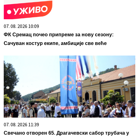
07. 08. 2026 10:09
ФК Сремац почео припреме за нову сезону:
Сачуван костур екипе, амбиције све веће
07. 08. 2026 11:39
Свечано отворен 65. Драгачевски сабор трубача у