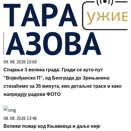
09. 08. 2026 10:00
Спајање 3 велика града: Гради се ауто-пут
"Војвођанско П", од Београда до Зрењанина
стизаћемо за 35 минута, ево детаљне трасе и како
напредују радови ФОТО
08. 08. 2026 13:46
Велики пожар код Књажевца и даље није