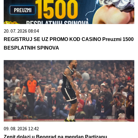
20. 07. 2026 08:04
REGISTRUJ SE UZ PROMO KOD CASINO Preuzmi 1500
BESPLATNIH SPINOVA
09. 08. 2026 12:42
Zenit dolazi u Beograd na megdan Partizanu