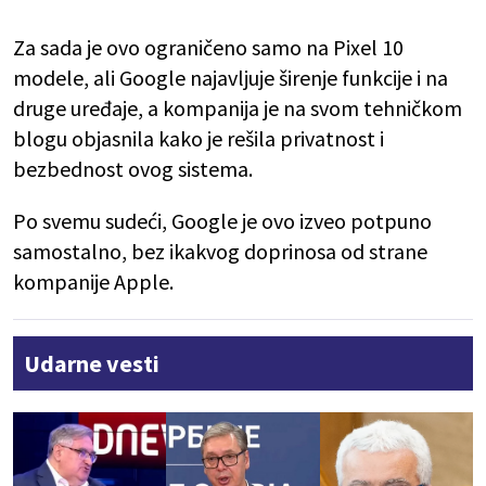
Za sada je ovo ograničeno samo na Pixel 10
modele, ali Google najavljuje širenje funkcije i na
druge uređaje, a kompanija je na svom tehničkom
blogu objasnila kako je rešila privatnost i
bezbednost ovog sistema.
Po svemu sudeći, Google je ovo izveo potpuno
samostalno, bez ikakvog doprinosa od strane
kompanije Apple.
Udarne vesti