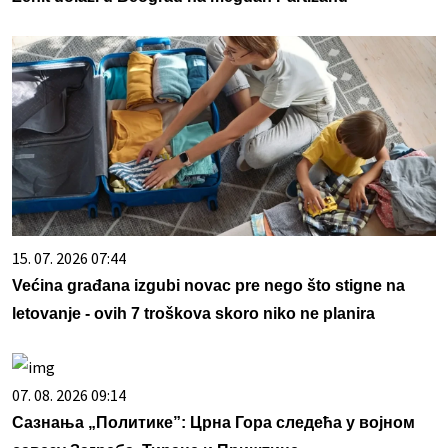
15. 07. 2026 07:44
Većina građana izgubi novac pre nego što stigne na
letovanje - ovih 7 troškova skoro niko ne planira
07. 08. 2026 09:14
Сазнања „Политике”: Црна Гора следећа у војном