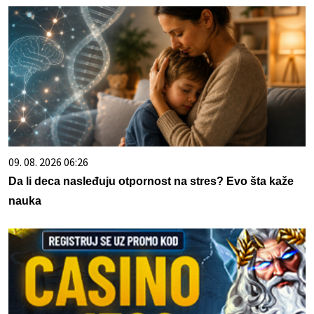
09. 08. 2026 06:26
Da li deca nasleđuju otpornost na stres? Evo šta kaže
nauka