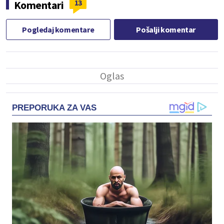
13
Komentari
Pogledaj komentare
Pošalji komentar
PREPORUKA ZA VAS