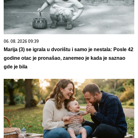
06. 08. 2026 09:39
Marija (3) se igrala u dvorištu i samo je nestala: Posle 42
godine otac je pronašao, zanemeo je kada je saznao
gde je bila