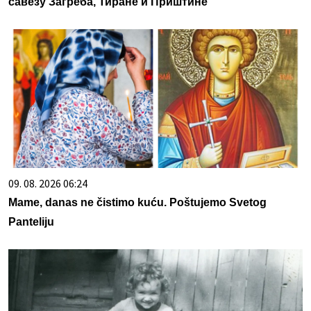
савезу Загреба, Тиране и Приштине
09. 08. 2026 06:24
Mame, danas ne čistimo kuću. Poštujemo Svetog
Panteliju