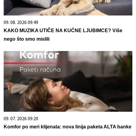
09. 08. 2026 09:49
KAKO MUZIKA UTIČE NA KUĆNE LJUBIMCE? Više
nego što smo mislili
09. 07. 2026 09:20
Komfor po meri klijenata: nova linija paketa ALTA banke