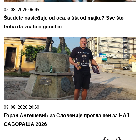
05. 08. 2026 06:45
Šta dete nasleđuje od oca, a šta od majke? Sve što
treba da znate o genetici
08. 08. 2026 20:50
Горан Антешевић из Словеније проглашен за НАЈ
САБОРАША 2026