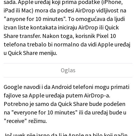
sada. Apple uređaj koji prima podatke (iPhone,
iPad ili Mac) mora da podesi AirDrop vidljivost na
"anyone for 10 minutes". To omogućava da ljudi
izvan liste kontakata iniciraju AirDrop ili Quick
Share transfer. Nakon toga, korisnik Pixel 10
telefona trebalo bi normalno da vidi Apple uređaj
u Quick Share meniju.
Google navodi i da Android telefoni mogu primati
fajlove sa Apple uređaja putem AirDrop-a.
Potrebno je samo da Quick Share bude podešen
na "everyone for 10 minutes" ili da uređaj bude u
"receive" režimu.
Još uvek nije jasno da li je Apple na bilo koji način