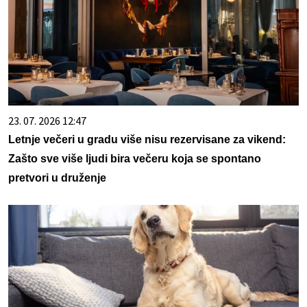
23. 07. 2026 12:47
Letnje večeri u gradu više nisu rezervisane za vikend:
Zašto sve više ljudi bira večeru koja se spontano
pretvori u druženje