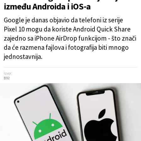
između Androida i iOS-a
Google je danas objavio da telefoni iz serije
Pixel 10 mogu da koriste Android Quick Share
zajedno sa iPhone AirDrop funkcijom - što znači
da će razmena fajlova i fotografija biti mnogo
jednostavnija.
Izvor:
B92