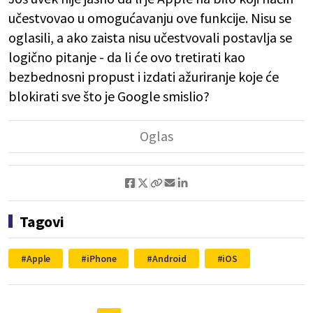
učestvovao u omogućavanju ove funkcije. Nisu se
oglasili, a ako zaista nisu učestvovali postavlja se
logično pitanje - da li će ovo tretirati kao
bezbednosni propust i izdati ažuriranje koje će
blokirati sve što je Google smislio?
Tagovi
Apple
iPhone
Android
iOS