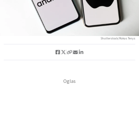
Shutterstock/Rokas Tenys