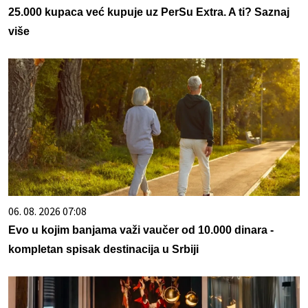
25.000 kupaca već kupuje uz PerSu Extra. A ti? Saznaj
više
06. 08. 2026 07:08
Evo u kojim banjama važi vaučer od 10.000 dinara -
kompletan spisak destinacija u Srbiji