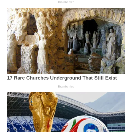
Brainberries
17 Rare Churches Underground That Still Exist
Brainberries