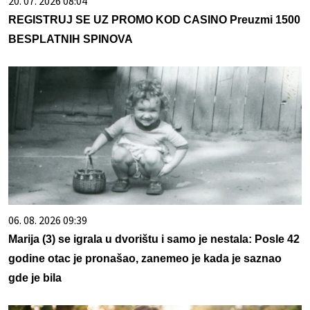
20. 07. 2026 08:04
REGISTRUJ SE UZ PROMO KOD CASINO Preuzmi 1500
BESPLATNIH SPINOVA
06. 08. 2026 09:39
Marija (3) se igrala u dvorištu i samo je nestala: Posle 42
godine otac je pronašao, zanemeo je kada je saznao
gde je bila