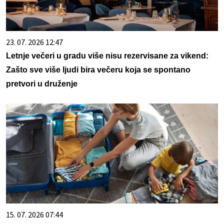
23. 07. 2026 12:47
Letnje večeri u gradu više nisu rezervisane za vikend:
Zašto sve više ljudi bira večeru koja se spontano
pretvori u druženje
15. 07. 2026 07:44