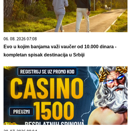
06. 08. 2026 07:08
Evo u kojim banjama važi vaučer od 10.000 dinara -
kompletan spisak destinacija u Srbiji