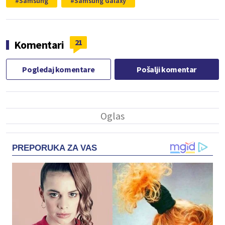
Samsung
Samsung Galaxy
21
Komentari
Pogledaj komentare
Pošalji komentar
PREPORUKA ZA VAS