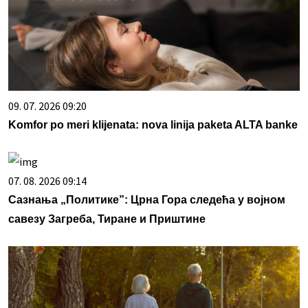
09. 07. 2026 09:20
Komfor po meri klijenata: nova linija paketa ALTA banke
07. 08. 2026 09:14
Сазнања „Политике”: Црна Гора следећа у војном
савезу Загреба, Тиране и Приштине