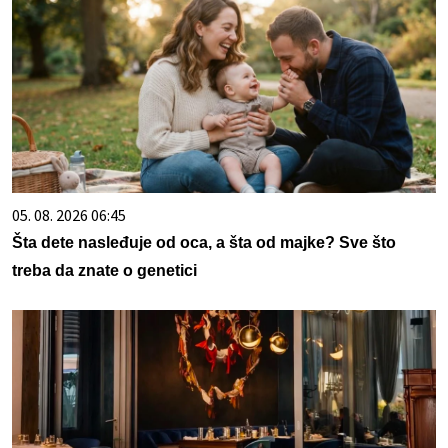
05. 08. 2026 06:45
Šta dete nasleđuje od oca, a šta od majke? Sve što
treba da znate o genetici