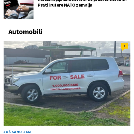
Prati i rutere NATO zemalja
Automobili
1
JOŠ SAMO 1 KM