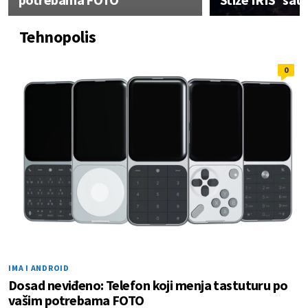
Tehnopolis
0
IMA I ANDROID
Dosad neviđeno: Telefon koji menja tastuturu po
vašim potrebama FOTO