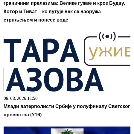
граничним прелазима: Велике гужве и кроз Будву,
Котор и Тиват – ко путује нек се наоружа
стрпљењем и понесе воде
08. 08. 2026 11:50
Млади ватерполисти Србије у полуфиналу Светског
првенства (У16)