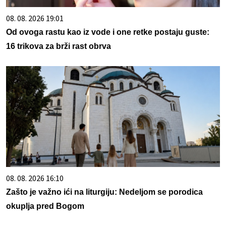
08. 08. 2026 19:01
Od ovoga rastu kao iz vode i one retke postaju guste:
16 trikova za brži rast obrva
08. 08. 2026 16:10
Zašto je važno ići na liturgiju: Nedeljom se porodica
okuplja pred Bogom