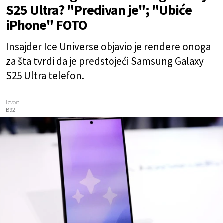
S25 Ultra? "Predivan je"; "Ubiće
iPhone" FOTO
Insajder Ice Universe objavio je rendere onoga
za šta tvrdi da je predstojeći Samsung Galaxy
S25 Ultra telefon.
Izvor:
B92