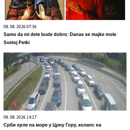
08. 08. 2026 07:36
Samo da mi dete bude dobro: Danas se majke mole
Svetoj Petki
08. 08. 2026 14:17
Срби хрле на море у Црну Гору, колапс на