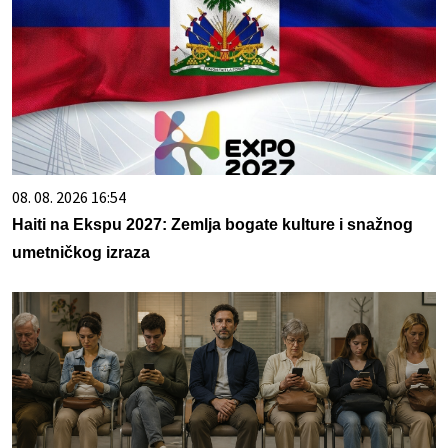
08. 08. 2026 16:54
Haiti na Ekspu 2027: Zemlja bogate kulture i snažnog
umetničkog izraza