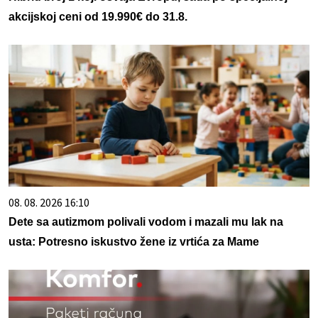
akcijskoj ceni od 19.990€ do 31.8.
08. 08. 2026 16:10
Dete sa autizmom polivali vodom i mazali mu lak na
usta: Potresno iskustvo žene iz vrtića za Mame