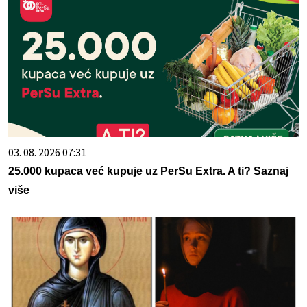
03. 08. 2026 07:31
25.000 kupaca već kupuje uz PerSu Extra. A ti? Saznaj
više