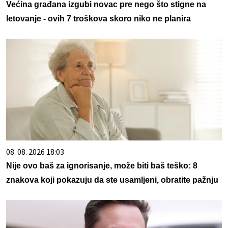
Većina građana izgubi novac pre nego što stigne na
letovanje - ovih 7 troškova skoro niko ne planira
08. 08. 2026 18:03
Nije ovo baš za ignorisanje, može biti baš teško: 8
znakova koji pokazuju da ste usamljeni, obratite pažnju