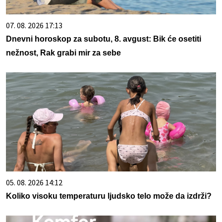
07. 08. 2026 17:13
Dnevni horoskop za subotu, 8. avgust: Bik će osetiti
nežnost, Rak grabi mir za sebe
05. 08. 2026 14:12
Koliko visoku temperaturu ljudsko telo može da izdrži?