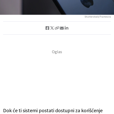
Shutterstock/Framesira
Dok će ti sistemi postati dostupni za korišćenje