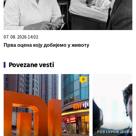
07. 08. 2026 14:02
Прва оцена коју добијемо у животу
Povezane vesti
0
POD LUPOM JAVNOS