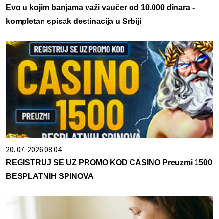
Evo u kojim banjama važi vaučer od 10.000 dinara -
kompletan spisak destinacija u Srbiji
20. 07. 2026 08:04
REGISTRUJ SE UZ PROMO KOD CASINO Preuzmi 1500
BESPLATNIH SPINOVA