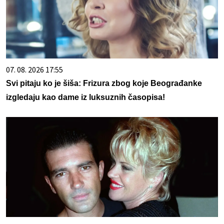
07. 08. 2026 17:55
Svi pitaju ko je šiša: Frizura zbog koje Beograđanke
izgledaju kao dame iz luksuznih časopisa!