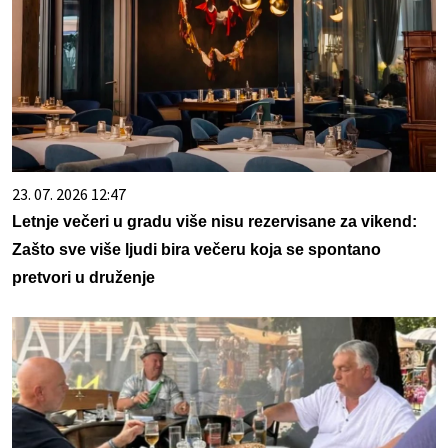
23. 07. 2026 12:47
Letnje večeri u gradu više nisu rezervisane za vikend:
Zašto sve više ljudi bira večeru koja se spontano
pretvori u druženje