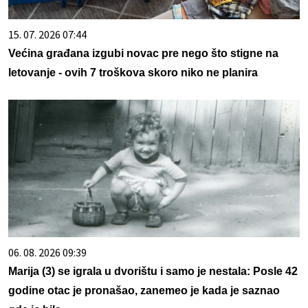
15. 07. 2026 07:44
Većina građana izgubi novac pre nego što stigne na
letovanje - ovih 7 troškova skoro niko ne planira
06. 08. 2026 09:39
Marija (3) se igrala u dvorištu i samo je nestala: Posle 42
godine otac je pronašao, zanemeo je kada je saznao