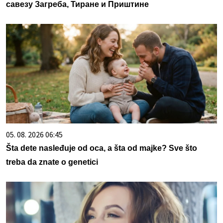
савезу Загреба, Тиране и Приштине
05. 08. 2026 06:45
Šta dete nasleđuje od oca, a šta od majke? Sve što
treba da znate o genetici