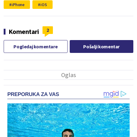
iPhone
iOS
2
Komentari
Pogledaj komentare
Pošalji komentar
PREPORUKA ZA VAS