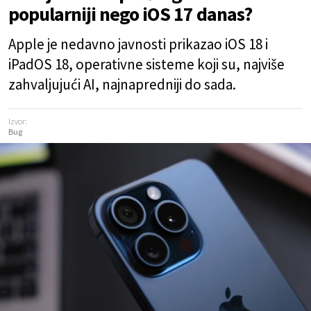
popularniji nego iOS 17 danas?
Apple je nedavno javnosti prikazao iOS 18 i
iPadOS 18, operativne sisteme koji su, najviše
zahvaljujući AI, najnapredniji do sada.
Izvor:
Bug