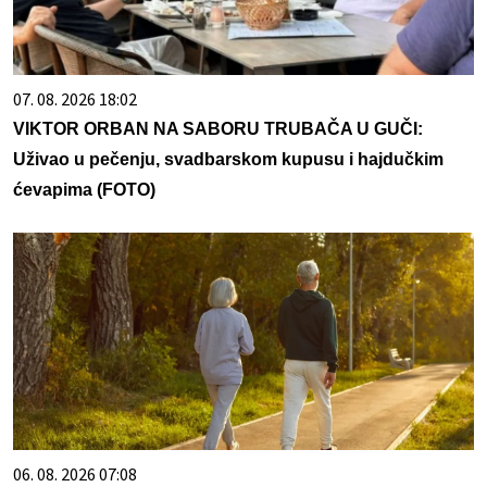
07. 08. 2026 18:02
VIKTOR ORBAN NA SABORU TRUBAČA U GUČI:
Uživao u pečenju, svadbarskom kupusu i hajdučkim
ćevapima (FOTO)
06. 08. 2026 07:08