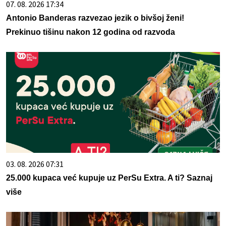
07. 08. 2026 17:34
Antonio Banderas razvezao jezik o bivšoj ženi!
Prekinuo tišinu nakon 12 godina od razvoda
03. 08. 2026 07:31
25.000 kupaca već kupuje uz PerSu Extra. A ti? Saznaj
više