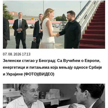
07. 08. 2026 17:13
Зеленски стигао у Београд: Са Вучићем о Европи,
енергетици и питањима која мењају односе Србије
и Украјине (ФОТО)(ВИДЕО)