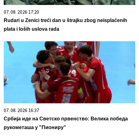
07. 08. 2026 17:20
Rudari u Zenici treći dan u štrajku zbog neisplaćenih
plata i loših uslova rada
07. 08. 2026 16:37
Србија иде на Светско првенство: Велика победа
рукометаша у "Пиониру"