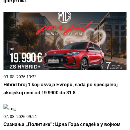
gde je bila
03. 08. 2026 13:23
Hibrid broj 1 koji osvaja Evropu, sada po specijalnoj
akcijskoj ceni od 19.990€ do 31.8.
07. 08. 2026 09:14
Сазнања „Политике”: Црна Гора следећа у војном