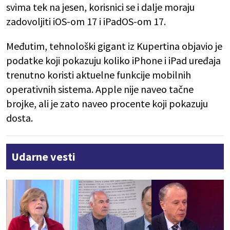
svima tek na jesen, korisnici se i dalje moraju
zadovoljiti iOS-om 17 i iPadOS-om 17.
Međutim, tehnološki gigant iz Kupertina objavio je
podatke koji pokazuju koliko iPhone i iPad uređaja
trenutno koristi aktuelne funkcije mobilnih
operativnih sistema. Apple nije naveo tačne
brojke, ali je zato naveo procente koji pokazuju
dosta.
Udarne vesti