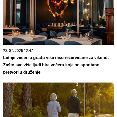
23. 07. 2026 12:47
Letnje večeri u gradu više nisu rezervisane za vikend:
Zašto sve više ljudi bira večeru koja se spontano
pretvori u druženje