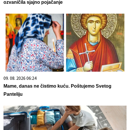
ozvaničila sjajno pojačanje
09. 08. 2026 06:24
Mame, danas ne čistimo kuću. Poštujemo Svetog
Panteliju