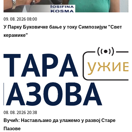
09. 08. 2026 08:00
У Парку Буковичке бање у току Симпозијум "Свет
керамике"
08. 08. 2026 20:38
Вучић: Настављамо да улажемо у развој Старе
Пазове