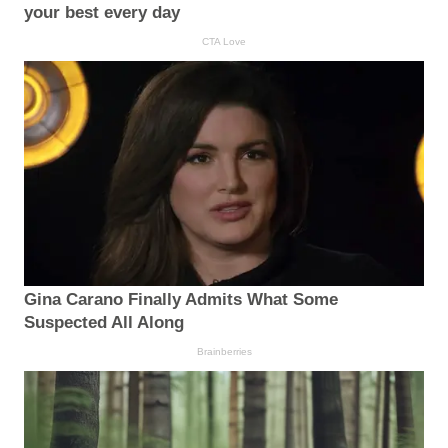
your best every day
CTA Love
Gina Carano Finally Admits What Some
Suspected All Along
Brainberries