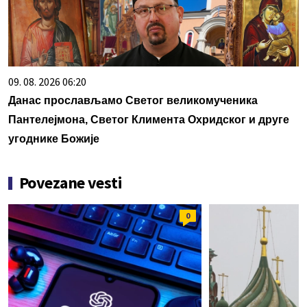
09. 08. 2026 06:20
Данас прослављамо Светог великомученика
Пантелејмона, Светог Климента Охридског и друге
угоднике Божије
Povezane vesti
0