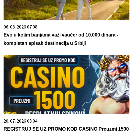
06. 08. 2026 07:08
Evo u kojim banjama važi vaučer od 10.000 dinara -
kompletan spisak destinacija u Srbiji
20. 07. 2026 08:04
REGISTRUJ SE UZ PROMO KOD CASINO Preuzmi 1500