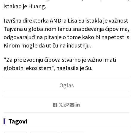
istakao je Huang.
Izvršna direktorka AMD-a Lisa Su istakla je važnost
Tajvana u globalnom lancu snabdevanja čipovima,
odgovarajući na pitanje o tome kako bi napetosti s
Kinom mogle da utiču na industriju.
"Za proizvodnju čipova stvarno je važno imati
globalni ekosistem", naglasila je Su.
Tagovi