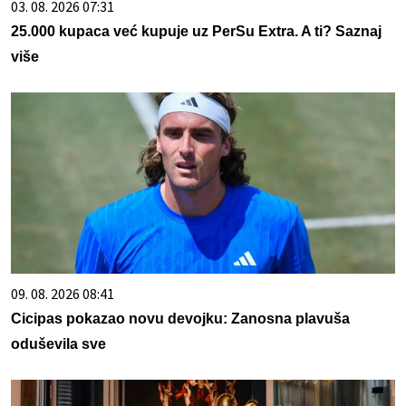
03. 08. 2026 07:31
25.000 kupaca već kupuje uz PerSu Extra. A ti? Saznaj
više
09. 08. 2026 08:41
Cicipas pokazao novu devojku: Zanosna plavuša
oduševila sve