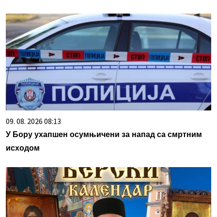
09. 08. 2026 08:13
У Бору ухапшен осумњичени за напад са смртним
исходом