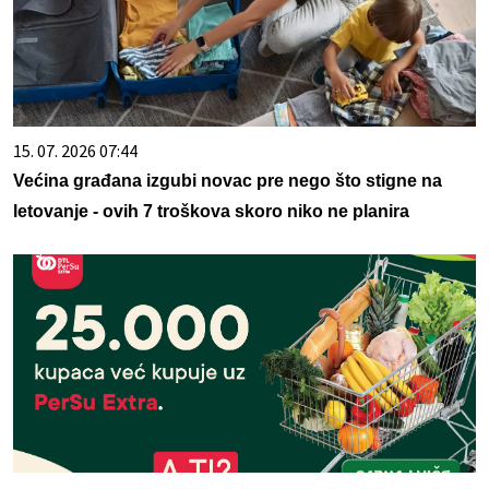
15. 07. 2026 07:44
Većina građana izgubi novac pre nego što stigne na
letovanje - ovih 7 troškova skoro niko ne planira