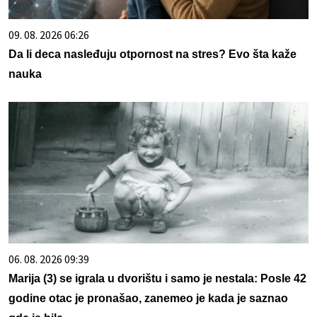
09. 08. 2026 06:26
Da li deca nasleđuju otpornost na stres? Evo šta kaže
nauka
06. 08. 2026 09:39
Marija (3) se igrala u dvorištu i samo je nestala: Posle 42
godine otac je pronašao, zanemeo je kada je saznao