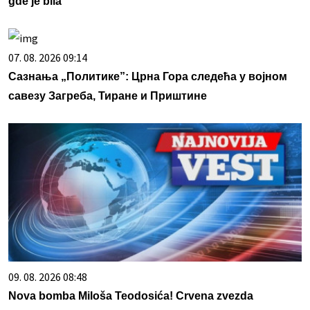
gde je bila
07. 08. 2026 09:14
Сазнања „Политике”: Црна Гора следећа у војном
савезу Загреба, Тиране и Приштине
09. 08. 2026 08:48
Nova bomba Miloša Teodosića! Crvena zvezda