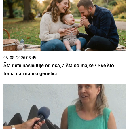
05. 08. 2026 06:45
Šta dete nasleđuje od oca, a šta od majke? Sve što
treba da znate o genetici