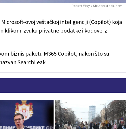
Robert Way / Shutterstock.com
u Microsoft-ovoj veštačkoj inteligenciji (Copilot) koja
 klikom izvuku privatne podatke i kodove iz
svom biznis paketu M365 Copilot, nakon što su
d nazvan SearchLeak.