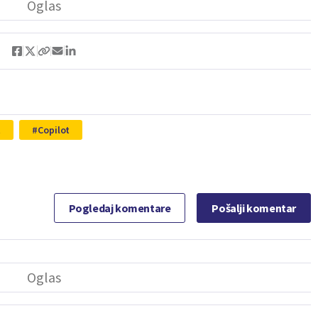
t
Copilot
Pogledaj komentare
Pošalji komentar