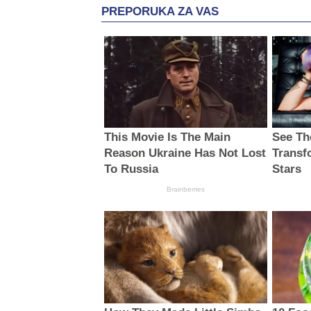
PREPORUKA ZA VAS
This Movie Is The Main
See Th
Reason Ukraine Has Not Lost
Transf
To Russia
Stars
Brainberries