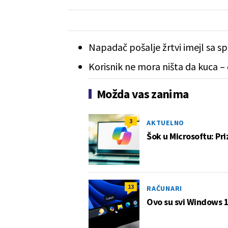
Napadač pošalje žrtvi imejl sa s
Korisnik ne mora ništa da kuca – 
Možda vas zanima
3
AKTUELNO
Šok u Microsoftu: Pr
13
RAČUNARI
Ovo su svi Windows 1