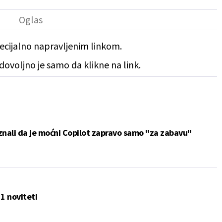
pecijalno napravljenim linkom.
dovoljno je samo da klikne na link.
iznali da je moćni Copilot zapravo samo "za zabavu"
1 noviteti