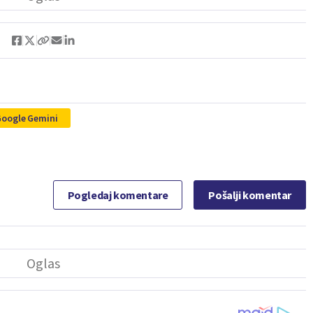
Google Gemini
Pogledaj komentare
Pošalji komentar