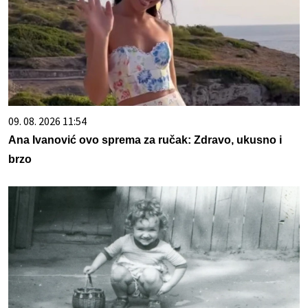
09. 08. 2026 11:54
Ana Ivanović ovo sprema za ručak: Zdravo, ukusno i
brzo