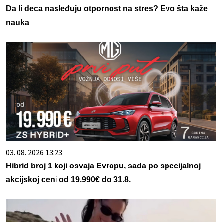
Da li deca nasleđuju otpornost na stres? Evo šta kaže
nauka
03. 08. 2026 13:23
Hibrid broj 1 koji osvaja Evropu, sada po specijalnoj
akcijskoj ceni od 19.990€ do 31.8.