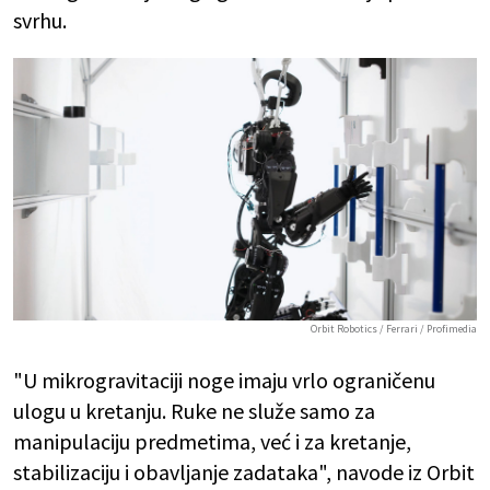
svrhu.
Orbit Robotics / Ferrari / Profimedia
"U mikrogravitaciji noge imaju vrlo ograničenu
ulogu u kretanju. Ruke ne služe samo za
manipulaciju predmetima, već i za kretanje,
stabilizaciju i obavljanje zadataka", navode iz Orbit