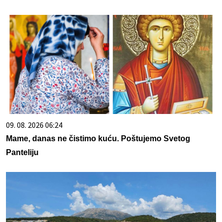
09. 08. 2026 06:24
Mame, danas ne čistimo kuću. Poštujemo Svetog
Panteliju