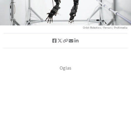
Orbit Robotics / Ferrari / Profimedia