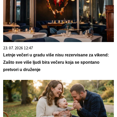
23. 07. 2026 12:47
Letnje večeri u gradu više nisu rezervisane za vikend:
Zašto sve više ljudi bira večeru koja se spontano
pretvori u druženje