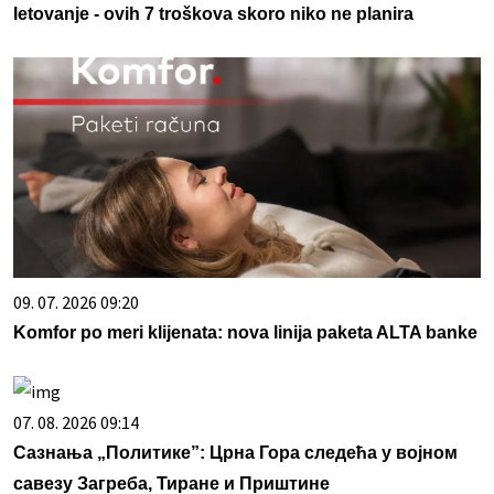
letovanje - ovih 7 troškova skoro niko ne planira
09. 07. 2026 09:20
Komfor po meri klijenata: nova linija paketa ALTA banke
07. 08. 2026 09:14
Сазнања „Политике”: Црна Гора следећа у војном
савезу Загреба, Тиране и Приштине