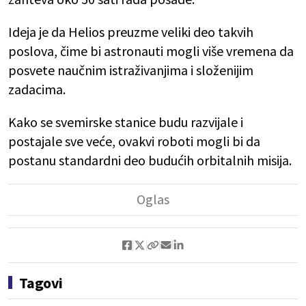
Ideja je da Helios preuzme veliki deo takvih
poslova, čime bi astronauti mogli više vremena da
posvete naučnim istraživanjima i složenijim
zadacima.
Kako se svemirske stanice budu razvijale i
postajale sve veće, ovakvi roboti mogli bi da
postanu standardni deo budućih orbitalnih misija.
Tagovi