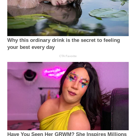
Why this ordinary drink is the secret to feeling
your best every day
CTA Favorite
Have You Seen Her GRWM? She Inspires Millions