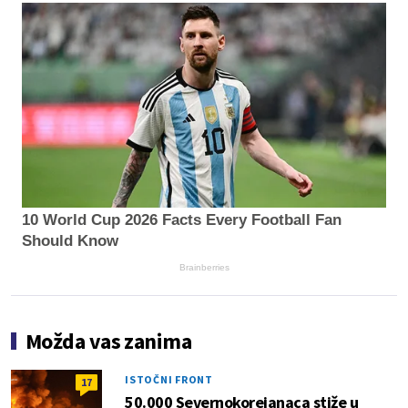
10 World Cup 2026 Facts Every Football Fan
Should Know
Brainberries
Možda vas zanima
ISTOČNI FRONT
17
50.000 Severnokorejanaca stiže u