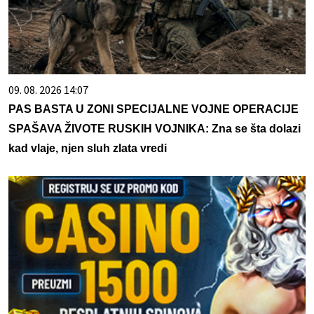
09. 08. 2026 14:07
PAS BASTA U ZONI SPECIJALNE VOJNE OPERACIJE
SPAŠAVA ŽIVOTE RUSKIH VOJNIKA: Zna se šta dolazi
kad vlaje, njen sluh zlata vredi