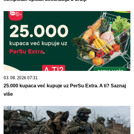
03. 08. 2026 07:31
25.000 kupaca već kupuje uz PerSu Extra. A ti? Saznaj
više