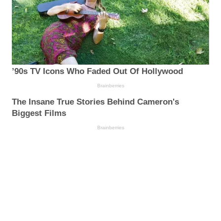
’90s TV Icons Who Faded Out Of Hollywood
Brainberries
The Insane True Stories Behind Cameron's
Biggest Films
Brainberries