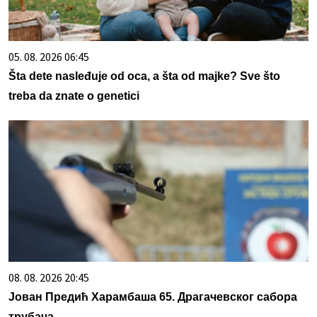
05. 08. 2026 06:45
Šta dete nasleđuje od oca, a šta od majke? Sve što
treba da znate o genetici
08. 08. 2026 20:45
Јован Предић Харамбаша 65. Драгачевског сабора
трубача