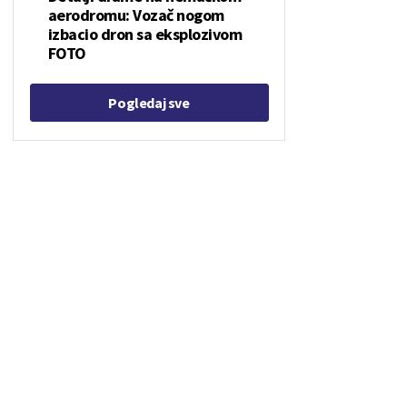
aerodromu: Vozač nogom
izbacio dron sa eksplozivom
FOTO
Pogledaj sve