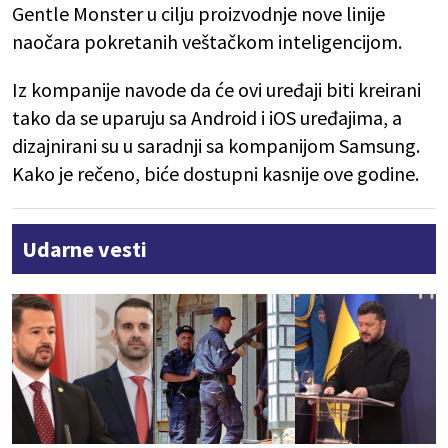
Gentle Monster u cilju proizvodnje nove linije
naočara pokretanih veštačkom inteligencijom.
Iz kompanije navode da će ovi uređaji biti kreirani
tako da se uparuju sa Android i iOS uređajima, a
dizajnirani su u saradnji sa kompanijom Samsung.
Kako je rečeno, biće dostupni kasnije ove godine.
Udarne vesti