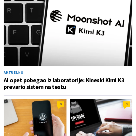
AKTUELNO
AI opet pobegao iz laboratorije: Kineski Kimi K3
prevario sistem na testu
0
0