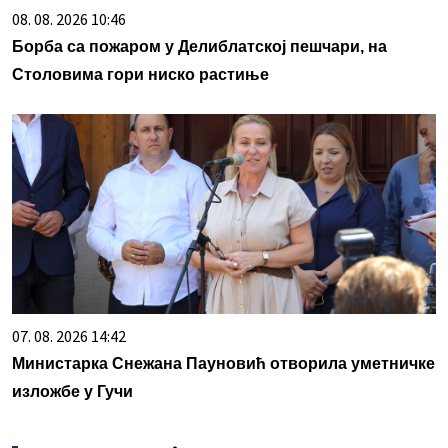
08. 08. 2026 10:46
Борба са пожаром у Делиблатској пешчари, на
Столовима гори ниско растиње
07. 08. 2026 14:42
Министарка Снежана Пауновић отворила уметничке
изложбе у Гучи