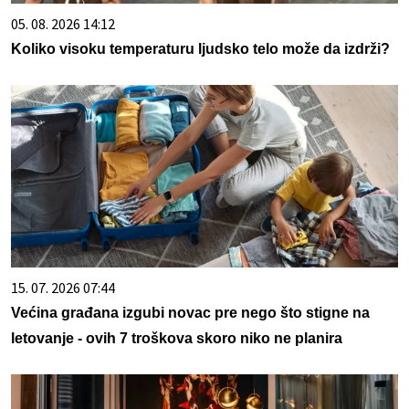
05. 08. 2026 14:12
Koliko visoku temperaturu ljudsko telo može da izdrži?
15. 07. 2026 07:44
Većina građana izgubi novac pre nego što stigne na
letovanje - ovih 7 troškova skoro niko ne planira