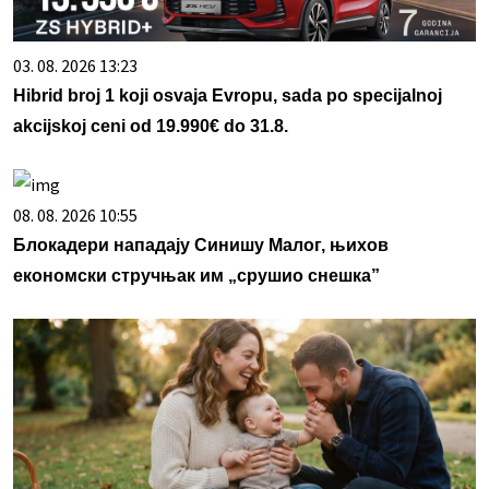
03. 08. 2026 13:23
Hibrid broj 1 koji osvaja Evropu, sada po specijalnoj
akcijskoj ceni od 19.990€ do 31.8.
08. 08. 2026 10:55
Блокадери нападају Синишу Малог, њихов
економски стручњак им „срушио снешка”