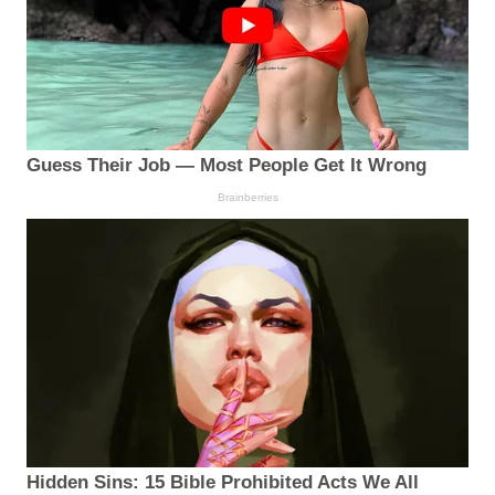
Guess Their Job — Most People Get It Wrong
Brainberries
Hidden Sins: 15 Bible Prohibited Acts We All