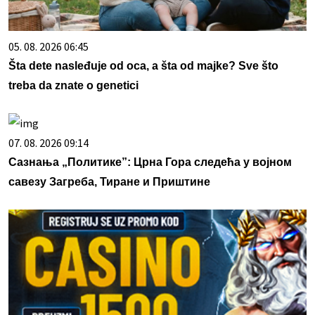
05. 08. 2026 06:45
Šta dete nasleđuje od oca, a šta od majke? Sve što
treba da znate o genetici
07. 08. 2026 09:14
Сазнања „Политике”: Црна Гора следећа у војном
савезу Загреба, Тиране и Приштине