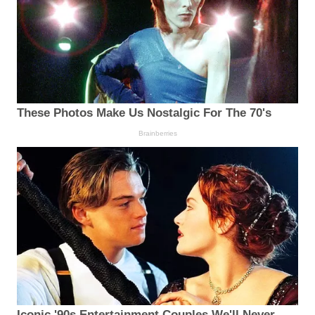
These Photos Make Us Nostalgic For The 70's
Brainberries
Iconic '90s Entertainment Couples We'll Never