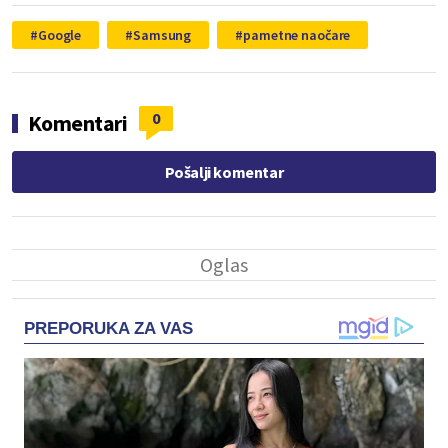
Google
Samsung
pametne naočare
0
Komentari
Pošalji komentar
PREPORUKA ZA VAS