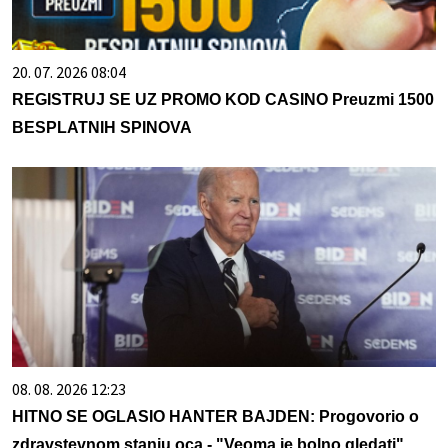
20. 07. 2026 08:04
REGISTRUJ SE UZ PROMO KOD CASINO Preuzmi 1500
BESPLATNIH SPINOVA
08. 08. 2026 12:23
HITNO SE OGLASIO HANTER BAJDEN: Progovorio o
zdravstevnom stanju oca - "Veoma je bolno gledati"