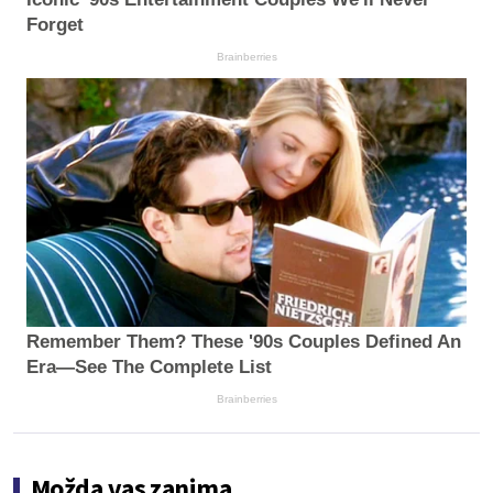
Forget
Brainberries
Remember Them? These '90s Couples Defined An
Era—See The Complete List
Brainberries
Možda vas zanima