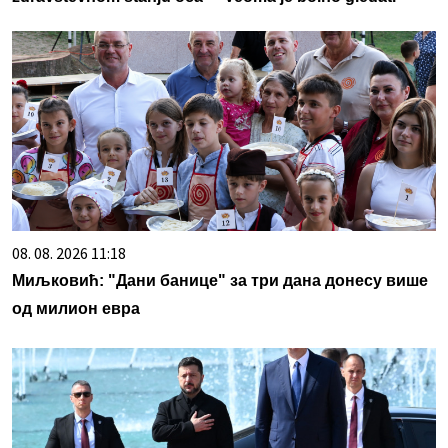
08. 08. 2026 11:18
Миљковић: "Дани банице" за три дана донесу више
од милион евра