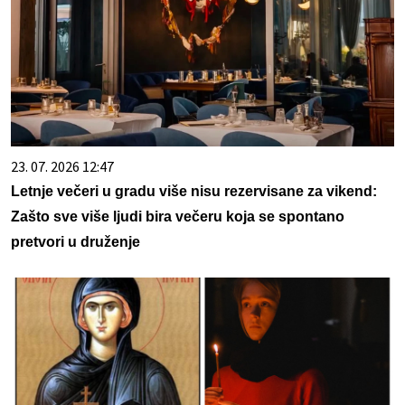
23. 07. 2026 12:47
Letnje večeri u gradu više nisu rezervisane za vikend:
Zašto sve više ljudi bira večeru koja se spontano
pretvori u druženje