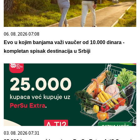
06. 08. 2026 07:08
Evo u kojim banjama važi vaučer od 10.000 dinara -
kompletan spisak destinacija u Srbiji
03. 08. 2026 07:31