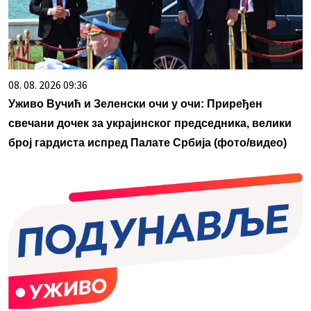
08. 08. 2026 09:36
Уживо Вучић и Зеленски очи у очи: Приређен
свечани дочек за украјинског председника, велики
број гардиста испред Палате Србија (фото/видео)