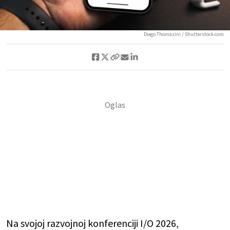
Diego Thomazini / Shutterstock.com
Na svojoj razvojnoj konferenciji I/O 2026,