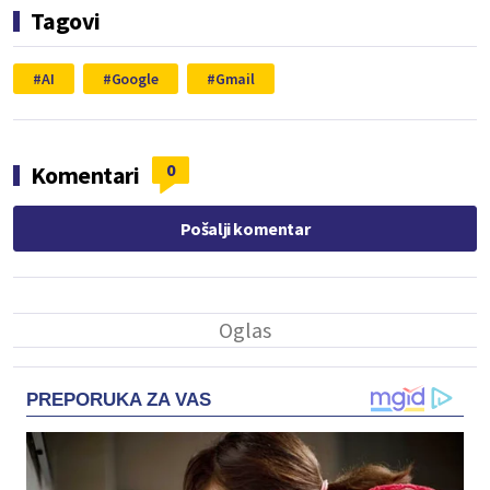
Tagovi
AI
Google
Gmail
0
Komentari
Pošalji komentar
PREPORUKA ZA VAS