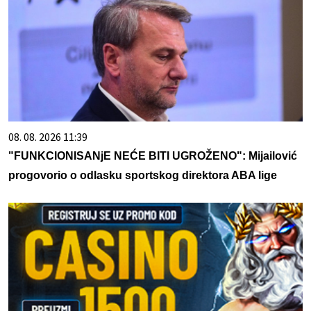
08. 08. 2026 11:39
"FUNKCIONISANjE NEĆE BITI UGROŽENO": Mijailović
progovorio o odlasku sportskog direktora ABA lige