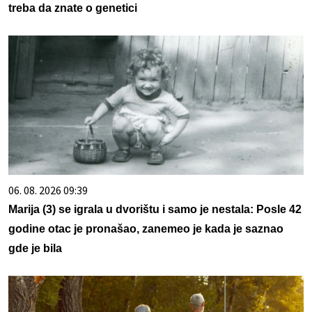
treba da znate o genetici
06. 08. 2026 09:39
Marija (3) se igrala u dvorištu i samo je nestala: Posle 42
godine otac je pronašao, zanemeo je kada je saznao
gde je bila