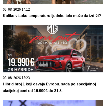
05. 08. 2026 14:12
Koliko visoku temperaturu ljudsko telo može da izdrži?
03. 08. 2026 13:23
Hibrid broj 1 koji osvaja Evropu, sada po specijalnoj
akcijskoj ceni od 19.990€ do 31.8.