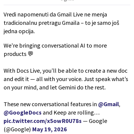
Vredi napomenuti da Gmail Live ne menja
tradicionalnu pretragu Gmaila – to je samo još
jedna opcija.
We're bringing conversational AI to more
products 💬
With Docs Live, you’ll be able to create a new doc
and edit it — all with your voice. Just speak what’s
on your mind, and let Gemini do the rest.
These new conversational features in
@Gmail
,
@GoogleDocs
and Keep are rolling…
pic.twitter.com/x5owR0U78s
— Google
(@Google)
May 19, 2026