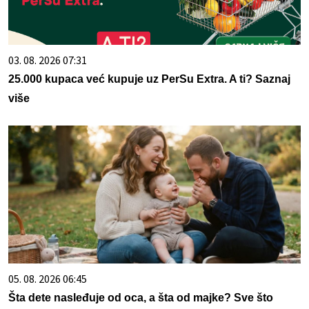
03. 08. 2026 07:31
25.000 kupaca već kupuje uz PerSu Extra. A ti? Saznaj
više
05. 08. 2026 06:45
Šta dete nasleđuje od oca, a šta od majke? Sve što