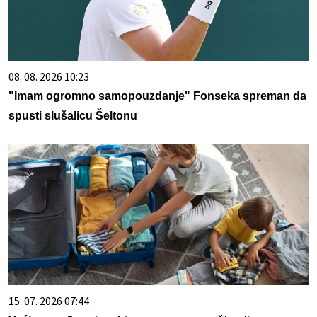
08. 08. 2026 10:23
"Imam ogromno samopouzdanje" Fonseka spreman da
spusti slušalicu Šeltonu
15. 07. 2026 07:44