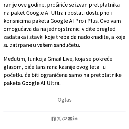
ranije ove godine, proširiće se izvan pretplatnika
na paket Google AI Ultra i postati dostupno i
korisnicima paketa Google AI Pro i Plus. Ovo vam
omogućava da na jednoj stranici vidite pregled
zadataka i stavki koje treba da nadoknadite, a koje
su zatrpane u vašem sandučetu.
Međutim, funkcija Gmail Live, koja se pokreće
glasom, biće lansirana kasnije ovog leta i u
početku će biti ograničena samo na pretplatnike
paketa Google AI Ultra.