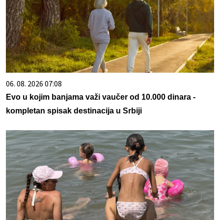
06. 08. 2026 07:08
Evo u kojim banjama važi vaučer od 10.000 dinara -
kompletan spisak destinacija u Srbiji