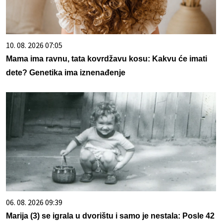
10. 08. 2026 07:05
Mama ima ravnu, tata kovrdžavu kosu: Kakvu će imati
dete? Genetika ima iznenađenje
06. 08. 2026 09:39
Marija (3) se igrala u dvorištu i samo je nestala: Posle 42