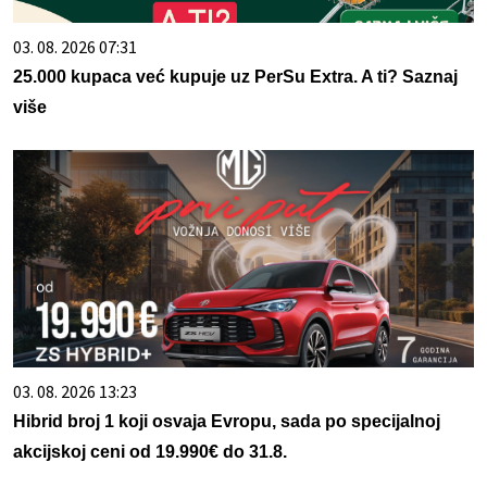
03. 08. 2026 07:31
25.000 kupaca već kupuje uz PerSu Extra. A ti? Saznaj
više
03. 08. 2026 13:23
Hibrid broj 1 koji osvaja Evropu, sada po specijalnoj
akcijskoj ceni od 19.990€ do 31.8.