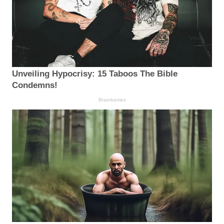
Unveiling Hypocrisy: 15 Taboos The Bible
Condemns!
Brainberries