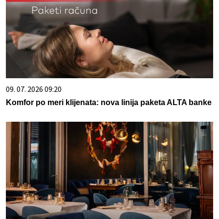
09. 07. 2026 09:20
Komfor po meri klijenata: nova linija paketa ALTA banke