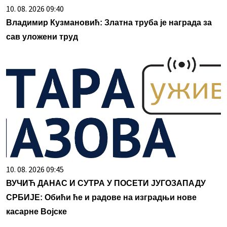
10. 08. 2026 09:40
Владимир Кузмановић: Златна труба је награда за
сав уложени труд
10. 08. 2026 09:45
ВУЧИЋ ДАНАС И СУТРА У ПОСЕТИ ЈУГОЗАПАДУ
СРБИЈЕ: Обићи ће и радове на изградњи нове
касарне Војске