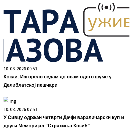
10. 08. 2026 09:51
Кокаи: Изгорело седам до осам одсто шуме у
Делиблатској пешчари
10. 08. 2026 07:51
У Сивцу одржан четврти Дечји вараличарски куп и
други Меморијал "Страхиња Козић"