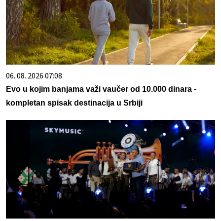
06. 08. 2026 07:08
Evo u kojim banjama važi vaučer od 10.000 dinara -
kompletan spisak destinacija u Srbiji