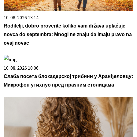
10. 08. 2026 13:14
Roditelji, dobro proverite koliko vam država uplaćuje
novca do septembra: Mnogi ne znaju da imaju pravo na
ovaj novac
10. 08. 2026 10:06
Слаба посета блокадерској трибини у Аранђеловцу:
Микрофон утихнуо пред празним столицама