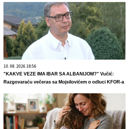
10. 08. 2026 18:56
"KAKVE VEZE IMA IBAR SA ALBANIJOM?" Vučić:
Razgovaraću večeras sa Mojsilovićem o odluci KFOR-a