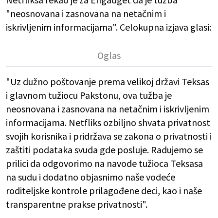
"neosnovana i zasnovana na netačnim i
iskrivljenim informacijama". Celokupna izjava glasi:
"Uz dužno poštovanje prema velikoj državi Teksas
i glavnom tužiocu Pakstonu, ova tužba je
neosnovana i zasnovana na netačnim i iskrivljenim
informacijama. Netfliks ozbiljno shvata privatnost
svojih korisnika i pridržava se zakona o privatnosti i
zaštiti podataka svuda gde posluje. Radujemo se
prilici da odgovorimo na navode tužioca Teksasa
na sudu i dodatno objasnimo naše vodeće
roditeljske kontrole prilagođene deci, kao i naše
transparentne prakse privatnosti".