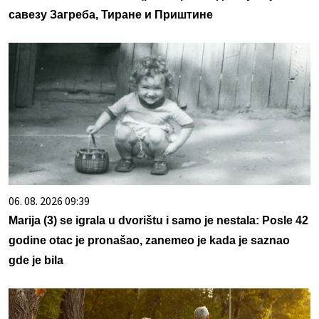
савезу Загреба, Тиране и Приштине
06. 08. 2026 09:39
Marija (3) se igrala u dvorištu i samo je nestala: Posle 42
godine otac je pronašao, zanemeo je kada je saznao
gde je bila