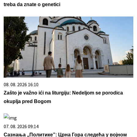
treba da znate o genetici
08. 08. 2026 16:10
Zašto je važno ići na liturgiju: Nedeljom se porodica
okuplja pred Bogom
07. 08. 2026 09:14
Сазнања „Политике”: Црна Гора следећа у војном