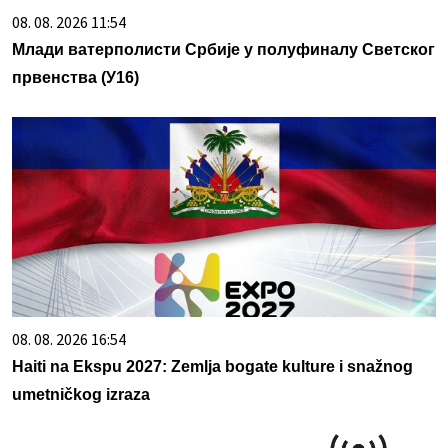
08. 08. 2026 11:54
Млади ватерполисти Србије у полуфиналу Светског
првенства (У16)
08. 08. 2026 16:54
Haiti na Ekspu 2027: Zemlja bogate kulture i snažnog
umetničkog izraza