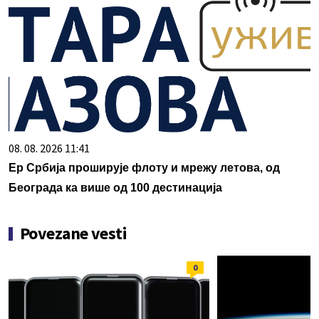
08. 08. 2026 11:41
Ер Србија проширује флоту и мрежу летова, од
Београда ка више од 100 дестинација
Povezane vesti
0