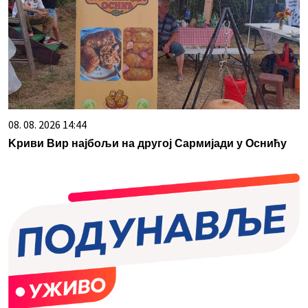
08. 08. 2026 14:44
Kриви Вир најбољи на другој Сармијади у Оснићу