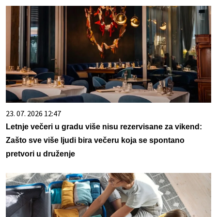
23. 07. 2026 12:47
Letnje večeri u gradu više nisu rezervisane za vikend:
Zašto sve više ljudi bira večeru koja se spontano
pretvori u druženje