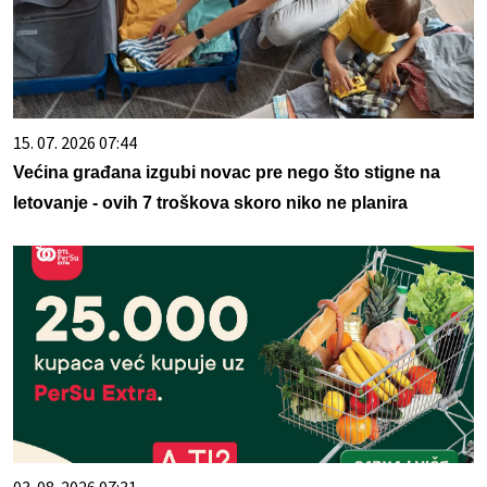
15. 07. 2026 07:44
Većina građana izgubi novac pre nego što stigne na
letovanje - ovih 7 troškova skoro niko ne planira