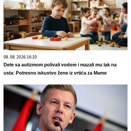
08. 08. 2026 16:10
Dete sa autizmom polivali vodom i mazali mu lak na
usta: Potresno iskustvo žene iz vrtića za Mame