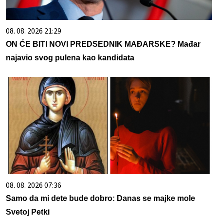
08. 08. 2026 21:29
ON ĆE BITI NOVI PREDSEDNIK MAĐARSKE? Mađar
najavio svog pulena kao kandidata
08. 08. 2026 07:36
Samo da mi dete bude dobro: Danas se majke mole
Svetoj Petki