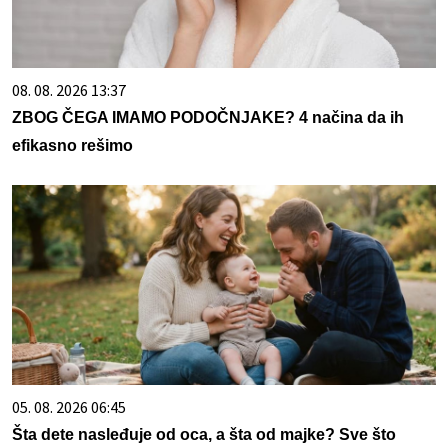
08. 08. 2026 13:37
ZBOG ČEGA IMAMO PODOČNJAKE? 4 načina da ih
efikasno rešimo
05. 08. 2026 06:45
Šta dete nasleđuje od oca, a šta od majke? Sve što