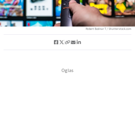
Robert Bodnar T / Shutterstock.com