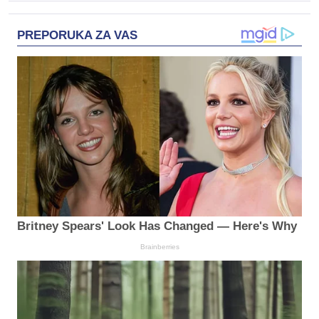
PREPORUKA ZA VAS
Britney Spears' Look Has Changed — Here's Why
Brainberries