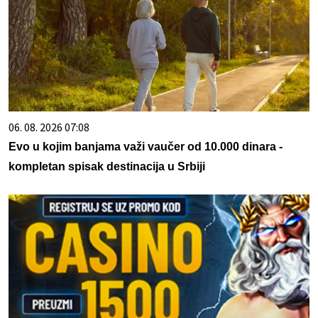
06. 08. 2026 07:08
Evo u kojim banjama važi vaučer od 10.000 dinara -
kompletan spisak destinacija u Srbiji