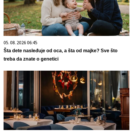
05. 08. 2026 06:45
Šta dete nasleđuje od oca, a šta od majke? Sve što
treba da znate o genetici