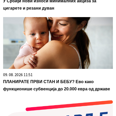
У Србији нови износи минималних акциза за
цигарете и резани дуван
09. 08. 2026 11:51
ПЛАНИРАТЕ ПРВИ СТАН И БЕБУ? Ево како
функционише субвенција до 20.000 евра од државе