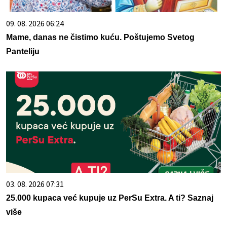
09. 08. 2026 06:24
Mame, danas ne čistimo kuću. Poštujemo Svetog
Panteliju
03. 08. 2026 07:31
25.000 kupaca već kupuje uz PerSu Extra. A ti? Saznaj
više