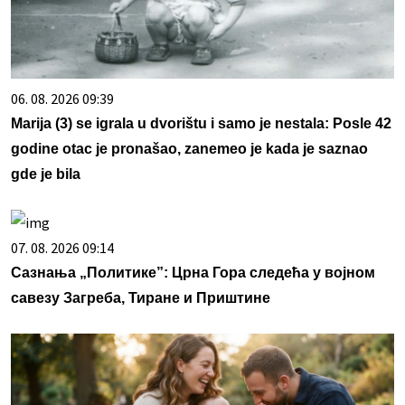
06. 08. 2026 09:39
Marija (3) se igrala u dvorištu i samo je nestala: Posle 42
godine otac je pronašao, zanemeo je kada je saznao
gde je bila
07. 08. 2026 09:14
Сазнања „Политике”: Црна Гора следећа у војном
савезу Загреба, Тиране и Приштине