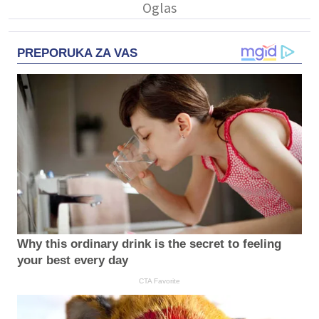
PREPORUKA ZA VAS
Why this ordinary drink is the secret to feeling
your best every day
CTA Favorite