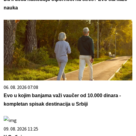
nauka
06. 08. 2026 07:08
Evo u kojim banjama važi vaučer od 10.000 dinara -
kompletan spisak destinacija u Srbiji
09. 08. 2026 11:25