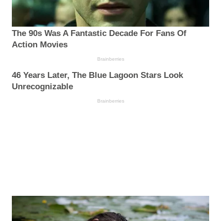
The 90s Was A Fantastic Decade For Fans Of
Action Movies
Brainberries
46 Years Later, The Blue Lagoon Stars Look
Unrecognizable
Brainberries