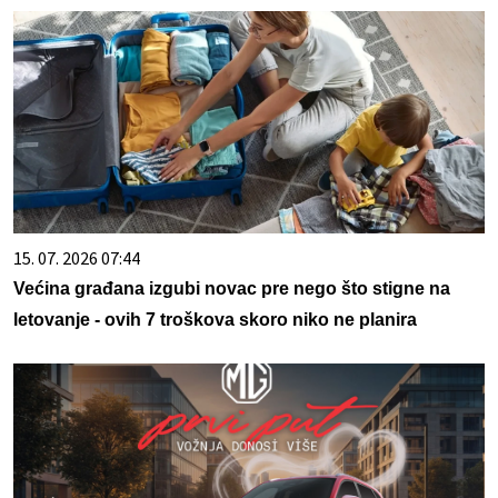
15. 07. 2026 07:44
Većina građana izgubi novac pre nego što stigne na
letovanje - ovih 7 troškova skoro niko ne planira