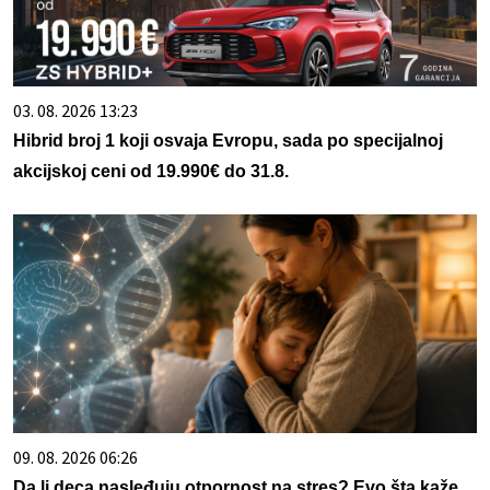
03. 08. 2026 13:23
Hibrid broj 1 koji osvaja Evropu, sada po specijalnoj
akcijskoj ceni od 19.990€ do 31.8.
09. 08. 2026 06:26
Da li deca nasleđuju otpornost na stres? Evo šta kaže