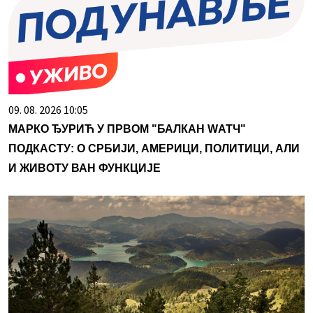
09. 08. 2026 10:05
МАРКО ЂУРИЋ У ПРВОМ "БАЛКАН WАТЧ"
ПОДКАСТУ: О СРБИЈИ, АМЕРИЦИ, ПОЛИТИЦИ, АЛИ
И ЖИВОТУ ВАН ФУНКЦИЈЕ