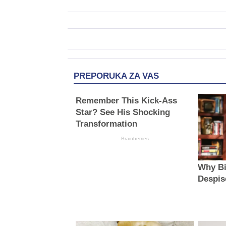
PREPORUKA ZA VAS
Remember This Kick-Ass
Star? See His Shocking
Transformation
Brainberries
Why Bi
Despis