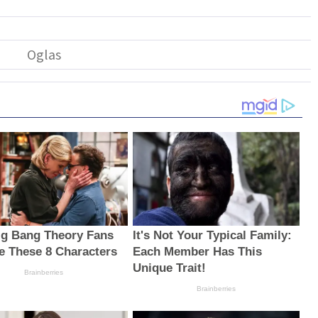
g Bang Theory Fans
It's Not Your Typical Family:
e These 8 Characters
Each Member Has This
Unique Trait!
Brainberries
Brainberries