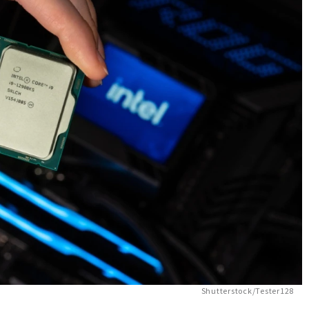
Shutterstock/Tester128