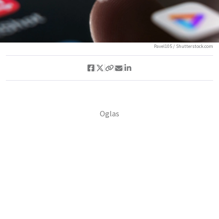
Pavel105 / Shutterstock.com