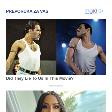
PREPORUKA ZA VAS
Did They Lie To Us In This Movie?
Brainberries