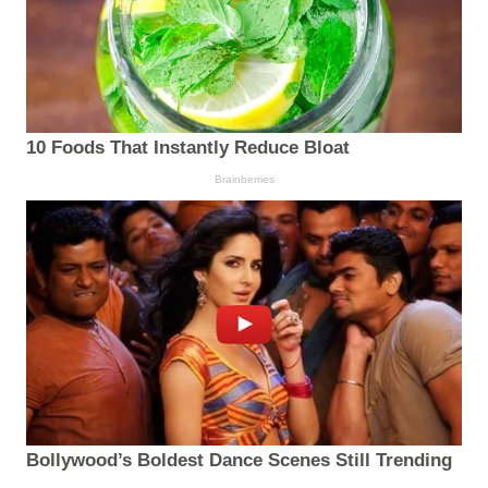
10 Foods That Instantly Reduce Bloat
Brainberries
Bollywood’s Boldest Dance Scenes Still Trending