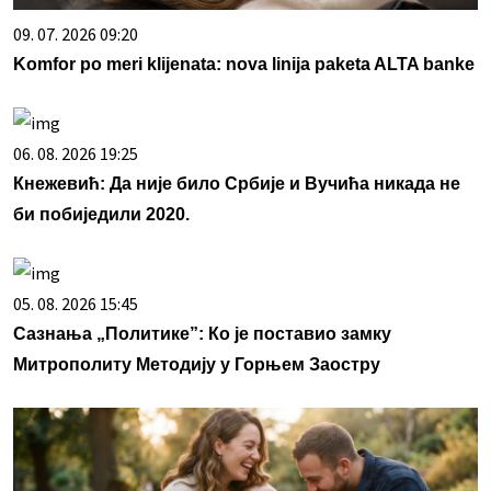
09. 07. 2026 09:20
Komfor po meri klijenata: nova linija paketa ALTA banke
06. 08. 2026 19:25
Кнежевић: Да није било Србије и Вучића никада не
би побиједили 2020.
05. 08. 2026 15:45
Сазнања „Политике”: Ко је поставио замку
Митрополиту Методију у Горњем Заостру