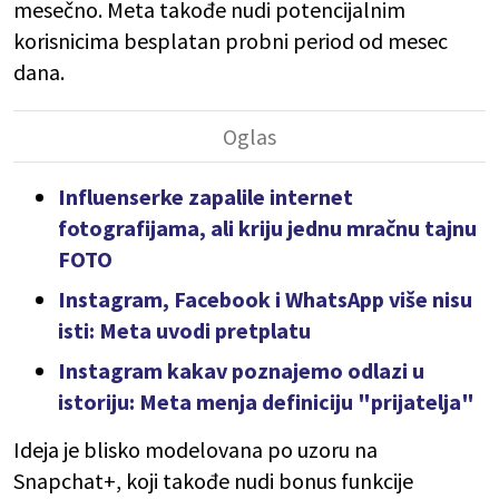
mesečno. Meta takođe nudi potencijalnim
korisnicima besplatan probni period od mesec
dana.
Influenserke zapalile internet
fotografijama, ali kriju jednu mračnu tajnu
FOTO
Instagram, Facebook i WhatsApp više nisu
isti: Meta uvodi pretplatu
Instagram kakav poznajemo odlazi u
istoriju: Meta menja definiciju "prijatelja"
Ideja je blisko modelovana po uzoru na
Snapchat+, koji takođe nudi bonus funkcije