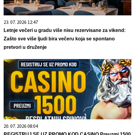
23. 07. 2026 12:47
Letnje večeri u gradu više nisu rezervisane za vikend:
Zašto sve više ljudi bira večeru koja se spontano
pretvori u druženje
20. 07. 2026 08:04
REGISTRUJ SE UZ PROMO KOD CASINO Preuzmi 1500