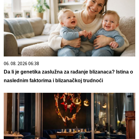
06. 08. 2026 06:38
Da li je genetika zaslužna za rađanje blizanaca? Istina o
naslednim faktorima i blizanačkoj trudnoći