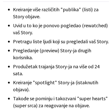
Kreiranje više različitih "publika" (listi) za
Story objave.
Uvid u to ko je ponovo pogledao (rewatched)
vaš Story.
Pretragu liste ljudi koji su pregledali vaš Story.
Pregledanje (preview) Story-ja drugih
korisnika.
Produžetak trajanja Story-ja na više od 24
sata.
Kreiranje "spotlight" Story-ja (istaknutih
objava).
Takođe se pominju i takozvani "super hearts"
(super srca) za reagovanje na objave.