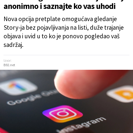
anonimno i saznajte ko vas uhodi
Nova opcija pretplate omogućava gledanje
Story-ja bez pojavljivanja na listi, duže trajanje
objava i uvid u to ko je ponovo pogledao vaš
sadržaj.
Izvor:
B92.net