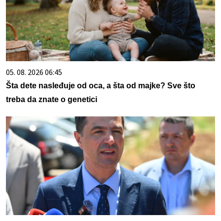
05. 08. 2026 06:45
Šta dete nasleđuje od oca, a šta od majke? Sve što
treba da znate o genetici