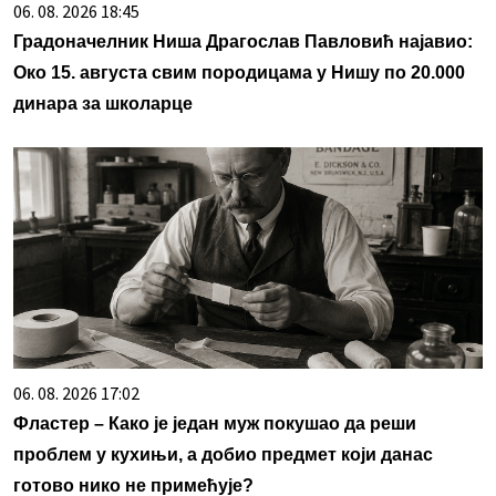
06. 08. 2026 18:45
Градоначелник Ниша Драгослав Павловић најавио:
Око 15. августа свим породицама у Нишу по 20.000
динара за школарце
06. 08. 2026 17:02
Фластер – Како је један муж покушао да реши
проблем у кухињи, а добио предмет који данас
готово нико не примећује?