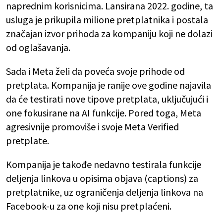
naprednim korisnicima. Lansirana 2022. godine, ta
usluga je prikupila milione pretplatnika i postala
značajan izvor prihoda za kompaniju koji ne dolazi
od oglašavanja.
Sada i Meta želi da poveća svoje prihode od
pretplata. Kompanija je ranije ove godine najavila
da će testirati nove tipove pretplata, uključujući i
one fokusirane na AI funkcije. Pored toga, Meta
agresivnije promoviše i svoje Meta Verified
pretplate.
Kompanija je takođe nedavno testirala funkcije
deljenja linkova u opisima objava (captions) za
pretplatnike, uz ograničenja deljenja linkova na
Facebook-u za one koji nisu pretplaćeni.