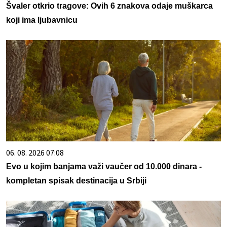
Švaler otkrio tragove: Ovih 6 znakova odaje muškarca
koji ima ljubavnicu
06. 08. 2026 07:08
Evo u kojim banjama važi vaučer od 10.000 dinara -
kompletan spisak destinacija u Srbiji