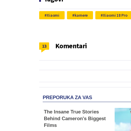
Xiaomi
kamere
Xiaomi 18 Pro
Komentari
13
PREPORUKA ZA VAS
The Insane True Stories
Behind Cameron's Biggest
Films