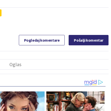
Pogledaj komentare
Pošalji komentar