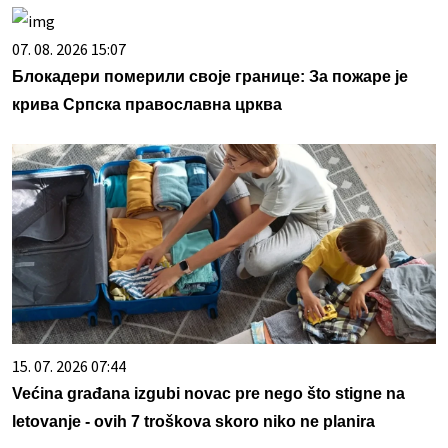
07. 08. 2026 15:07
Блокадери померили своје границе: За пожаре је
крива Српска православна црква
15. 07. 2026 07:44
Većina građana izgubi novac pre nego što stigne na
letovanje - ovih 7 troškova skoro niko ne planira