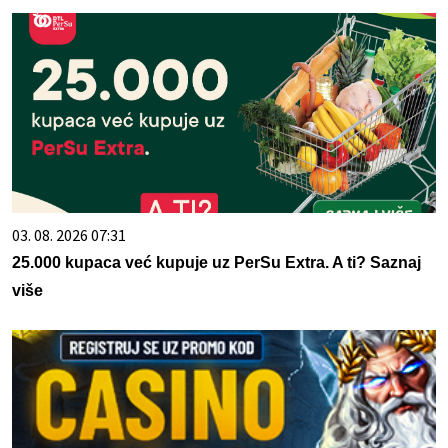
03. 08. 2026 07:31
25.000 kupaca već kupuje uz PerSu Extra. A ti? Saznaj
više