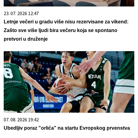
23. 07. 2026 12:47
Letnje večeri u gradu više nisu rezervisane za vikend:
Zašto sve više ljudi bira večeru koja se spontano
pretvori u druženje
07. 08. 2026 19:42
Ubedljiv poraz "orlića" na startu Evropskog prvenstva