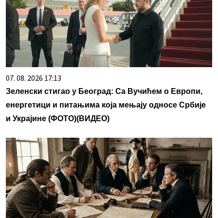
07. 08. 2026 17:13
Зеленски стигао у Београд: Са Вучићем о Европи,
енергетици и питањима која мењају односе Србије
и Украјине (ФОТО)(ВИДЕО)