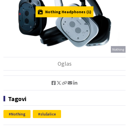
Nothing Headphones (1)
Nothing
Tagovi
Nothing
slušalice