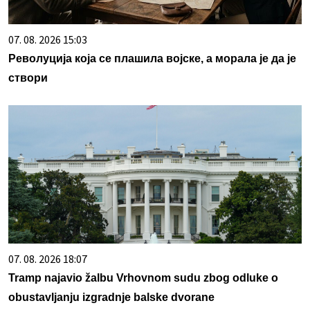
07. 08. 2026 15:03
Револуција која се плашила војске, а морала је да је
створи
07. 08. 2026 18:07
Tramp najavio žalbu Vrhovnom sudu zbog odluke o
obustavljanju izgradnje balske dvorane