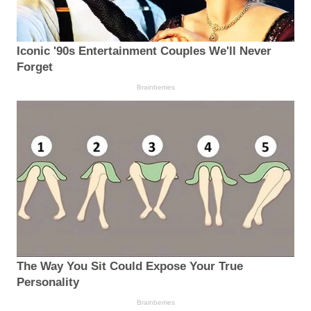
Iconic '90s Entertainment Couples We'll Never
Forget
Brainberries
The Way You Sit Could Expose Your True
Personality
Brainberries