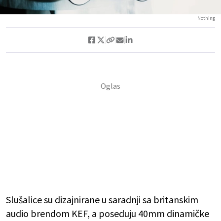
Nothing
Slušalice su dizajnirane u saradnji sa britanskim
audio brendom KEF, a poseduju 40mm dinamičke