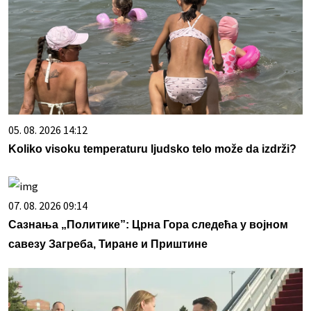
05. 08. 2026 14:12
Koliko visoku temperaturu ljudsko telo može da izdrži?
07. 08. 2026 09:14
Сазнања „Политике”: Црна Гора следећа у војном
савезу Загреба, Тиране и Приштине