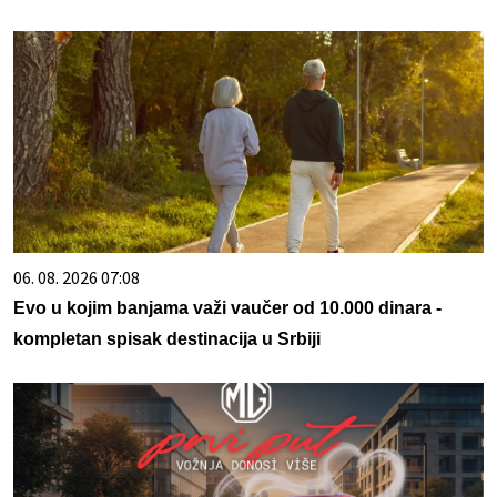
06. 08. 2026 07:08
Evo u kojim banjama važi vaučer od 10.000 dinara -
kompletan spisak destinacija u Srbiji