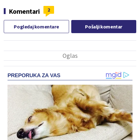
2
Komentari
Pogledaj komentare
Pošalji komentar
PREPORUKA ZA VAS