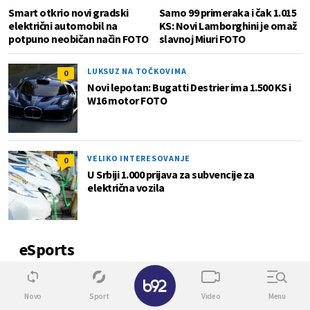
Smart otkrio novi gradski
Samo 99 primeraka i čak 1.015
električni automobil na
KS: Novi Lamborghini je omaž
potpuno neobičan način FOTO
slavnoj Miuri FOTO
LUKSUZ NA TOČKOVIMA
0
Novi lepotan: Bugatti Destrier ima 1.500 KS i
W16 motor FOTO
VELIKO INTERESOVANJE
0
U Srbiji 1.000 prijava za subvencije za
električna vozila
eSports
0
Novo
Sport
Video
Menu