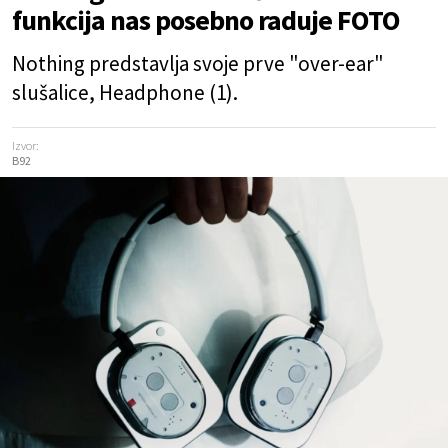
funkcija nas posebno raduje FOTO
Nothing predstavlja svoje prve "over-ear"
slušalice, Headphone (1).
Izvor:
B92