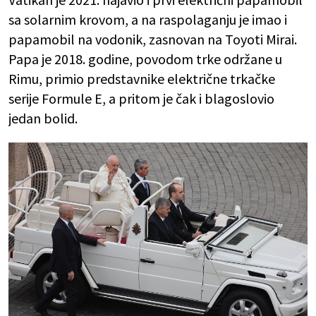
sa solarnim krovom, a na raspolaganju je imao i
papamobil na vodonik, zasnovan na Toyoti Mirai.
Papa je 2018. godine, povodom trke održane u
Rimu, primio predstavnike električne trkačke
serije Formule E, a pritom je čak i blagoslovio
jedan bolid.