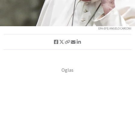
EPA-EFE/ANGELO CARCONI