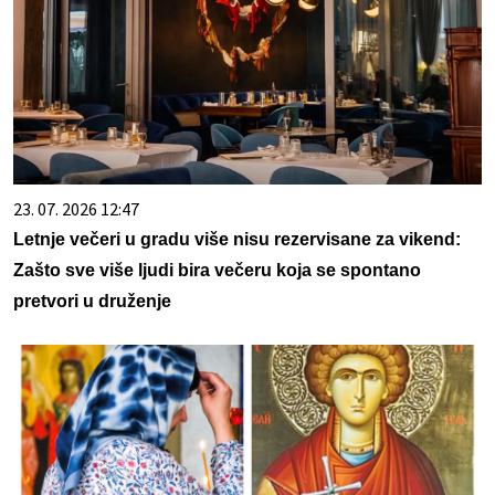
23. 07. 2026 12:47
Letnje večeri u gradu više nisu rezervisane za vikend:
Zašto sve više ljudi bira večeru koja se spontano
pretvori u druženje