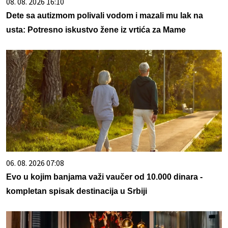
08. 08. 2026 16:10
Dete sa autizmom polivali vodom i mazali mu lak na
usta: Potresno iskustvo žene iz vrtića za Mame
06. 08. 2026 07:08
Evo u kojim banjama važi vaučer od 10.000 dinara -
kompletan spisak destinacija u Srbiji