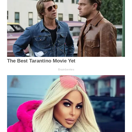
The Best Tarantino Movie Yet
Brainberries