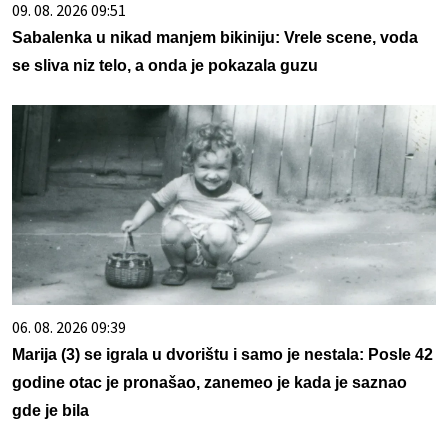
09. 08. 2026 09:51
Sabalenka u nikad manjem bikiniju: Vrele scene, voda
se sliva niz telo, a onda je pokazala guzu
06. 08. 2026 09:39
Marija (3) se igrala u dvorištu i samo je nestala: Posle 42
godine otac je pronašao, zanemeo je kada je saznao
gde je bila