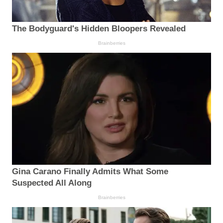
The Bodyguard's Hidden Bloopers Revealed
Brainberries
Gina Carano Finally Admits What Some
Suspected All Along
Brainberries