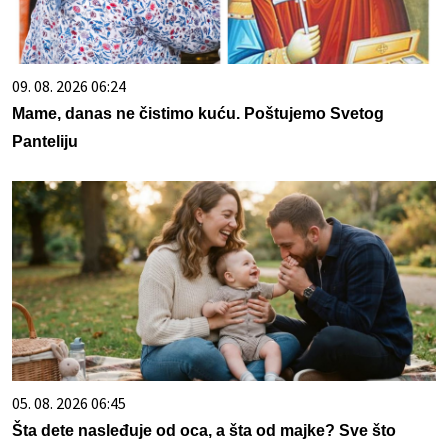
09. 08. 2026 06:24
Mame, danas ne čistimo kuću. Poštujemo Svetog
Panteliju
05. 08. 2026 06:45
Šta dete nasleđuje od oca, a šta od majke? Sve što