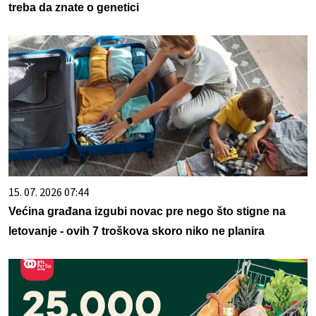
treba da znate o genetici
15. 07. 2026 07:44
Većina građana izgubi novac pre nego što stigne na
letovanje - ovih 7 troškova skoro niko ne planira