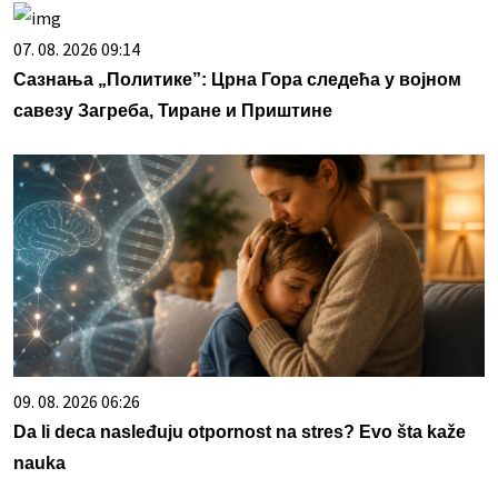
07. 08. 2026 09:14
Сазнања „Политике”: Црна Гора следећа у војном
савезу Загреба, Тиране и Приштине
09. 08. 2026 06:26
Da li deca nasleđuju otpornost na stres? Evo šta kaže
nauka