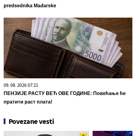
predsednika Mađarske
09. 08. 2026 07:21
ПЕНЗИЈЕ РАСТУ ВЕЋ ОВЕ ГОДИНЕ: Повећање ће
пратити раст плата!
Povezane vesti
0