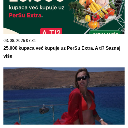
03. 08. 2026 07:31
25.000 kupaca već kupuje uz PerSu Extra. A ti? Saznaj
više