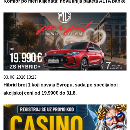
Komfor po meri klijenata: nova linija paketa ALTA banke
03. 08. 2026 13:23
Hibrid broj 1 koji osvaja Evropu, sada po specijalnoj
akcijskoj ceni od 19.990€ do 31.8.