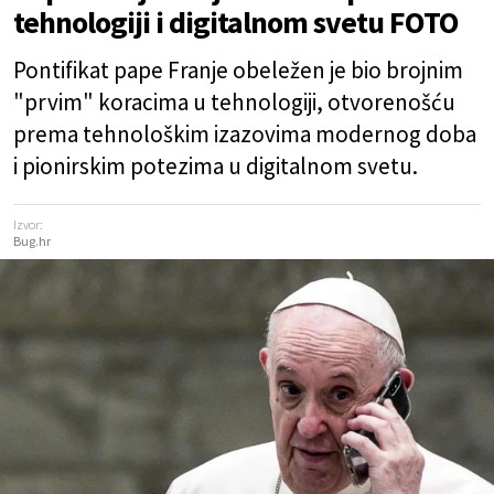
tehnologiji i digitalnom svetu FOTO
Pontifikat pape Franje obeležen je bio brojnim
"prvim" koracima u tehnologiji, otvorenošću
prema tehnološkim izazovima modernog doba
i pionirskim potezima u digitalnom svetu.
Izvor:
Bug.hr