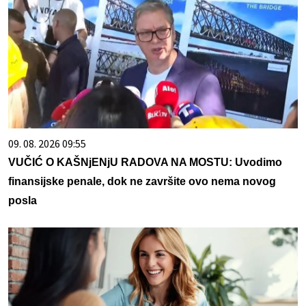
09. 08. 2026 09:55
VUČIĆ O KAŠNjENjU RADOVA NA MOSTU: Uvodimo
finansijske penale, dok ne završite ovo nema novog
posla