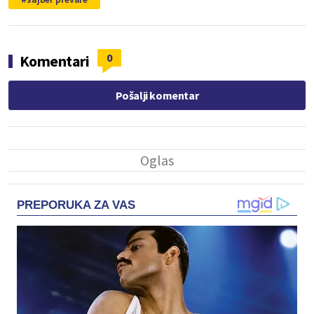
0
Komentari
Pošalji komentar
PREPORUKA ZA VAS