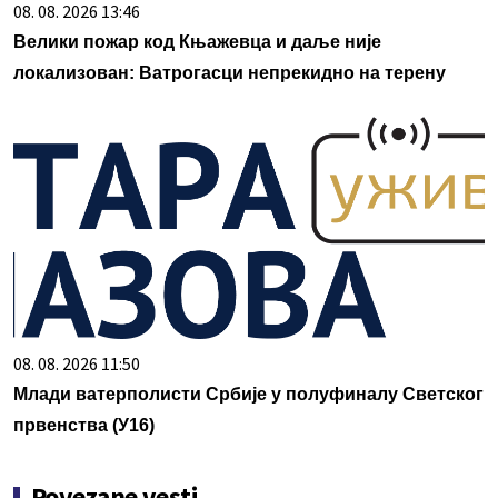
08. 08. 2026 13:46
Велики пожар код Књажевца и даље није
локализован: Ватрогасци непрекидно на терену
08. 08. 2026 11:50
Млади ватерполисти Србије у полуфиналу Светског
првенства (У16)
Povezane vesti