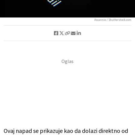
Ascannio / Shutterstock.com
Ovaj napad se prikazuje kao da dolazi direktno od