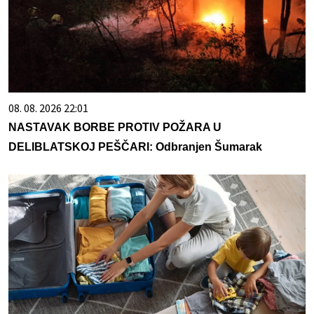
08. 08. 2026 22:01
NASTAVAK BORBE PROTIV POŽARA U
DELIBLATSKOJ PEŠČARI: Odbranjen Šumarak