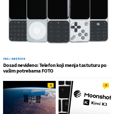
IMA I ANDROID
Dosad neviđeno: Telefon koji menja tastuturu po
vašim potrebama FOTO
0
0