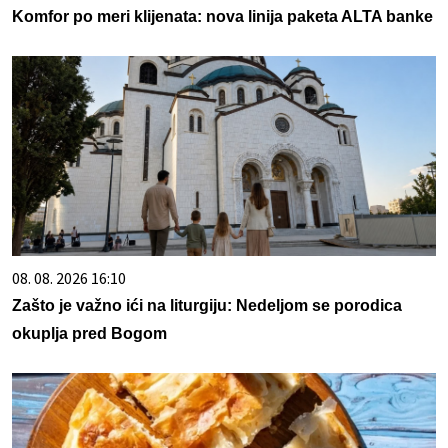
Komfor po meri klijenata: nova linija paketa ALTA banke
08. 08. 2026 16:10
Zašto je važno ići na liturgiju: Nedeljom se porodica
okuplja pred Bogom