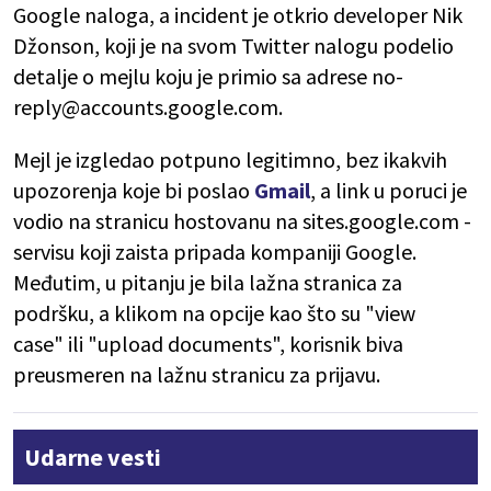
Google naloga, a incident je otkrio developer Nik
Džonson, koji je na svom Twitter nalogu podelio
detalje o mejlu koju je primio sa adrese no-
reply@accounts.google.com.
Mejl je izgledao potpuno legitimno, bez ikakvih
upozorenja koje bi poslao
Gmail
, a link u poruci je
vodio na stranicu hostovanu na sites.google.com -
servisu koji zaista pripada kompaniji Google.
Međutim, u pitanju je bila lažna stranica za
podršku, a klikom na opcije kao što su "view
case" ili "upload documents", korisnik biva
preusmeren na lažnu stranicu za prijavu.
Udarne vesti