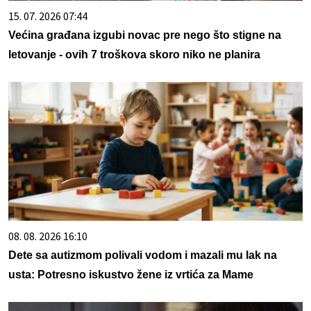
15. 07. 2026 07:44
Većina građana izgubi novac pre nego što stigne na
letovanje - ovih 7 troškova skoro niko ne planira
08. 08. 2026 16:10
Dete sa autizmom polivali vodom i mazali mu lak na
usta: Potresno iskustvo žene iz vrtića za Mame