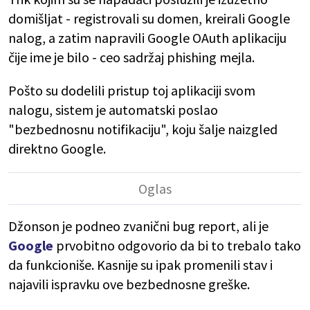
domišljat - registrovali su domen, kreirali Google
nalog, a zatim napravili Google OAuth aplikaciju
čije ime je bilo - ceo sadržaj phishing mejla.
Pošto su dodelili pristup toj aplikaciji svom
nalogu, sistem je automatski poslao
"bezbednosnu notifikaciju", koju šalje naizgled
direktno Google.
Džonson je podneo zvanični bug report, ali je
Google
prvobitno odgovorio da bi to trebalo tako
da funkcioniše. Kasnije su ipak promenili stav i
najavili ispravku ove bezbednosne greške.