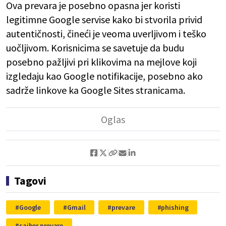
Ova prevara je posebno opasna jer koristi
legitimne Google servise kako bi stvorila privid
autentičnosti, čineći je veoma uverljivom i teško
uočljivom. Korisnicima se savetuje da budu
posebno pažljivi pri klikovima na mejlove koji
izgledaju kao Google notifikacije, posebno ako
sadrže linkove ka Google Sites stranicama.
Tagovi
Google
Gmail
prevare
phishing
sajber prevare