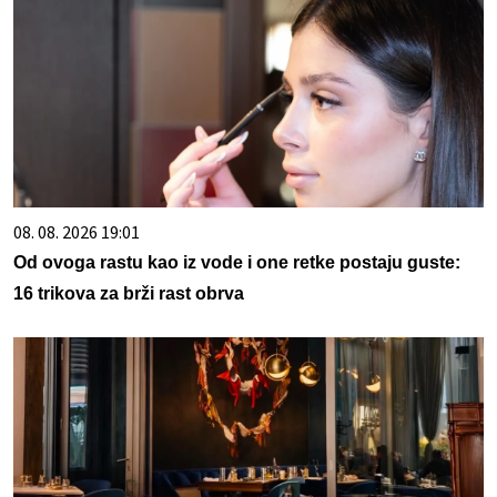
08. 08. 2026 19:01
Od ovoga rastu kao iz vode i one retke postaju guste:
16 trikova za brži rast obrva