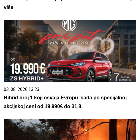
više
03. 08. 2026 13:23
Hibrid broj 1 koji osvaja Evropu, sada po specijalnoj
akcijskoj ceni od 19.990€ do 31.8.