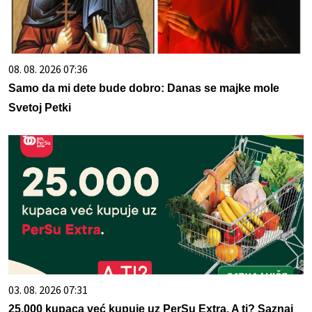
08. 08. 2026 07:36
Samo da mi dete bude dobro: Danas se majke mole
Svetoj Petki
03. 08. 2026 07:31
25.000 kupaca već kupuje uz PerSu Extra. A ti? Saznaj