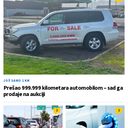
JOŠ SAMO 1 KM
Prešao 999.999 kilometara automobilom – sad ga
prodaje na aukciji
2
2