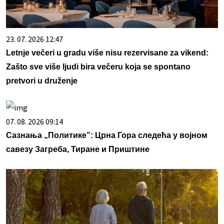
23. 07. 2026 12:47
Letnje večeri u gradu više nisu rezervisane za vikend:
Zašto sve više ljudi bira večeru koja se spontano
pretvori u druženje
07. 08. 2026 09:14
Сазнања „Политике”: Црна Гора следећа у војном
савезу Загреба, Тиране и Приштине