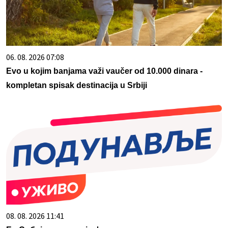
06. 08. 2026 07:08
Evo u kojim banjama važi vaučer od 10.000 dinara -
kompletan spisak destinacija u Srbiji
08. 08. 2026 11:41