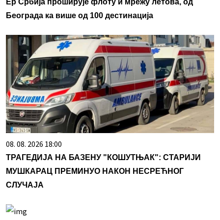
Ер Србија проширује флоту и мрежу летова, од
Београда ка више од 100 дестинација
08. 08. 2026 18:00
ТРАГЕДИЈА НА БАЗЕНУ "КОШУТЊАК": СТАРИЈИ
МУШКАРАЦ ПРЕМИНУО НАКОН НЕСРЕЋНОГ
СЛУЧАЈА