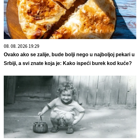
08. 08. 2026 19:29
Ovako ako se zalije, bude bolji nego u najboljoj pekari u
Srbiji, a svi znate koja je: Kako ispeći burek kod kuće?