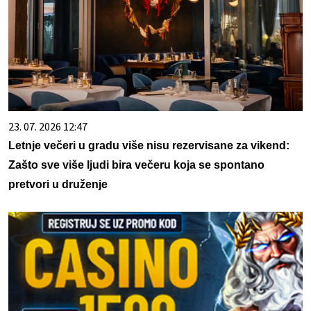
23. 07. 2026 12:47
Letnje večeri u gradu više nisu rezervisane za vikend:
Zašto sve više ljudi bira večeru koja se spontano
pretvori u druženje