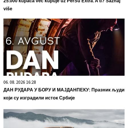
25.000 kupaca već kupuje uz PerSu Extra. A ti? Saznaj
više
06. 08. 2026 16:28
ДАН РУДАРА У БОРУ И МАЈДАНПЕКУ: Празник људи
који су изградили исток Србије