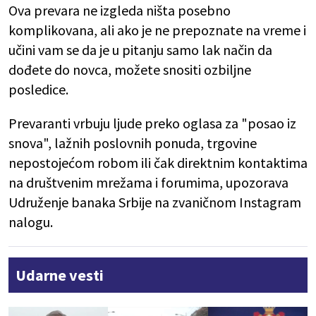
Ova prevara ne izgleda ništa posebno
komplikovana, ali ako je ne prepoznate na vreme i
učini vam se da je u pitanju samo lak način da
dođete do novca, možete snositi ozbiljne
posledice.
Prevaranti vrbuju ljude preko oglasa za "posao iz
snova", lažnih poslovnih ponuda, trgovine
nepostojećom robom ili čak direktnim kontaktima
na društvenim mrežama i forumima, upozorava
Udruženje banaka Srbije na zvaničnom Instagram
nalogu.
Udarne vesti