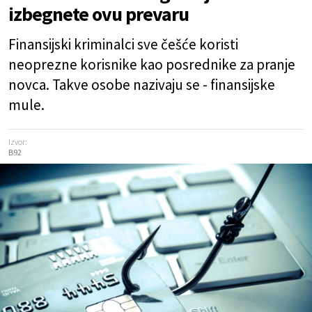
izbegnete ovu prevaru
Finansijski kriminalci sve češće koristi
neoprezne korisnike kao posrednike za pranje
novca. Takve osobe nazivaju se - finansijske
mule.
Izvor:
B92