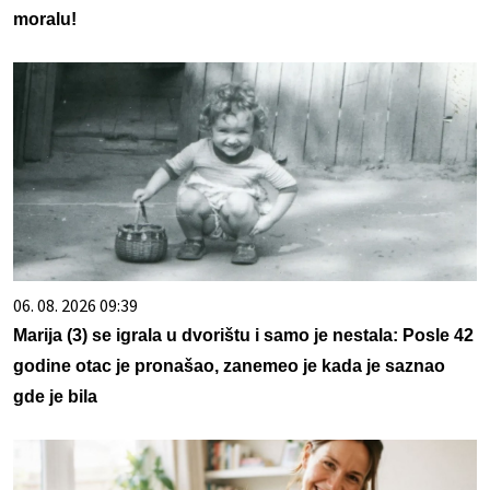
moralu!
06. 08. 2026 09:39
Marija (3) se igrala u dvorištu i samo je nestala: Posle 42
godine otac je pronašao, zanemeo je kada je saznao
gde je bila