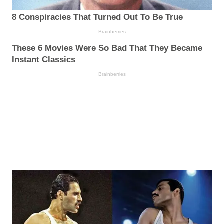
8 Conspiracies That Turned Out To Be True
Brainberries
These 6 Movies Were So Bad That They Became
Instant Classics
Brainberries