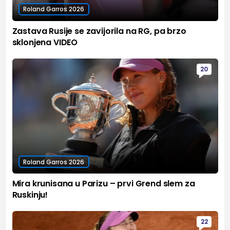
Roland Garros 2026
Zastava Rusije se zavijorila na RG, pa brzo
sklonjena VIDEO
20
Roland Garros 2026
Mira krunisana u Parizu – prvi Grend slem za
Ruskinju!
22