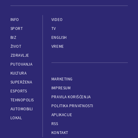
INFO
VIDEO
SPORT
TV
BIZ
ENGLISH
ŽIVOT
VREME
ZDRAVLJE
PUTOVANJA
KULTURA
MARKETING
SUPERŽENA
IMPRESUM
ESPORTS
PRAVILA KORIŠĆENJA
TEHNOPOLIS
POLITIKA PRIVATNOSTI
AUTOMOBILI
APLIKACIJE
LOKAL
RSS
KONTAKT