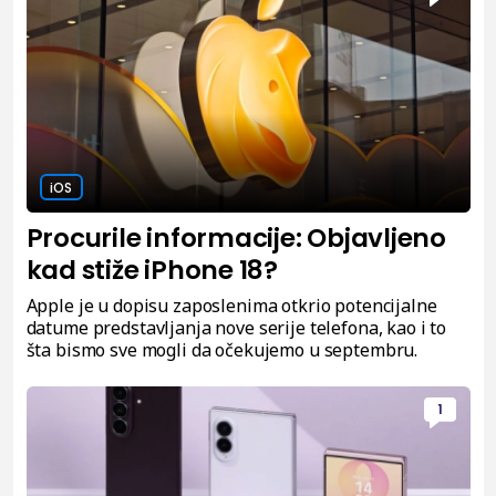
iOS
Procurile informacije: Objavljeno
kad stiže iPhone 18?
Apple je u dopisu zaposlenima otkrio potencijalne
datume predstavljanja nove serije telefona, kao i to
šta bismo sve mogli da očekujemo u septembru.
1