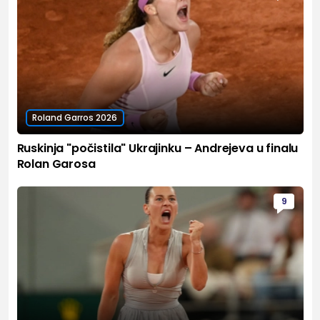
Roland Garros 2026
Ruskinja "počistila" Ukrajinku – Andrejeva u finalu
Rolan Garosa
9