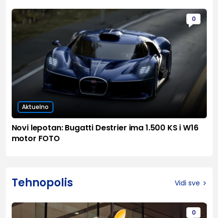
0
Aktuelno
Novi lepotan: Bugatti Destrier ima 1.500 KS i W16
motor FOTO
Tehnopolis
Vidi sve
0