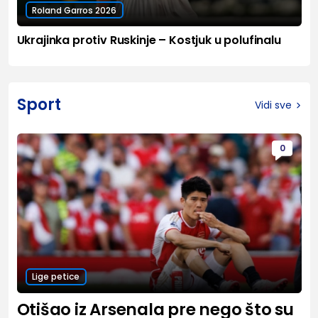
Roland Garros 2026
Ukrajinka protiv Ruskinje – Kostjuk u polufinalu
Sport
Vidi sve
0
Lige petice
Otišao iz Arsenala pre nego što su