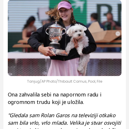
Tanjug/AP Photo/Thibault Camus, Pool, File
Ona zahvalila sebi na napornom radu i
ogromnom trudu koji je uložila.
"Gledala sam Rolan Garos na televiziji otkako
sam bila vrlo, vrlo mlada. Velika je stvar osvojiti