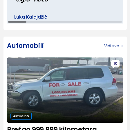
Luka Kalajdžić
Automobili
Vidi sve
10
Aktuelno
Prešao 999.999 kilometara