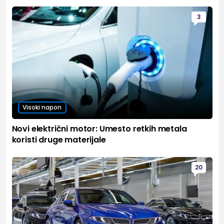
3
Visoki napon
Novi električni motor: Umesto retkih metala
koristi druge materijale
20