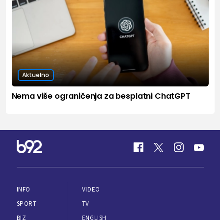
Aktuelno
Nema više ograničenja za besplatni ChatGPT
INFO
VIDEO
SPORT
TV
BIZ
ENGLISH