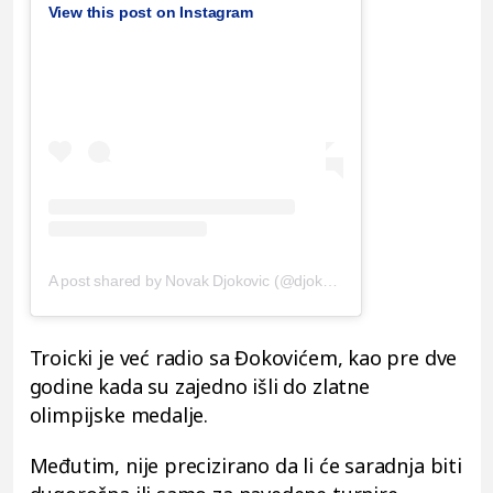
View this post on Instagram
A post shared by Novak Djokovic (@djokernole)
Troicki je već radio sa Đokovićem, kao pre dve
godine kada su zajedno išli do zlatne
olimpijske medalje.
Međutim, nije precizirano da li će saradnja biti