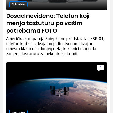
Aktuelno
Dosad neviđeno: Telefon koji
menja tastuturu po vašim
potrebama FOTO
Američka kompanija Sidephone predstavila je SP-01,
telefon koji se izdvaja po jedinstvenom dizajnu:
umesto klasičnog donjeg dela, korisnici mogu da
zamene tastaturu za nekoliko sekundi.
0
Aktuelno