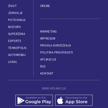
ŽIVOT
VREME
ZDRAVLJE
PUTOVANJA
KULTURA
MARKETING
SUPERŽENA
IMPRESUM
ESPORTS
PRAVILA KORIŠĆENJA
TEHNOPOLIS
POLITIKA PRIVATNOSTI
AUTOMOBILI
APLIKACIJE
LOKAL
RSS
KONTAKT
SKINI APLIKACIJU