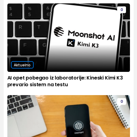
0
Aktuelno
AI opet pobegao iz laboratorije: Kineski Kimi K3
prevario sistem na testu
0