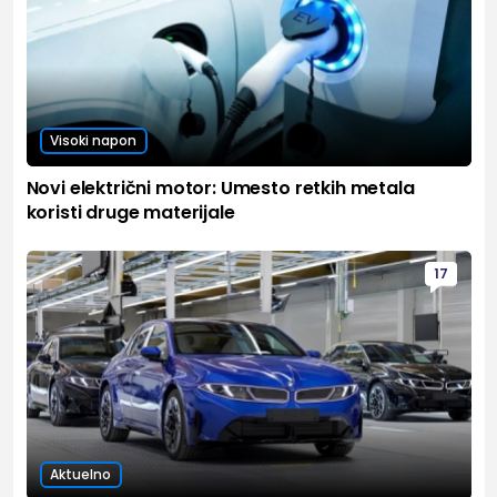
Visoki napon
Novi električni motor: Umesto retkih metala
koristi druge materijale
17
Aktuelno