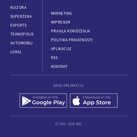
KULTURA
MARKETING
SUPERŽENA
IMPRESUM
ESPORTS
PRAVILA KORIŠĆENJA
TEHNOPOLIS
POLITIKA PRIVATNOSTI
AUTOMOBILI
APLIKACIJE
LOKAL
RSS
KONTAKT
SKINI APLIKACIJU
© 1995 - 2026, B92