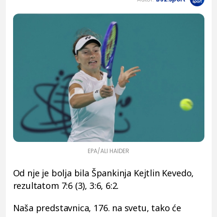
EPA/ALI HAIDER
Od nje je bolja bila Špankinja Kejtlin Kevedo,
rezultatom 7:6 (3), 3:6, 6:2.
Naša predstavnica, 176. na svetu, tako će