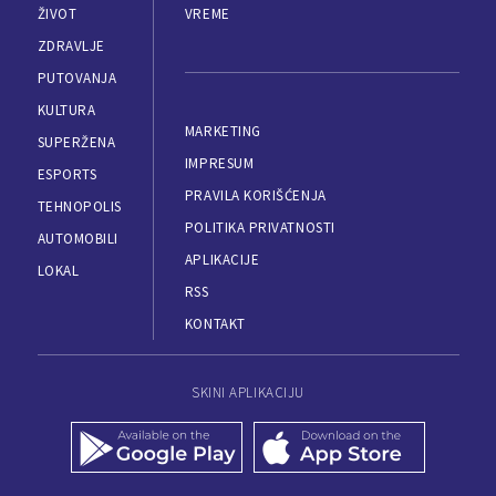
ŽIVOT
VREME
ZDRAVLJE
PUTOVANJA
KULTURA
MARKETING
SUPERŽENA
IMPRESUM
ESPORTS
PRAVILA KORIŠĆENJA
TEHNOPOLIS
POLITIKA PRIVATNOSTI
AUTOMOBILI
APLIKACIJE
LOKAL
RSS
KONTAKT
SKINI APLIKACIJU