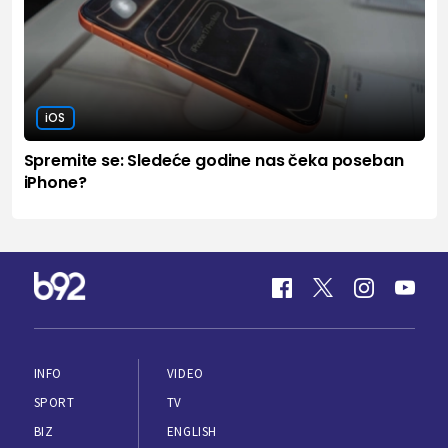
iOS
Spremite se: Sledeće godine nas čeka poseban
iPhone?
INFO
VIDEO
SPORT
TV
BIZ
ENGLISH