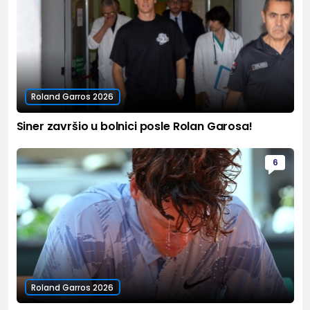
Roland Garros 2026
Siner završio u bolnici posle Rolan Garosa!
6
Roland Garros 2026