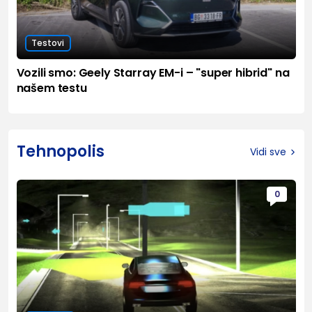
Testovi
Vozili smo: Geely Starray EM-i – "super hibrid" na
našem testu
Tehnopolis
Vidi sve
0