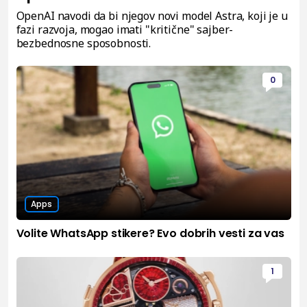
OpenAI navodi da bi njegov novi model Astra, koji je u
fazi razvoja, mogao imati "kritične" sajber-
bezbednosne sposobnosti.
0
Apps
Volite WhatsApp stikere? Evo dobrih vesti za vas
1