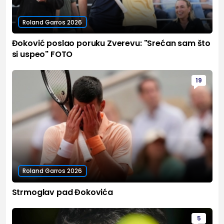
Roland Garros 2026
Đoković poslao poruku Zverevu: "Srećan sam što
si uspeo" FOTO
19
Roland Garros 2026
Strmoglav pad Đokovića
5