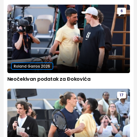
6
Roland Garros 2026
Neočekivan podatak za Đokovića
17