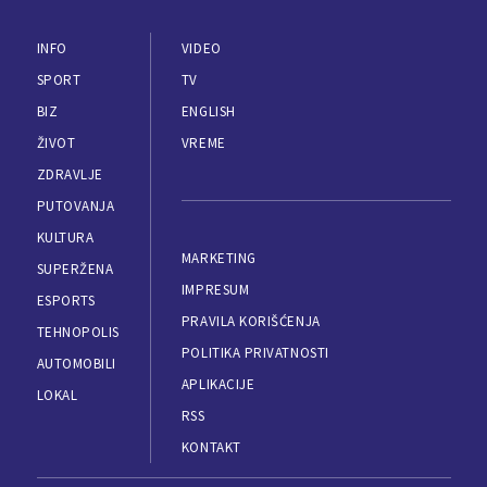
INFO
VIDEO
SPORT
TV
BIZ
ENGLISH
ŽIVOT
VREME
ZDRAVLJE
PUTOVANJA
KULTURA
MARKETING
SUPERŽENA
IMPRESUM
ESPORTS
PRAVILA KORIŠĆENJA
TEHNOPOLIS
POLITIKA PRIVATNOSTI
AUTOMOBILI
APLIKACIJE
LOKAL
RSS
KONTAKT