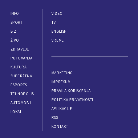
INFO
VIDEO
SPORT
TV
BIZ
ENGLISH
ŽIVOT
VREME
ZDRAVLJE
PUTOVANJA
KULTURA
MARKETING
SUPERŽENA
IMPRESUM
ESPORTS
PRAVILA KORIŠĆENJA
TEHNOPOLIS
POLITIKA PRIVATNOSTI
AUTOMOBILI
APLIKACIJE
LOKAL
RSS
KONTAKT