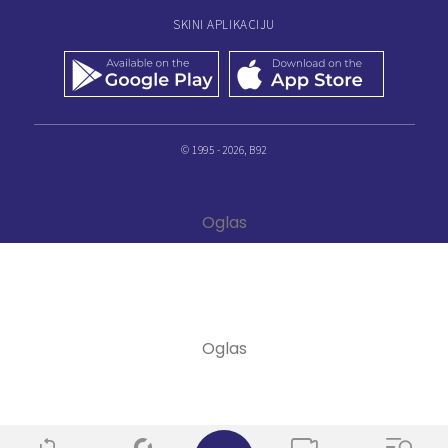
SKINI APLIKACIJU
© 1995 - 2026, B92
✕