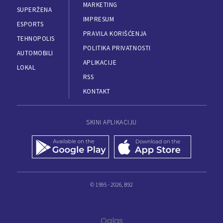
MARKETING
SUPERŽENA
IMPRESUM
ESPORTS
PRAVILA KORIŠĆENJA
TEHNOPOLIS
POLITIKA PRIVATNOSTI
AUTOMOBILI
APLIKACIJE
LOKAL
RSS
KONTAKT
SKINI APLIKACIJU
© 1995 - 2026, B92