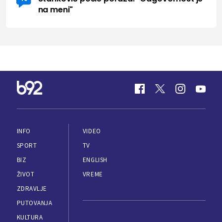
na meni"
INFO
VIDEO
SPORT
TV
BIZ
ENGLISH
ŽIVOT
VREME
ZDRAVLJE
PUTOVANJA
KULTURA