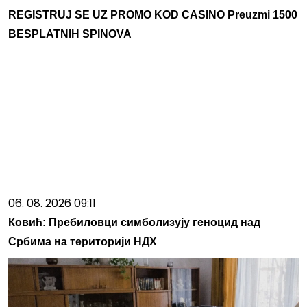
REGISTRUJ SE UZ PROMO KOD CASINO Preuzmi 1500
BESPLATNIH SPINOVA
06. 08. 2026 09:11
Ковић: Пребиловци симболизују геноцид над
Србима на територији НДХ