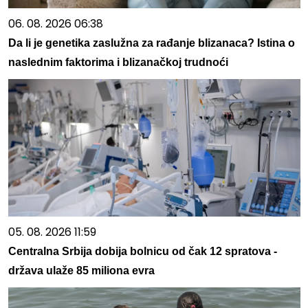
06. 08. 2026 06:38
Da li je genetika zaslužna za rađanje blizanaca? Istina o
naslednim faktorima i blizanačkoj trudnoći
05. 08. 2026 11:59
Centralna Srbija dobija bolnicu od čak 12 spratova -
država ulaže 85 miliona evra