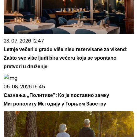
23. 07. 2026 12:47
Letnje večeri u gradu više nisu rezervisane za vikend:
Zašto sve više ljudi bira večeru koja se spontano
pretvori u druženje
05. 08. 2026 15:45
Сазнања „Политике”: Ко је поставио замку
Митрополиту Методију у Горњем Заостру