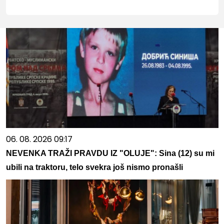
06. 08. 2026 09:17
NEVENKA TRAŽI PRAVDU IZ "OLUJE": Sina (12) su mi
ubili na traktoru, telo svekra još nismo pronašli