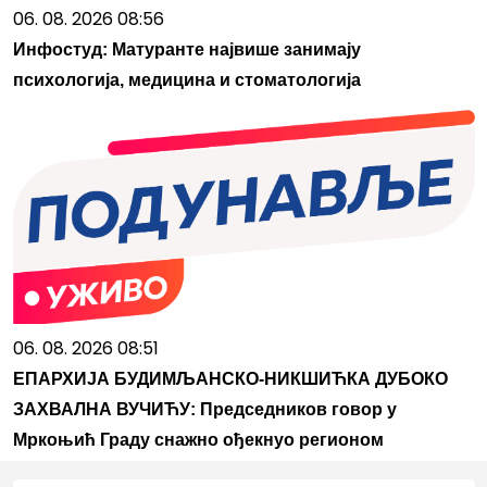
06. 08. 2026 08:56
Инфостуд: Матуранте највише занимају
психологија, медицина и стоматологија
06. 08. 2026 08:51
ЕПАРХИЈА БУДИМЉАНСКО-НИКШИЋКА ДУБОКО
ЗАХВАЛНА ВУЧИЋУ: Председников говор у
Мркоњић Граду снажно ођекнуо регионом