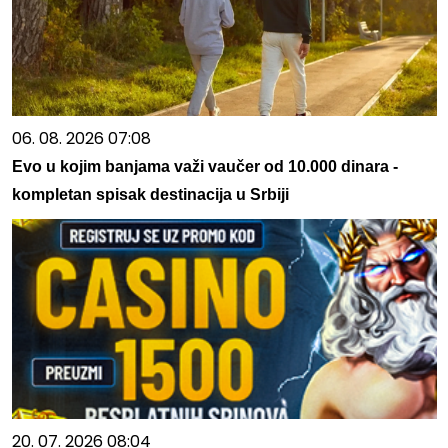
06. 08. 2026 07:08
Evo u kojim banjama važi vaučer od 10.000 dinara -
kompletan spisak destinacija u Srbiji
20. 07. 2026 08:04