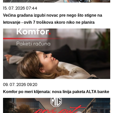
15. 07. 2026 07:44
Većina građana izgubi novac pre nego što stigne na
letovanje - ovih 7 troškova skoro niko ne planira
09. 07. 2026 09:20
Komfor po meri klijenata: nova linija paketa ALTA banke