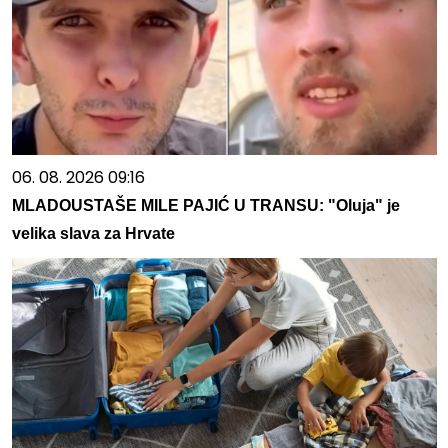
06. 08. 2026 09:16
MLADOUSTAŠE MILE PAJIĆ U TRANSU: "Oluja" je
velika slava za Hrvate