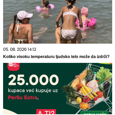
05. 08. 2026 14:12
Koliko visoku temperaturu ljudsko telo može da izdrži?