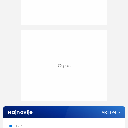
Najnovije
Vidi sve
11:22