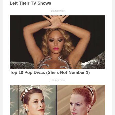
Left Their TV Shows
Brainberries
Top 10 Pop Divas (She's Not Number 1)
Brainberries