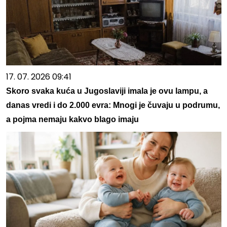
17. 07. 2026 09:41
Skoro svaka kuća u Jugoslaviji imala je ovu lampu, a
danas vredi i do 2.000 evra: Mnogi je čuvaju u podrumu,
a pojma nemaju kakvo blago imaju