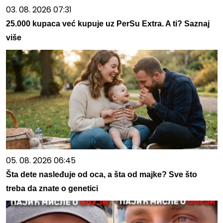
03. 08. 2026 07:31
25.000 kupaca već kupuje uz PerSu Extra. A ti? Saznaj
više
05. 08. 2026 06:45
Šta dete nasleđuje od oca, a šta od majke? Sve što
treba da znate o genetici