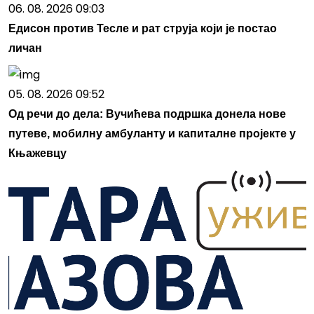
06. 08. 2026 09:03
Едисон против Тесле и рат струја који је постао
личан
05. 08. 2026 09:52
Од речи до дела: Вучићева подршка донела нове
путеве, мобилну амбуланту и капиталне пројекте у
Књажевцу