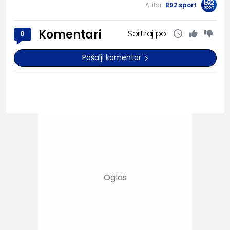
Autor:
B92.sport
Komentari
Sortiraj po:
0
Pošalji komentar