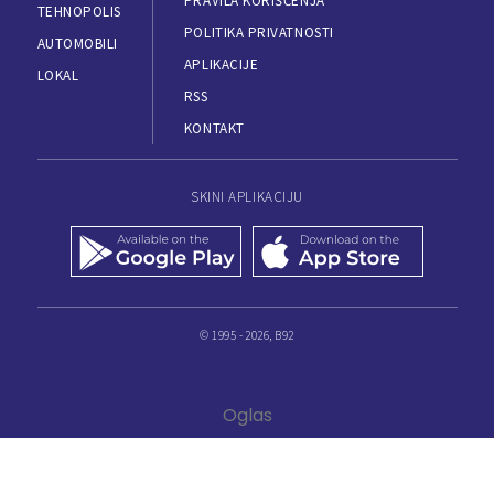
PRAVILA KORIŠĆENJA
TEHNOPOLIS
POLITIKA PRIVATNOSTI
AUTOMOBILI
APLIKACIJE
LOKAL
RSS
KONTAKT
SKINI APLIKACIJU
© 1995 - 2026, B92