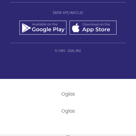
SKINI APLIKACIJU
© 1995 - 2026, B92