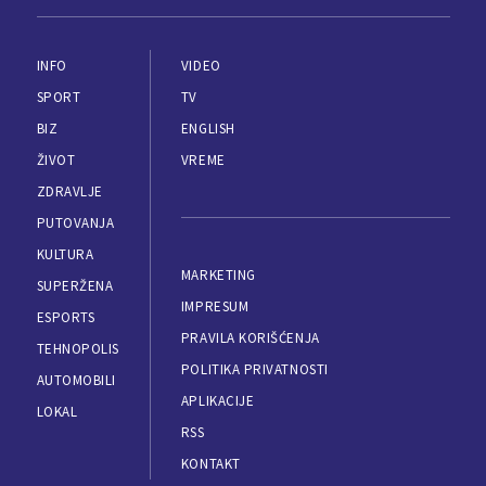
INFO
VIDEO
SPORT
TV
BIZ
ENGLISH
ŽIVOT
VREME
ZDRAVLJE
PUTOVANJA
KULTURA
MARKETING
SUPERŽENA
IMPRESUM
ESPORTS
PRAVILA KORIŠĆENJA
TEHNOPOLIS
POLITIKA PRIVATNOSTI
AUTOMOBILI
APLIKACIJE
LOKAL
RSS
KONTAKT