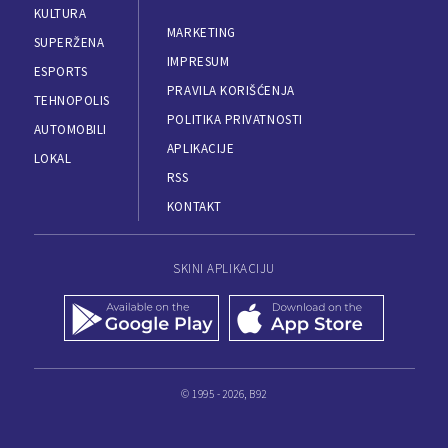
KULTURA
MARKETING
SUPERŽENA
IMPRESUM
ESPORTS
PRAVILA KORIŠĆENJA
TEHNOPOLIS
POLITIKA PRIVATNOSTI
AUTOMOBILI
APLIKACIJE
LOKAL
RSS
KONTAKT
SKINI APLIKACIJU
© 1995 - 2026, B92