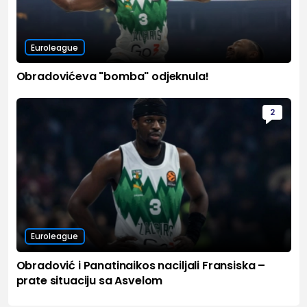
Euroleague
Obradovićeva "bomba" odjeknula!
2
Euroleague
Obradović i Panatinaikos naciljali Fransiska –
prate situaciju sa Asvelom