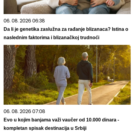
06. 08. 2026 06:38
Da li je genetika zaslužna za rađanje blizanaca? Istina o
naslednim faktorima i blizanačkoj trudnoći
06. 08. 2026 07:08
Evo u kojim banjama važi vaučer od 10.000 dinara -
kompletan spisak destinacija u Srbiji