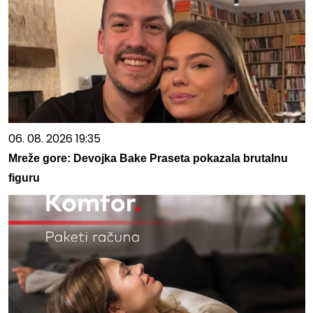
06. 08. 2026 19:35
Mreže gore: Devojka Bake Praseta pokazala brutalnu
figuru