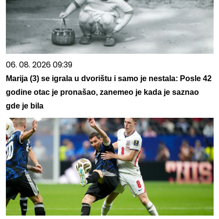
06. 08. 2026 09:39
Marija (3) se igrala u dvorištu i samo je nestala: Posle 42
godine otac je pronašao, zanemeo je kada je saznao
gde je bila