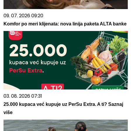
09. 07. 2026 09:20
Komfor po meri klijenata: nova linija paketa ALTA banke
03. 08. 2026 07:31
25.000 kupaca već kupuje uz PerSu Extra. A ti? Saznaj
više