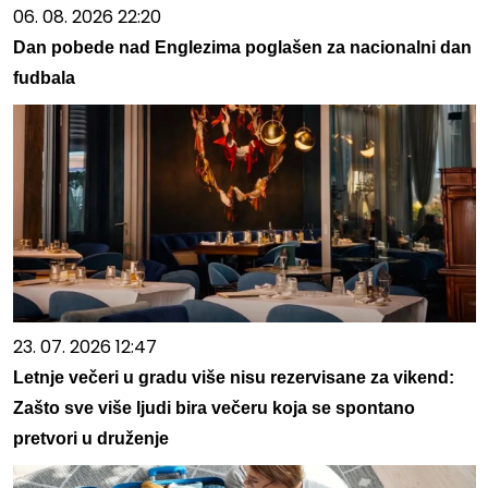
06. 08. 2026 22:20
Dan pobede nad Englezima poglašen za nacionalni dan
fudbala
23. 07. 2026 12:47
Letnje večeri u gradu više nisu rezervisane za vikend:
Zašto sve više ljudi bira večeru koja se spontano
pretvori u druženje