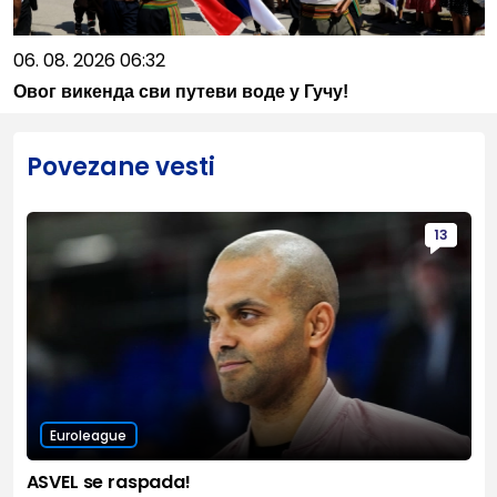
06. 08. 2026 06:32
Овог викенда сви путеви воде у Гучу!
Povezane vesti
13
Euroleague
ASVEL se raspada!