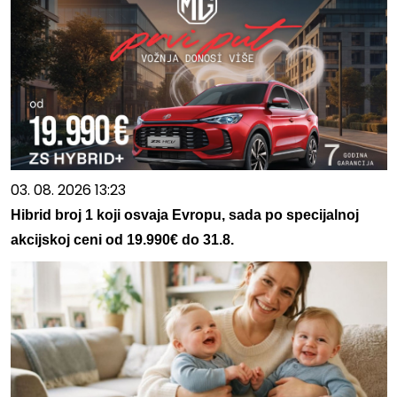
03. 08. 2026 13:23
Hibrid broj 1 koji osvaja Evropu, sada po specijalnoj
akcijskoj ceni od 19.990€ do 31.8.