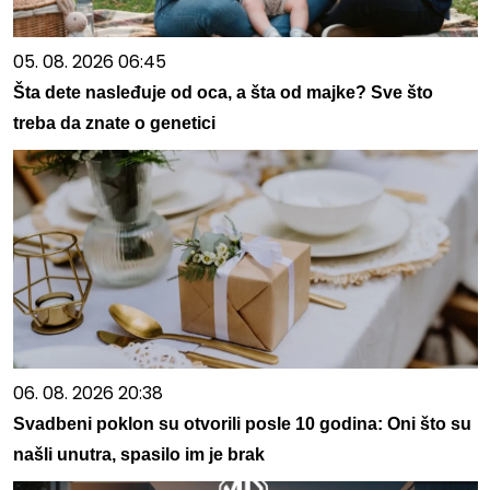
05. 08. 2026 06:45
Šta dete nasleđuje od oca, a šta od majke? Sve što
treba da znate o genetici
06. 08. 2026 20:38
Svadbeni poklon su otvorili posle 10 godina: Oni što su
našli unutra, spasilo im je brak