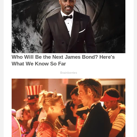
Who Will Be the Next James Bond? Here's
What We Know So Far
Brainberries