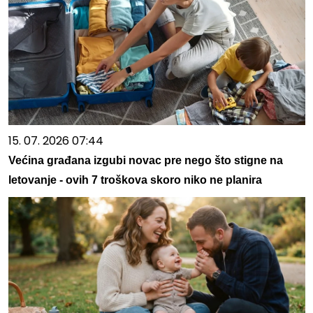
15. 07. 2026 07:44
Većina građana izgubi novac pre nego što stigne na
letovanje - ovih 7 troškova skoro niko ne planira