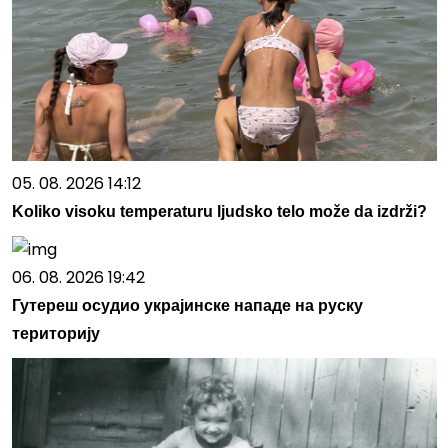
05. 08. 2026 14:12
Koliko visoku temperaturu ljudsko telo može da izdrži?
06. 08. 2026 19:42
Гутереш осудио украјинске нападе на руску
територију