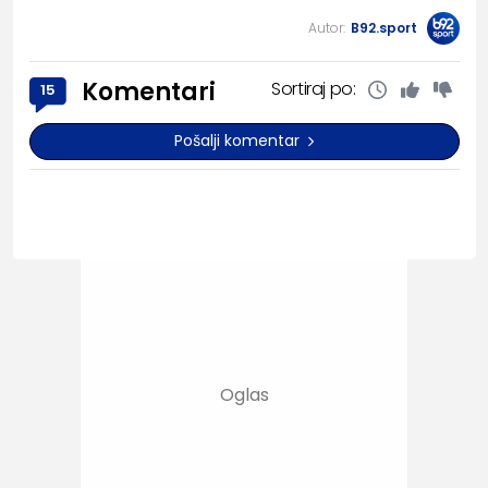
Autor:
B92.sport
Komentari
Sortiraj po:
15
Pošalji komentar