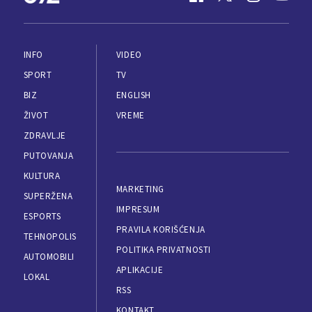
INFO
VIDEO
SPORT
TV
BIZ
ENGLISH
ŽIVOT
VREME
ZDRAVLJE
PUTOVANJA
KULTURA
MARKETING
SUPERŽENA
IMPRESUM
ESPORTS
PRAVILA KORIŠĆENJA
TEHNOPOLIS
POLITIKA PRIVATNOSTI
AUTOMOBILI
APLIKACIJE
LOKAL
RSS
KONTAKT