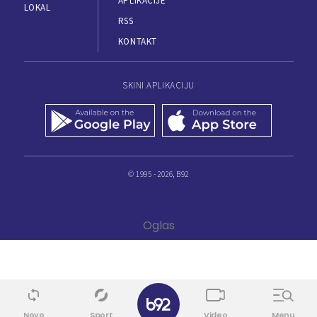
APLIKACIJE
LOKAL
RSS
KONTAKT
SKINI APLIKACIJU
© 1995 - 2026, B92
Novo
Sport
Video
Menu