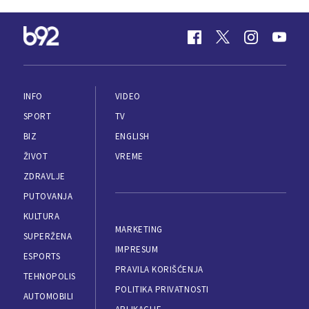
INFO
VIDEO
SPORT
TV
BIZ
ENGLISH
ŽIVOT
VREME
ZDRAVLJE
PUTOVANJA
KULTURA
MARKETING
SUPERŽENA
IMPRESUM
ESPORTS
PRAVILA KORIŠĆENJA
TEHNOPOLIS
POLITIKA PRIVATNOSTI
AUTOMOBILI