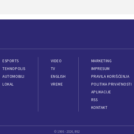
ESPORTS
VIDEO
MARKETING
TEHNOPOLIS
TV
IMPRESUM
AUTOMOBILI
ENGLISH
PRAVILA KORIŠĆENJA
LOKAL
VREME
POLITIKA PRIVATNOSTI
APLIKACIJE
RSS
KONTAKT
© 1995 - 2026, B92