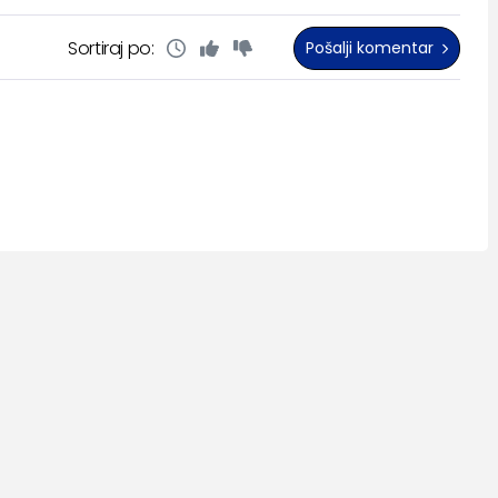
Sortiraj po:
Pošalji komentar