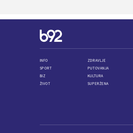
INFO
ZDRAVLJE
SPORT
PUTOVANJA
BIZ
KULTURA
ŽIVOT
SUPERŽENA