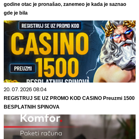
godine otac je pronašao, zanemeo je kada je saznao
gde je bila
20. 07. 2026 08:04
REGISTRUJ SE UZ PROMO KOD CASINO Preuzmi 1500
BESPLATNIH SPINOVA