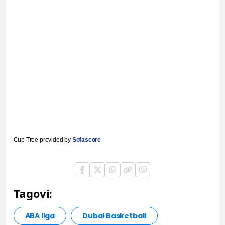
Cup Tree provided by
Sofascore
Tagovi:
ABA liga
Dubai Basketball