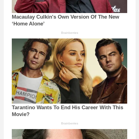
Macaulay Culkin's Own Version Of The New
‘Home Alone’
Brainberries
Tarantino Wants To End His Career With This
Movie?
Brainberries