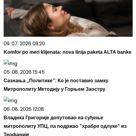
09. 07. 2026 09:20
Komfor po meri klijenata: nova linija paketa ALTA banke
05. 08. 2026 15:45
Сазнања „Политике”: Ко је поставио замку
Митрополиту Методију у Горњем Заостру
06. 08. 2026 12:08
Владика Григорије допутовао на суђење
митрополиту УПЦ, па подржао "храбре одлуке" из
Теофаније