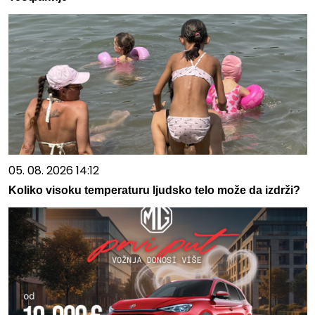
05. 08. 2026 14:12
Koliko visoku temperaturu ljudsko telo može da izdrži?