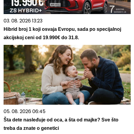
03. 08. 2026 13:23
Hibrid broj 1 koji osvaja Evropu, sada po specijalnoj
akcijskoj ceni od 19.990€ do 31.8.
05. 08. 2026 06:45
Šta dete nasleđuje od oca, a šta od majke? Sve što
treba da znate o genetici