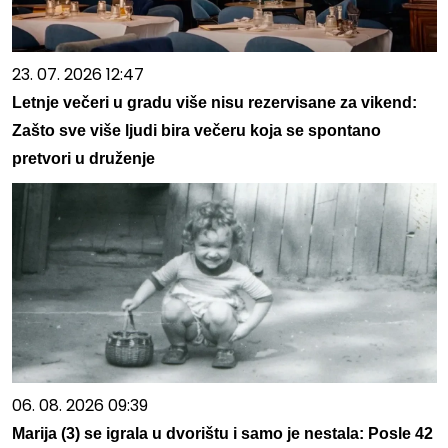
23. 07. 2026 12:47
Letnje večeri u gradu više nisu rezervisane za vikend:
Zašto sve više ljudi bira večeru koja se spontano
pretvori u druženje
06. 08. 2026 09:39
Marija (3) se igrala u dvorištu i samo je nestala: Posle 42