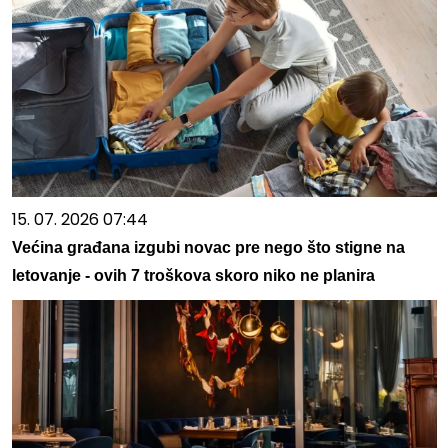
15. 07. 2026 07:44
Većina građana izgubi novac pre nego što stigne na
letovanje - ovih 7 troškova skoro niko ne planira