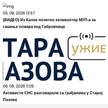
05. 08. 2026 13:57
(ВИДЕО) Из Калне полетео хеликоптер МУП-а за
гашење пожара код Габровнице
06. 08. 2026 11:09
Активисти СНС разговарали са грађанима у Старој
Пазови