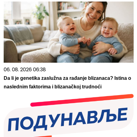
06. 08. 2026 06:38
Da li je genetika zaslužna za rađanje blizanaca? Istina o
naslednim faktorima i blizanačkoj trudnoći