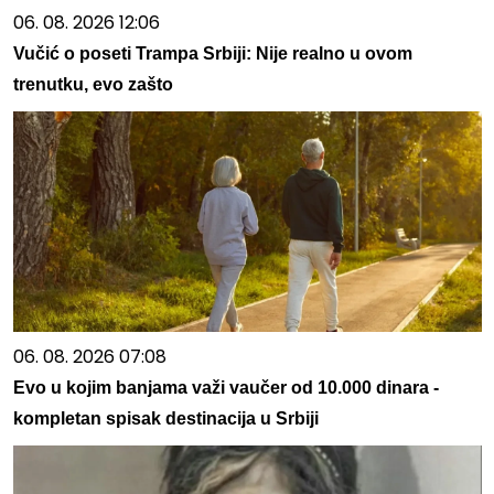
06. 08. 2026 12:06
Vučić o poseti Trampa Srbiji: Nije realno u ovom
trenutku, evo zašto
06. 08. 2026 07:08
Evo u kojim banjama važi vaučer od 10.000 dinara -
kompletan spisak destinacija u Srbiji