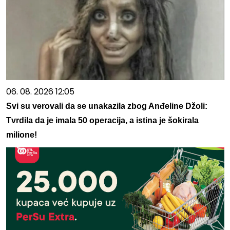
06. 08. 2026 12:05
Svi su verovali da se unakazila zbog Anđeline Džoli:
Tvrdila da je imala 50 operacija, a istina je šokirala
milione!