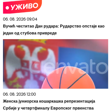
06. 08. 2026 09:04
Вучић честитао Дан рудара: Рударство опстаје као
један од стубова привреде
06. 08. 2026 12:00
Женска јуниорска кошаркашка репрезентација
Србије у четвртфиналу Европског првенства