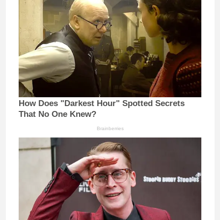
How Does "Darkest Hour" Spotted Secrets
That No One Knew?
Brainberries