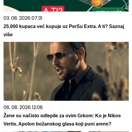
03. 08. 2026 07:31
25.000 kupaca već kupuje uz PerSu Extra. A ti? Saznaj
više
06. 08. 2026 12:08
Žene su načisto odlepile za ovim Grkom: Ko je Nikos
Vertis, Apolon božanskog glasa koji puni arene?