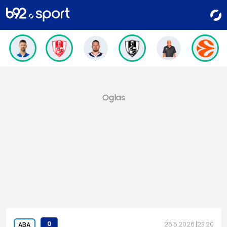
0
25.5.2026.
23:20
ABA