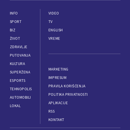
INFO
VIDEO
SPORT
TV
BIZ
ENGLISH
ŽIVOT
VREME
ZDRAVLJE
PUTOVANJA
KULTURA
MARKETING
SUPERŽENA
IMPRESUM
ESPORTS
PRAVILA KORIŠĆENJA
TEHNOPOLIS
POLITIKA PRIVATNOSTI
AUTOMOBILI
APLIKACIJE
LOKAL
RSS
KONTAKT