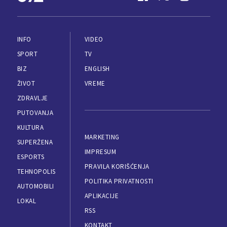
INFO
VIDEO
SPORT
TV
BIZ
ENGLISH
ŽIVOT
VREME
ZDRAVLJE
PUTOVANJA
KULTURA
MARKETING
SUPERŽENA
IMPRESUM
ESPORTS
PRAVILA KORIŠĆENJA
TEHNOPOLIS
POLITIKA PRIVATNOSTI
AUTOMOBILI
APLIKACIJE
LOKAL
RSS
KONTAKT